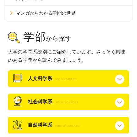
マンガからわかる学問の世界
学部
から探す
大学の学問系統別にご紹介しています。さっそく興味
のある学問から読んでみましょう。
人文科学系
the humanities
社会科学系
social sciences
自然科学系
natural sciences