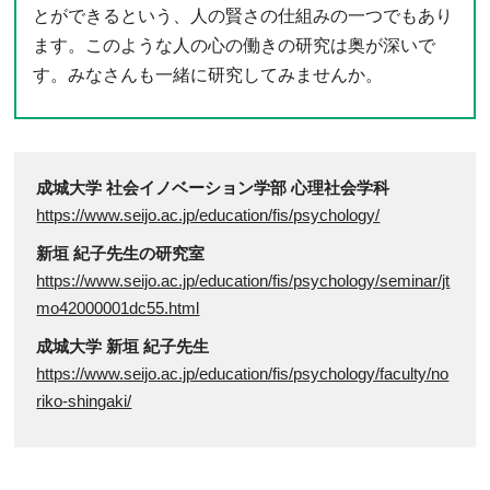
とができるという、人の賢さの仕組みの一つでもあり
ます。このような人の心の働きの研究は奥が深いで
す。みなさんも一緒に研究してみませんか。
成城大学 社会イノベーション学部 心理社会学科
https://www.seijo.ac.jp/education/fis/psychology/
新垣 紀子先生の研究室
https://www.seijo.ac.jp/education/fis/psychology/seminar/jt
mo42000001dc55.html
成城大学 新垣 紀子先生
https://www.seijo.ac.jp/education/fis/psychology/faculty/no
riko-shingaki/