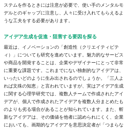
ステムを作るときには注意が必要で、使い手のメンタルモ
デルとのギャップに注意し、人々に受け入れてもらえるよ
うな工夫をする必要があります。
アイデア生成を促進・阻害する要因を探る
最近は、イノベーションの「創造性（クリエイティビテ
ィ）」についても研究を進めています。魅力的なサービス
や商品を開発することは、企業やデザイナーにとって非常
に重要な課題です。これまでにない独創的なアイデアは、
いったいどのように生み出されるのでしょうか。「三人よ
れば文殊の知恵」と言われていますが、実はアイデア生成
に関する心理学研究では、複数人チームで作成されたアイ
デアが、個人で作成されたアイデアを複数人分まとめたも
のよりも劣る場合があることが知られています。また、斬
新なアイデアは、その価値を他者に認められにくく、企業
においても、画期的なアイデアを意思決定者が「つまらな