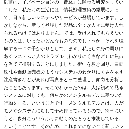
以前は、イノベーションの「普及」に関わる研究をしてい
ました。私たちの生活には、情報処理技術の発展によっ
て、日々新しいシステムやサービスが登場しています。し
かしながら、新しく登場した製品の全てが人々に受け入れ
られるわけではありません。では、受け入れてもらえない
ものとは、いったいどんなものなのでしょうか。それを理
解する一つの手がかりとして、まず、私たちの身の周りに
あるシステムと人のトラブル（わかりにくさなど）に焦点
を当てて検討することにしました。街中を歩き回り、自動
改札や自動販売機のようなシステムのわかりにくさを示す
注意書きなどがあれば写真をとって整理し、傾向を分析し
たこともあります。そこでわかったのは、人は初めて見る
システムに対しても、何らかのメンタルモデルに基づいた
行動をする、ということです。メンタルモデルとは、人が
モノやシステムに対して予め持っているもので、簡単にい
うと、多分こういうふうに動くのだろうと推測している、
ということです。そのため、これまでにない全く新しいシ