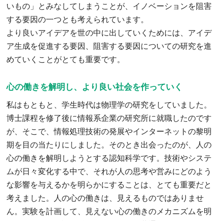
いもの」とみなしてしまうことが、イノベーションを阻害
する要因の一つとも考えられています。
より良いアイデアを世の中に出していくためには、アイデ
ア生成を促進する要因、阻害する要因についての研究を進
めていくことがとても重要です。
心の働きを解明し、より良い社会を作っていく
私はもともと、学生時代は物理学の研究をしていました。
博士課程を修了後に情報系企業の研究所に就職したのです
が、そこで、情報処理技術の発展やインターネットの黎明
期を目の当たりにしました。そのとき出会ったのが、人の
心の働きを解明しようとする認知科学です。技術やシステ
ムが日々変化する中で、それが人の思考や営みにどのよう
な影響を与えるかを明らかにすることは、とても重要だと
考えました。人の心の働きは、見えるものではありませ
ん。実験を計画して、見えない心の働きのメカニズムを明