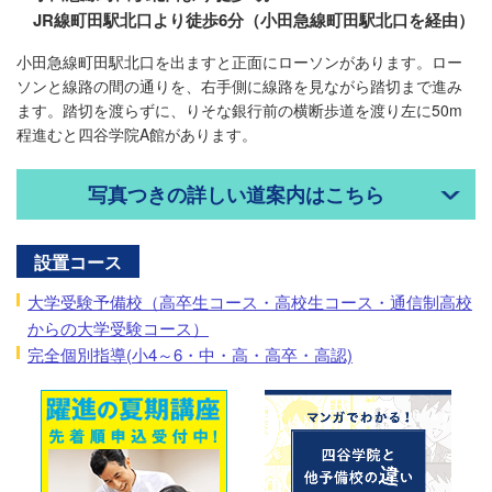
JR線町田駅北口より徒歩6分（小田急線町田駅北口を経由）
小田急線町田駅北口を出ますと正面にローソンがあります。ロー
ソンと線路の間の通りを、右手側に線路を見ながら踏切まで進み
ます。踏切を渡らずに、りそな銀行前の横断歩道を渡り左に50m
程進むと四谷学院A館があります。
写真つきの詳しい道案内はこちら
設置コース
大学受験予備校（高卒生コース・高校生コース・通信制高校
からの大学受験コース）
完全個別指導(小4～6・中・高・高卒・高認)