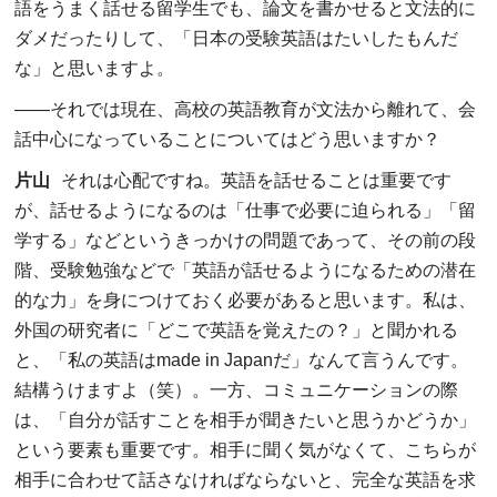
語をうまく話せる留学生でも、論文を書かせると文法的に
ダメだったりして、「日本の受験英語はたいしたもんだ
な」と思いますよ。
――
それでは現在、高校の英語教育が文法から離れて、会
話中心になっていることについてはどう思いますか？
片山
それは心配ですね。英語を話せることは重要です
が、話せるようになるのは「仕事で必要に迫られる」「留
学する」などというきっかけの問題であって、その前の段
階、受験勉強などで「英語が話せるようになるための潜在
的な力」を身につけておく必要があると思います。私は、
外国の研究者に「どこで英語を覚えたの？」と聞かれる
と、「私の英語はmade in Japanだ」なんて言うんです。
結構うけますよ（笑）。一方、コミュニケーションの際
は、「自分が話すことを相手が聞きたいと思うかどうか」
という要素も重要です。相手に聞く気がなくて、こちらが
相手に合わせて話さなければならないと、完全な英語を求