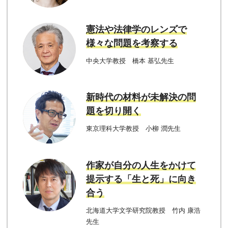
憲法や法律学のレンズで
様々な問題を考察する
中央大学教授 橋本 基弘先生
新時代の材料が未解決の問
題を切り開く
東京理科大学教授 小柳 潤先生
作家が自分の人生をかけて
提示する「生と死」に向き
合う
北海道大学文学研究院教授 竹内 康浩
先生