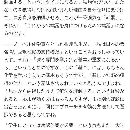
勉強する」というスタイルになると、結局伸びない。新た
なものを獲得しなければいけない理由を自分なりに見つけ
て、自分自身を納得させる。これが一番強力な「武器」。
それが、「これからの武器を身につけるための武器」にな
るのです。
――
ノーベル化学賞をとった根岸先生が、「私は日本の悪
名高い受験地獄の支持者だ」ということをおっしゃってい
ます。それは「深く専門を学ぶほど基本が重要になるか
ら」ということなのですが、この「基本」には、もちろん
化学を学ぶうえでの基本もそうですが、「新しい知識の獲
得の仕方」という意味も含まれていると思うんですよね。
「原理から納得したうえで解法を理解する」という経験が
あると、応用が効くのはもちろんですが、また別の課題に
出合ったときにも、同じアプローチを有効な方法として選
択できると思うんですね。
「学生にとっては承認作業が必要」という点もまた、大学