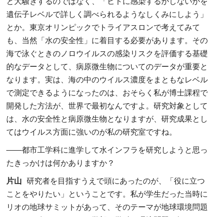
と大騒ぎするのではなく、「ヒトに感染するかしないかを
遺伝子レベルで詳しく調べられるようなしくみにしよう」
とか。東京オリンピックでトライアスロンで考えてみて
も、当然「水の安全性」に着目する必要があります。その
海で泳ぐときのノロウイルスの感染リスクを評価する基礎
的なデータとして、病原微生物についてのデータが重要と
なります。実は、海の中のウイルス濃度をまともなレベル
で測定できるようになったのは、おそらく私が博士課程で
開発した方法が、世界で最初なんですよ。研究対象として
は、水の安全性と病原微生物となりますが、研究成果とし
てはウイルス方面に強いのが私の研究室ですね。
――
都市工学科に進学して水インフラを研究しようと思っ
たきっかけは何かありますか？
片山
研究者を目指すうえで頭にあったのが、「役に立つ
ことをやりたい」ということです。私が学生だった当時に
リオの地球サミットがあって、そのテーマが地球環境問題