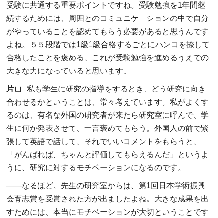
受験に共通する重要ポイントですね。受験勉強を1年間継
続するためには、周囲とのコミュニケーションの中で自分
がやっていることを認めてもらう必要があると思うんです
よね。５５段階では1級1級合格するごとにハンコを捺して
合格したことを褒める、これが受験勉強を進めるうえでの
大きな力になっていると思います。
片山
私も学生に研究の指導をするとき、どう研究に向き
合わせるかということは、常々考えています。私がよくす
るのは、有名な外国の研究者が来たら研究室に呼んで、学
生に何か発表させて、一言褒めてもらう。外国人の前で緊
張して英語で話して、それでいいコメントをもらうと、
「がんばれば、ちゃんと評価してもらえるんだ」というよ
うに、研究に対するモチベーションになるのです。
――
なるほど。先生の研究室からは、第1回日本学術振興
会育志賞を受賞された方が出ましたよね。大きな成果を出
すためには、本当にモチベーションが大切ということです