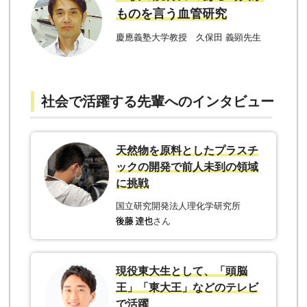
ものを言う血管研究
慶應義塾大学教授 久保田 義顕先生
社会で活躍する先輩へのインタビュー
天然物を原料としたプラスチ
ックの開発で前人未到の領域
に挑戦
国立研究開発法人理化学研究所
さん
現役東大生として、「頭脳
王」「東大王」などのテレビ
で活躍