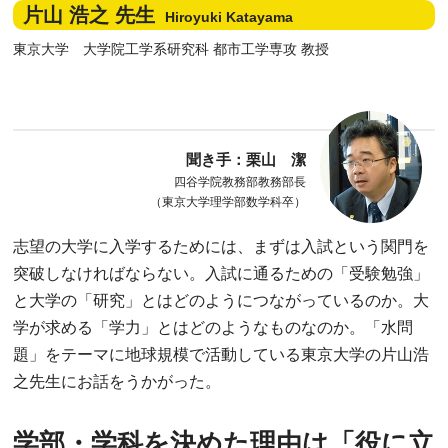
片山 浩之 先生
Hiroyuki Katayama
東京大学 大学院工学系研究科 都市工学専攻 教授
聞き手：栗山 潔
四谷学院教務部教務部長
（東京大学理学部数学科卒）
志望の大学に入学するためには、まずは入試という関門を
突破しなければならない。入試に通るための「受験勉強」
と大学の「研究」とはどのようにつながっているのか。大
学が求める「学力」とはどのようなものなのか。「水問
題」をテーマに地球規模で活動している東京大学の片山浩
之先生にお話をうかがった。
学部・学科を決めた理由は「役に立