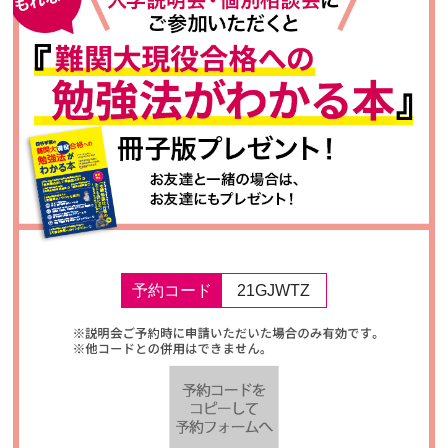
予約コード
21GJWTZ