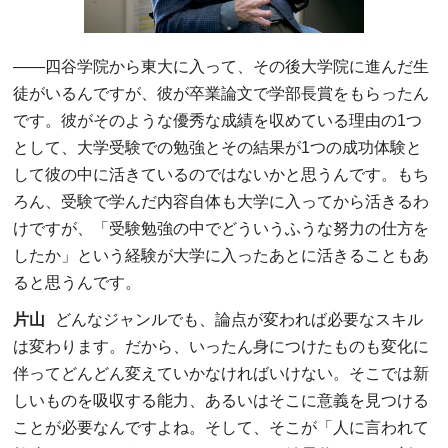
――
四谷学院から東大に入って、その後大学院に進んだ生
徒がいるんですが、彼が卒業論文で学部長賞をもらったん
です。彼がそのような優秀な成績を収めている理由の1つ
として、大学受験での勉強とその結果が1つの成功体験と
して彼の中に活きているのではないかと思うんです。もち
ろん、受験で学んだ内容自体も大学に入ってから活きるわ
けですが、「受験勉強の中でどういうふうな努力の仕方を
したか」という経験が大学に入ったあとに活きることもあ
ると思うんです。
片山
どんなジャンルでも、論点が変われば必要なスキル
は変わります。だから、いったん身につけたものも変化に
伴ってどんどん変えていかなければいけない。そこでは新
しいものを吸収する能力、あるいはそこに意義を見つける
ことが必要なんですよね。そして、そこが「人に言われて