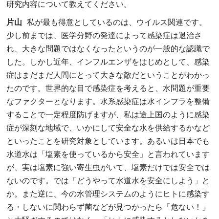
研究内容について教えてください。
片山
私が最も得意としているのは、ウイルス関連です。
少し前までは、医学分野の発達によって感染症は退治さ
れ、大きな問題ではなくなったというのが一般的な認識で
した。しかし近年、インフルエンザをはじめとして、感染
症はまだまだ人間にとって大きな敵だということがわかっ
たのです。世界的な目で感染症を考えると、水問題が重要
なファクターとなります。水系感染症は水インフラを整備
することで一定程度防げますが、私は途上国のように感染
症が深刻な地域で、いかにして安全な水を供給するかなど
といったことを研究対象としています。あるいは日本でも
水道水は「塩素を使っているから安全」と言われています
が、実は塩素に強い寄生虫がいて、塩素だけでは安全では
ないのです。では「どうやって水道水を安全にしよう」と
か。また逆に、今の水管理システムのようにヒトに感染す
る・しないに関わらず菌などが見つかったら「危ない！」