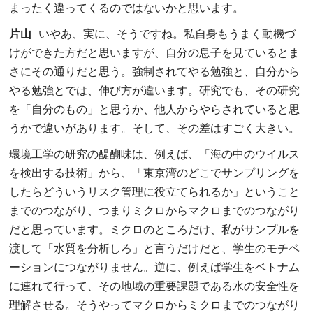
まったく違ってくるのではないかと思います。
片山
いやあ、実に、そうですね。私自身もうまく動機づ
けができた方だと思いますが、自分の息子を見ているとま
さにその通りだと思う。強制されてやる勉強と、自分から
やる勉強とでは、伸び方が違います。研究でも、その研究
を「自分のもの」と思うか、他人からやらされていると思
うかで違いがあります。そして、その差はすごく大きい。
環境工学の研究の醍醐味は、例えば、「海の中のウイルス
を検出する技術」から、「東京湾のどこでサンプリングを
したらどういうリスク管理に役立てられるか」ということ
までのつながり、つまりミクロからマクロまでのつながり
だと思っています。ミクロのところだけ、私がサンプルを
渡して「水質を分析しろ」と言うだけだと、学生のモチベ
ーションにつながりません。逆に、例えば学生をベトナム
に連れて行って、その地域の重要課題である水の安全性を
理解させる。そうやってマクロからミクロまでのつながり