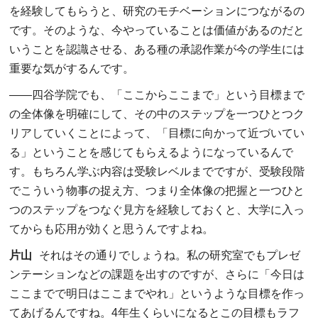
を経験してもらうと、研究のモチベーションにつながるの
です。そのような、今やっていることは価値があるのだと
いうことを認識させる、ある種の承認作業が今の学生には
重要な気がするんです。
――
四谷学院でも、「ここからここまで」という目標まで
の全体像を明確にして、その中のステップを一つひとつク
リアしていくことによって、「目標に向かって近づいてい
る」ということを感じてもらえるようになっているんで
す。もちろん学ぶ内容は受験レベルまでですが、受験段階
でこういう物事の捉え方、つまり全体像の把握と一つひと
つのステップをつなぐ見方を経験しておくと、大学に入っ
てからも応用が効くと思うんですよね。
片山
それはその通りでしょうね。私の研究室でもプレゼ
ンテーションなどの課題を出すのですが、さらに「今日は
ここまでで明日はここまでやれ」というような目標を作っ
てあげるんですね。4年生くらいになるとこの目標もラフ