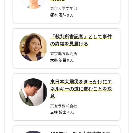
東京大学文学部
さん
「裁判所書記官」として事件
の終結を見届ける
東京地方裁判所
さん
東日本大震災をきっかけにエ
ネルギーの道に進むことを決
意
京セラ株式会社
さん