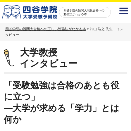
四谷学院の難関大現役合格への
勉強法がわかる本
四谷学院の難関大合格への正しい勉強法がわかる本
>
片山 浩之 先生 – イン
タビュー
大学教授
インタビュー
「受験勉強は合格のあとも役
に立つ」
―大学が求める「学力」とは
何か