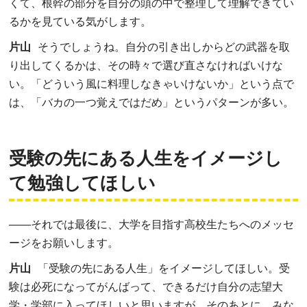
くて、根幹の部分を自分の頭の中で整理して理解できてい
るかを見ている気がします。
片山
そうでしょうね。自分の引き出しからどの武器を取
り出してくるかは、その時々で選び直さなければいけな
い。「どういう風に料理しなきゃいけないか」という点で
は、「バカの一つ覚えではだめ」というパターンが多い。
受験の先にある人生をイメージし
て勉強してほしい
――
それでは最後に、大学を目指す高校生たちへのメッセ
ージをお願いします。
片山
「受験の先にある人生」をイメージしてほしい。受
験は必死になってがんばって、できるだけ自分の志望大
学・学部に入ってほしいと思いますが、そのあとに、みな