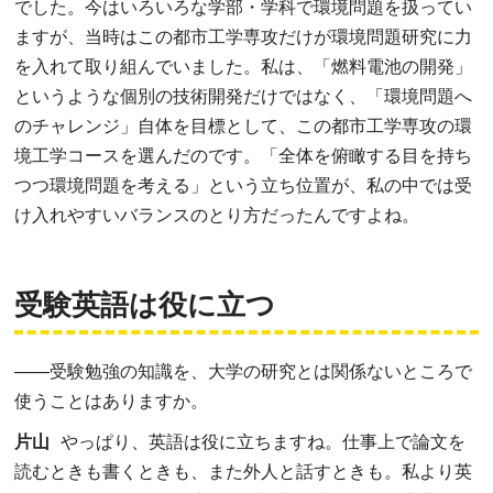
でした。今はいろいろな学部・学科で環境問題を扱ってい
ますが、当時はこの都市工学専攻だけが環境問題研究に力
を入れて取り組んでいました。私は、「燃料電池の開発」
というような個別の技術開発だけではなく、「環境問題へ
のチャレンジ」自体を目標として、この都市工学専攻の環
境工学コースを選んだのです。「全体を俯瞰する目を持ち
つつ環境問題を考える」という立ち位置が、私の中では受
け入れやすいバランスのとり方だったんですよね。
受験英語は役に立つ
――
受験勉強の知識を、大学の研究とは関係ないところで
使うことはありますか。
片山
やっぱり、英語は役に立ちますね。仕事上で論文を
読むときも書くときも、また外人と話すときも。私より英