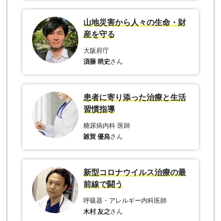
山地災害から人々の生命・財
産を守る
大阪府庁
さん
患者に寄り添った治療と生活
習慣指導
糖尿病内科 医師
さん
新型コロナウイルス治療の最
前線で闘う
呼吸器・アレルギー内科医師
さん