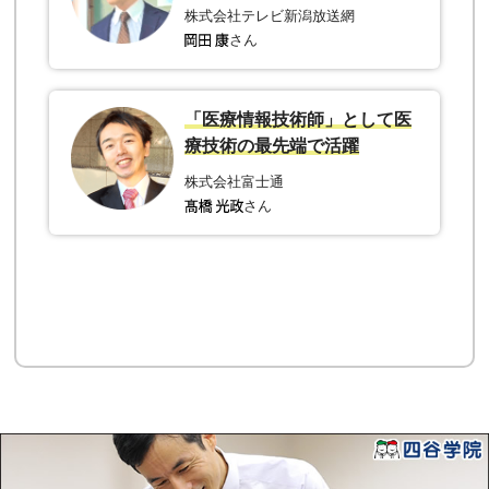
株式会社テレビ新潟放送網
さん
「医療情報技術師」として医
療技術の最先端で活躍
株式会社富士通
さん