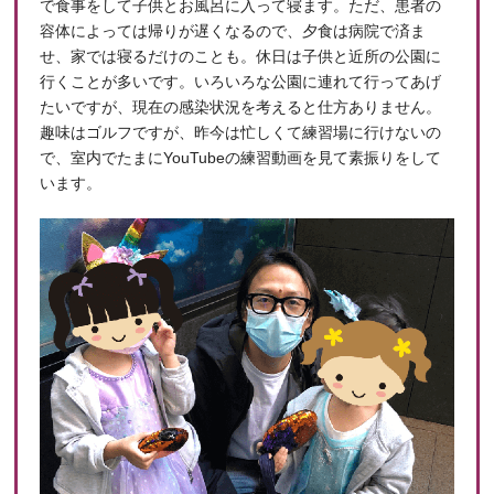
で食事をして子供とお風呂に入って寝ます。ただ、患者の
容体によっては帰りが遅くなるので、夕食は病院で済ま
せ、家では寝るだけのことも。休日は子供と近所の公園に
行くことが多いです。いろいろな公園に連れて行ってあげ
たいですが、現在の感染状況を考えると仕方ありません。
趣味はゴルフですが、昨今は忙しくて練習場に行けないの
で、室内でたまにYouTubeの練習動画を見て素振りをして
います。