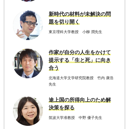
新時代の材料が未解決の問
題を切り開く
東京理科大学教授 小柳 潤先生
作家が自分の人生をかけて
提示する「生と死」に向き
合う
北海道大学文学研究院教授 竹内 康浩
先生
途上国の所得向上のため解
決策を探る
筑波大学准教授 中野 優子先生