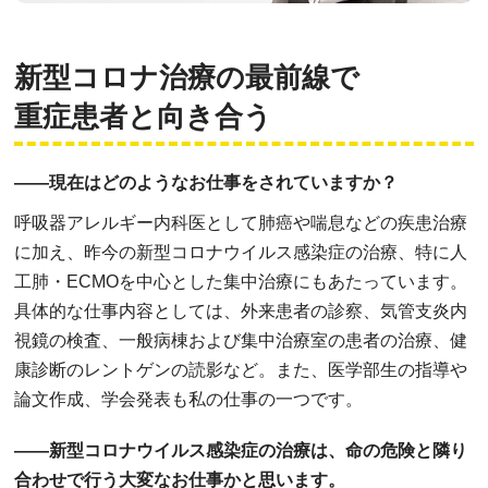
新型コロナ治療の最前線で
重症患者と向き合う
――現在はどのようなお仕事をされていますか？
呼吸器アレルギー内科医として肺癌や喘息などの疾患治療
に加え、昨今の新型コロナウイルス感染症の治療、特に人
工肺・ECMOを中心とした集中治療にもあたっています。
具体的な仕事内容としては、外来患者の診察、気管支炎内
視鏡の検査、一般病棟および集中治療室の患者の治療、健
康診断のレントゲンの読影など。また、医学部生の指導や
論文作成、学会発表も私の仕事の一つです。
――新型コロナウイルス感染症の治療は、命の危険と隣り
合わせで行う大変なお仕事かと思います。