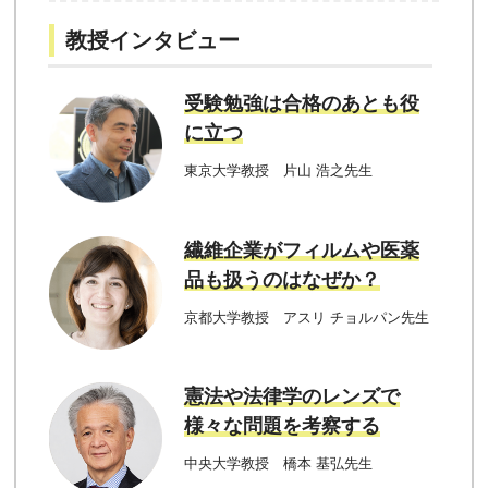
教授インタビュー
受験勉強は合格のあとも役
に立つ
東京大学教授 片山 浩之先生
繊維企業がフィルムや医薬
品も扱うのはなぜか？
京都大学教授 アスリ チョルパン先生
憲法や法律学のレンズで
様々な問題を考察する
中央大学教授 橋本 基弘先生