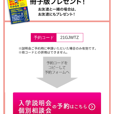
予約コード
21GJWTZ