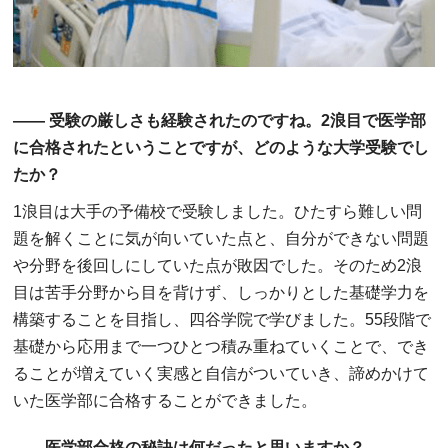
―― 受験の厳しさも経験されたのですね。2浪目で医学部
に合格されたということですが、どのような大学受験でし
たか？
1浪目は大手の予備校で受験しました。ひたすら難しい問
題を解くことに気が向いていた点と、自分ができない問題
や分野を後回しにしていた点が敗因でした。そのため2浪
目は苦手分野から目を背けず、しっかりとした基礎学力を
構築することを目指し、四谷学院で学びました。55段階で
基礎から応用まで一つひとつ積み重ねていくことで、でき
ることが増えていく実感と自信がついていき、諦めかけて
いた医学部に合格することができました。
――医学部合格の秘訣は何だったと思いますか？