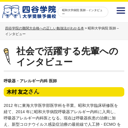
昭和大学病院 医師 - インタビュ
ー
四谷学院の難関大合格への正しい勉強法がわかる本
>
昭和大学病院 医師 –
インタビュー
社会で活躍する先輩への
インタビュー
呼吸器・アレルギー内科 医師
さん
2012 年に東海大学医学部医学科を卒業。昭和大学臨床研修医を
経て、2014 年に昭和大学病院呼吸器アレルギー内科に入局し、
呼吸器アレルギー内科医となる。現在は呼吸器疾患の治療に加
え、新型コロナウイルス感染症治療の最前線で人工肺・ECMO を