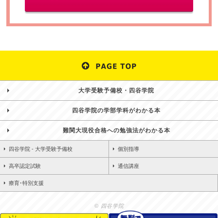
大学受験予備校・四谷学院
四谷学院の学部学科がわかる本
難関大現役合格への勉強法がわかる本
四谷学院 - 大学受験予備校
個別指導
高卒認定試験
通信講座
療育･特別支援
© 四谷学院