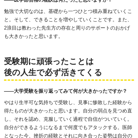
勉強で大切なのは、基礎から一つひとつ積み重ねていくこ
と。そして、できることを増やしていくことです。また、
2浪目は教わった先生方の存在と周りのサポートのおかげ
も大きかったと思います。
受験期に頑張ったことは
後の人生で必ず活きてくる
――大学受験を振り返ってみて何が大きかったですか？
やはり生半可な気持ちで受験し、見事に惨敗した経験から
得たものが大きかったと思います。自分の弱点を見つめ直
し、それを認め、克服していく過程で自信がついていく。
自分ができるようになるまで何度でもアタックする。医師
となった今、挫折の経験とそれに向き合った姿勢は自分の