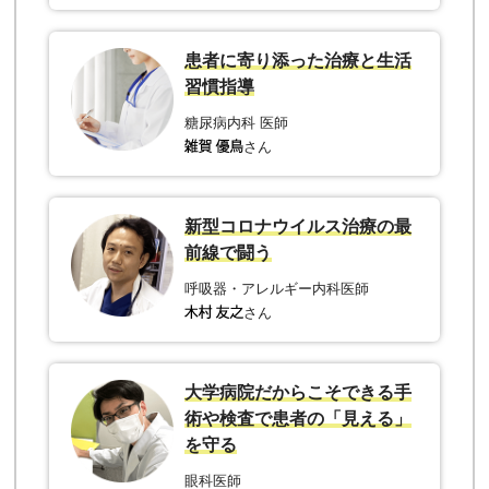
患者に寄り添った治療と生活
習慣指導
糖尿病内科 医師
さん
新型コロナウイルス治療の最
前線で闘う
呼吸器・アレルギー内科医師
さん
大学病院だからこそできる手
術や検査で患者の「見える」
を守る
眼科医師