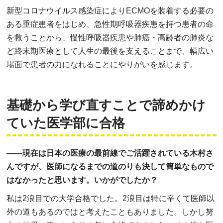
新型コロナウイルス感染症によりECMOを装着する必要の
ある重症患者をはじめ、急性期呼吸器疾患を持つ患者の命
を救うことから、慢性呼吸器疾患や肺癌・高齢者の肺炎な
ど終末期医療として人生の最後を支えることまで、幅広い
場面で患者の力になれることにやりがいを感じます。
基礎から学び直すことで
諦めかけ
ていた医学部に合格
――現在は日本の医療の最前線でご活躍されている木村さ
んですが、医師になるまでの道のりも決して簡単なもので
はなかったと思います。いかがでしたか？
私は2浪目での大学合格でした。2浪目は特に辛くて医師以
外の道もあるのではと考えたこともありました。しかし努