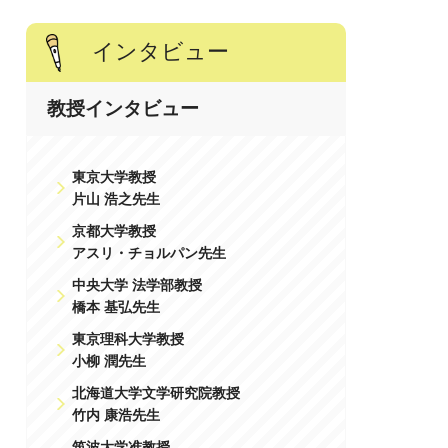
インタビュー
教授インタビュー
東京大学教授
片山 浩之先生
京都大学教授
アスリ・チョルパン先生
中央大学 法学部教授
橋本 基弘先生
東京理科大学教授
小柳 潤先生
北海道大学文学研究院教授
竹内 康浩先生
筑波大学准教授