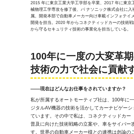
2015 年に東京工業大学工学部を卒業、2017 年に
械物理工学専攻を修了後、パ ナソニック株式会社に入
属。開発本部で自動車メーカー向け車載インフォテイ
開発を担当。2020 年からコネクティッドカーの技術
から守るセキュリティ技術の事業化を担当している。
100年に一度の大変革
技術の力で社会に貢献
――現在はどんなお仕事をされていますか？
私が所属するオートモーティブ社は、100年に
ジタルAV機器の技術を活かしてカーナビゲー
ています。その中で私は、コネクティッドカー
普及に向けた技術戦略の立案や、車をサイバー
す。世界の自動車メーカー様との連携は勿論のこ