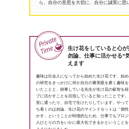
ら、自分の意思を大切に、自分に誠実に思
生け花をしていると心が
勿論、仕事に活かせる“
えます
趣味は社会人になってから始めた生け花です。始め
の研究をきっかけに何か自分の審美眼を磨く趣味を
いたことと、師事している先生が生け花の叡智を経
プに活かすことを目指していると知ったことです。
室に通ったり、自宅で生けたりしています。やって
ち着くのは勿論、生け花のマインドセットは「個性
かす」ということが特徴的なため、仕事でもプロジ
人ひとりの力をいかに最大化できるかということを