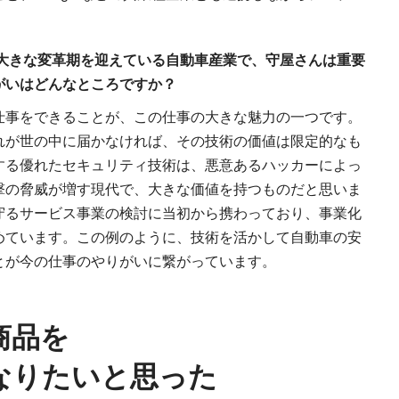
、大きな変革期を迎えている自動車産業で、守屋さんは重要
がいはどんなところですか？
仕事をできることが、この仕事の大きな魅力の一つです。
れが世の中に届かなければ、その技術の価値は限定的なも
する優れたセキュリティ技術は、悪意あるハッカーによっ
撃の脅威が増す現代で、大きな価値を持つものだと思いま
守るサービス事業の検討に当初から携わっており、事業化
めています。この例のように、技術を活かして自動車の安
とが今の仕事のやりがいに繋がっています。
商品を
なりたいと思った