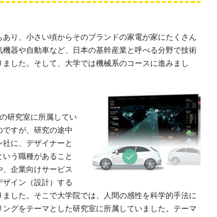
もあり、小さい頃からそのブランドの家電が家にたくさん
気機器や自動車など、日本の基幹産業と呼べる分野で技術
りました。そして、大学では機械系のコースに進みまし
学の研究室に所属してい
のですが、研究の途中
ン社に、デザイナーと
という職種があること
や、企業向けサービス
デザイン（設計）する
りました。そこで大学院では、人間の感性を科学的手法に
リングをテーマとした研究室に所属していました。テーマ