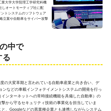
東京工業大学大学院理工学研究科機
社しオートモーティブ社に配
メントシステムのソフトウェア
戦略立案や自動車をサイバー攻撃
期の中で
する
一度の大変革期と言われている自動車産業と向き合い、デ
ションなどの車載インフォテイメントシステムの開発を行っ
（インターネットへの常時接続機能を具備した自動車）の
攻撃から守るセキュリティ技術の事業化を担当していま
と、Googleなどの異業種企業とも連携しながらシステム