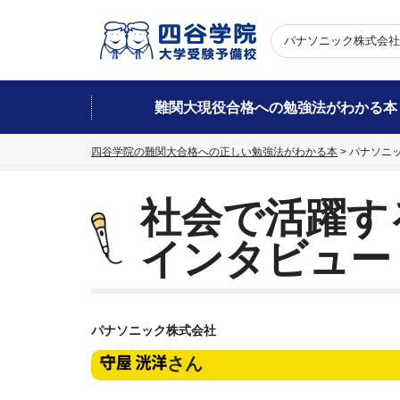
パナソニック株式会社 
難関大現役合格への勉強法がわかる本
四谷学院の難関大合格への正しい勉強法がわかる本
>
パナソニッ
社会で活躍す
インタビュー
パナソニック株式会社
さん