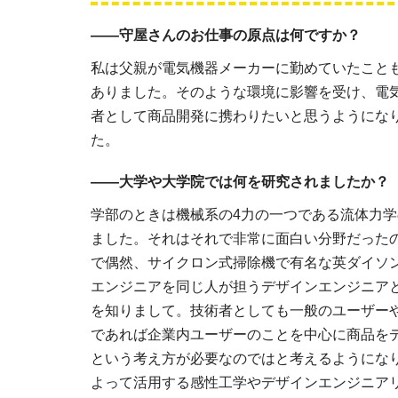
――守屋さんのお仕事の原点は何ですか？
私は父親が電気機器メーカーに勤めていたこと
ありました。そのような環境に影響を受け、電
者として商品開発に携わりたいと思うようにな
た。
――大学や大学院では何を研究されましたか？
学部のときは機械系の4力の一つである流体力
ました。それはそれで非常に面白い分野だった
で偶然、サイクロン式掃除機で有名な英ダイソ
エンジニアを同じ人が担うデザインエンジニア
を知りまして。技術者としても一般のユーザー
であれば企業内ユーザーのことを中心に商品を
という考え方が必要なのではと考えるようにな
よって活用する感性工学やデザインエンジニア