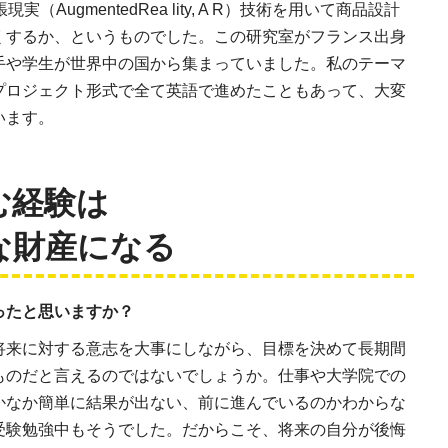
張現実（AugmentedRea lity, A R）技術を用いて商品設計
くするか、というものでした。この研究室がフランス出身
手や学生が世界中の国から集まっていました。私のテーマ
プロジェクト形式で全て英語で進めたこともあって、大変
います。
む経験は
な財産になる
ったと思いますか？
将来に対する意志を大事にしながら、目標を決めて長期間
ものだと言えるのではないでしょうか。仕事や大学院での
かなか簡単に結果が出ない、前に進んでいるのかわからな
受験勉強中もそうでした。だからこそ、将来の自分が後悔