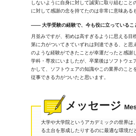
しないように自身に対して誠実に取り組むこと
に対して感謝の念を持てたのは非常に意味ある
―― 大学受験の経験で、今も役に立っているこ
月並みですが、初めは高すぎるように思える目
第に力がついてきていずれは到達できる、と思
のような経験ができたことが幸運だったと感謝
学科・専攻にいましたが、卒業後はソフトウェ
かして、ソフトウェアの知識やこの業界のこと
従事できる力がついたと思います。
メッセージ
Mes
大学や大学院というアカデミックの世界は
る土台を形成したりするのに最適な環境だ