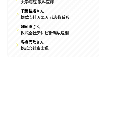
大学病院 眼科医師
さん
株式会社カエカ 代表取締役
さん
株式会社テレビ新潟放送網
さん
株式会社富士通