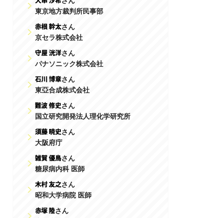
さん
東京地方裁判所民事部
さん
京セラ株式会社
さん
パナソニック株式会社
さん
東亞合成株式会社
さん
国立研究開発法人理化学研究所
さん
大阪府庁
さん
糖尿病内科 医師
さん
昭和大学病院 医師
さん