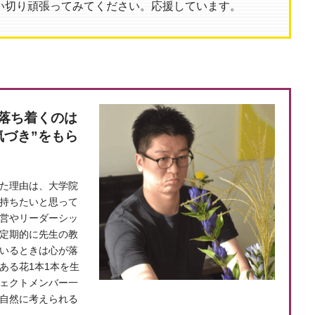
い切り頑張ってみてください。応援しています。
落ち着くのは
気づき”をもら
た理由は、大学院
持ちたいと思って
営やリーダーシッ
定期的に先生の教
いるときは心が落
ある花1本1本を生
ェクトメンバー一
自然に考えられる