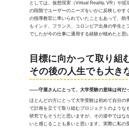
としては、仮想現実（Virtual Reality, VR）や拡
の段階でユーザーのニーズをいかに反映しやす
の指導教官に率いられていたこともあって、助
もインド、フランス、コロンビア出身の学生と
でしたが今の仕事に通用する経験が積めたと思
目標に向かって取り組
その後の人生でも大き
――守屋さんにとって、大学受験の意味は何だ
ほとんどの方にとって大学受験は初めて自分の
で計画を立てて取り組むプロジェクトのような
研究でもそうだと思いますが、その道中ではな
いと感じることも多いと思います。実際に私の