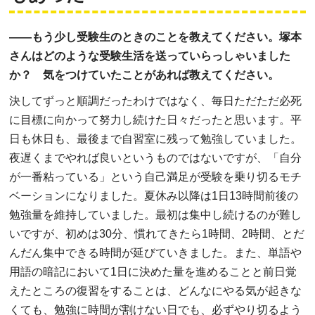
――もう少し受験生のときのことを教えてください。塚本
さんはどのような受験生活を送っていらっしゃいました
か？ 気をつけていたことがあれば教えてください。
決してずっと順調だったわけではなく、毎日ただただ必死
に目標に向かって努力し続けた日々だったと思います。平
日も休日も、最後まで自習室に残って勉強していました。
夜遅くまでやれば良いというものではないですが、「自分
が一番粘っている」という自己満足が受験を乗り切るモチ
ベーションになりました。夏休み以降は1日13時間前後の
勉強量を維持していました。最初は集中し続けるのが難し
いですが、初めは30分、慣れてきたら1時間、2時間、とだ
んだん集中できる時間が延びていきました。また、単語や
用語の暗記において1日に決めた量を進めることと前日覚
えたところの復習をすることは、どんなにやる気が起きな
くても、勉強に時間が割けない日でも、必ずやり切るよう