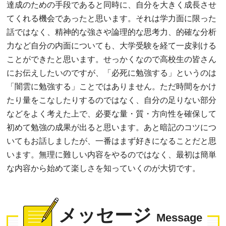
達成のための手段であると同時に、自分を大きく成長させ
てくれる機会であったと思います。それは学力面に限った
話ではなく、精神的な強さや論理的な思考力、的確な分析
力など自分の内面についても、大学受験を経て一皮剥ける
ことができたと思います。せっかくなので高校生の皆さん
にお伝えしたいのですが、「必死に勉強する」というのは
「闇雲に勉強する」ことではありません。ただ時間をかけ
たり量をこなしたりするのではなく、自分の足りない部分
などをよく考えた上で、必要な量・質・方向性を確保して
初めて勉強の成果が出ると思います。あと暗記のコツにつ
いてもお話しましたが、一番はまず好きになることだと思
います。無理に難しい内容をやるのではなく、最初は簡単
な内容から始めて楽しさを知っていくのが大切です。
メッセージ
Message