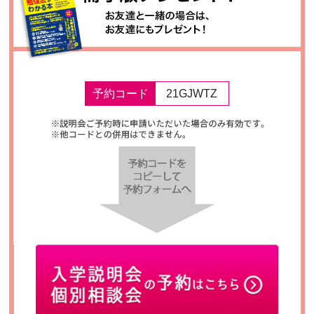
予約コード
21GJWTZ