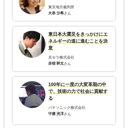
東京地方裁判所
さん
東日本大震災をきっかけにエ
ネルギーの道に進むことを決
意
京セラ株式会社
さん
100年に一度の大変革期の中
で、技術の力で社会に貢献す
る
パナソニック株式会社
さん