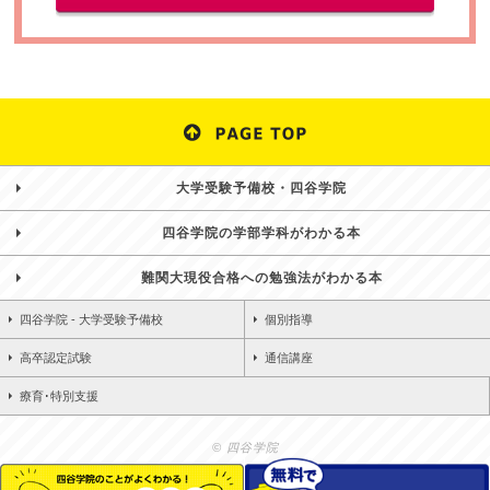
大学受験予備校・四谷学院
四谷学院の学部学科がわかる本
難関大現役合格への勉強法がわかる本
四谷学院 - 大学受験予備校
個別指導
高卒認定試験
通信講座
療育･特別支援
© 四谷学院