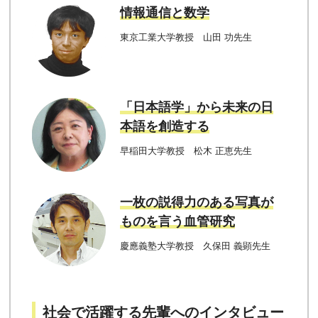
情報通信と数学
東京工業大学教授 山田 功先生
「日本語学」から未来の日
本語を創造する
早稲田大学教授 松木 正恵先生
一枚の説得力のある写真が
ものを言う血管研究
慶應義塾大学教授 久保田 義顕先生
社会で活躍する先輩へのインタビュー