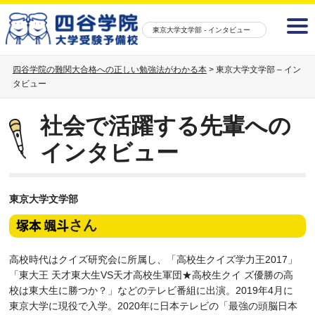
東京大学文学部 - インタビュー
四谷学院の難関大合格への正しい勉強法がわかる本
>
東京大学文学部 – イン
タビュー
社会で活躍する先輩への
インタビュー
東京大学文学部
さん
高校時代はクイズ研究会に所属し、「高校生クイズ学力王2017」
「東大王 天才東大生VS天才高校生軍団★高校生クイ ズ優勝の高
校は東大生に勝つか？」などのテレビ番組に出演。2019年4月に
東京大学に現役で入学。2020年に日本テレビの「最強の頭脳日本