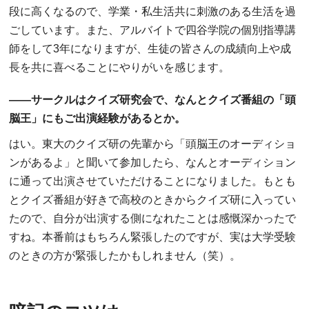
段に高くなるので、学業・私生活共に刺激のある生活を過
ごしています。また、アルバイトで四谷学院の個別指導講
師をして3年になりますが、生徒の皆さんの成績向上や成
長を共に喜べることにやりがいを感じます。
――サークルはクイズ研究会で、なんとクイズ番組の「頭
脳王」にもご出演経験があるとか。
はい。東大のクイズ研の先輩から「頭脳王のオーディショ
ンがあるよ」と聞いて参加したら、なんとオーディション
に通って出演させていただけることになりました。もとも
とクイズ番組が好きで高校のときからクイズ研に入ってい
たので、自分が出演する側になれたことは感慨深かったで
すね。本番前はもちろん緊張したのですが、実は大学受験
のときの方が緊張したかもしれません（笑）。