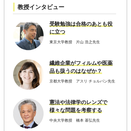
教授インタビュー
受験勉強は合格のあとも役
に立つ
東京大学教授 片山 浩之先生
繊維企業がフィルムや医薬
品も扱うのはなぜか？
京都大学教授 アスリ チョルパン先生
憲法や法律学のレンズで
様々な問題を考察する
中央大学教授 橋本 基弘先生