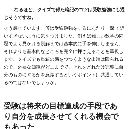
―― なるほど、クイズで得た暗記のコツは受験勉強にも通
じそうですね。
そう感じています。僕は受験勉強をするにあたり、深 く追
いすぎないように気をつけました。例えば難しい数学の問
題でよく見かける別解までは基本的に手を伸ばしません。
それよりも基本的なところを完全に押さえることを重視し
ます。クイズでも重箱の隅をつつくような出題は限られる
ので、必要な知識がどこまでで、それをどれだけ完璧に自
分のものにするかを意識するというポイントは共通してい
るのではないでしょうか。
受験は将来の目標達成の手段であ
り
自分を成長させてくれる機会で
もあった