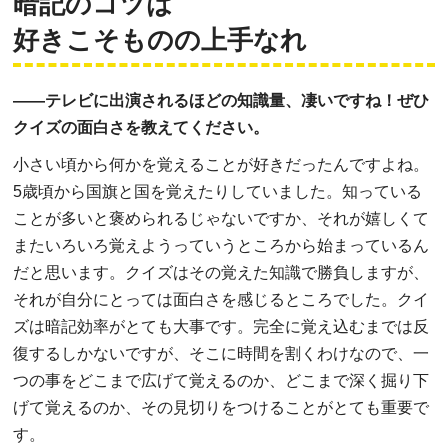
暗記のコツは
好きこそものの上手なれ
――テレビに出演されるほどの知識量、凄いですね！ぜひ
クイズの面白さを教えてください。
小さい頃から何かを覚えることが好きだったんですよね。
5歳頃から国旗と国を覚えたりしていました。知っている
ことが多いと褒められるじゃないですか、それが嬉しくて
またいろいろ覚えようっていうところから始まっているん
だと思います。クイズはその覚えた知識で勝負しますが、
それが自分にとっては面白さを感じるところでした。クイ
ズは暗記効率がとても大事です。完全に覚え込むまでは反
復するしかないですが、そこに時間を割くわけなので、一
つの事をどこまで広げて覚えるのか、どこまで深く掘り下
げて覚えるのか、その見切りをつけることがとても重要で
す。