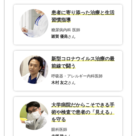
患者に寄り添った治療と生活
習慣指導
糖尿病内科 医師
さん
新型コロナウイルス治療の最
前線で闘う
呼吸器・アレルギー内科医師
さん
大学病院だからこそできる手
術や検査で患者の「見える」
を守る
眼科医師