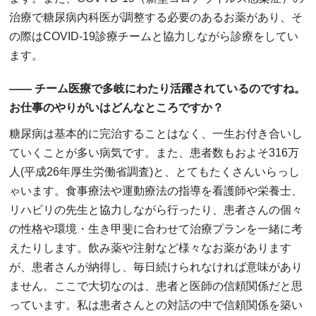
治療で糖尿病内科医が調整する必要のあるお薬があり、そ
の際はCOVID-19診療チームと協力しながら診療をしてい
ます。
―― チーム医療で多岐にわたり活躍されているのですね。
お仕事のやりがいはどんなところですか？
糖尿病は基本的に完治することはなく、一生お付き合いし
ていくことが多い病気です。また、患者数もおよそ316万
人(平成26年厚生労働省調査)と、とてもたくさんいらっし
ゃいます。食事療法や運動療法の指導を看護師や栄養士、
リハビリの先生と協力しながら行ったり、患者さんの個々
の性格や環境・生き甲斐に合わせて治療プランを一緒に考
えたりします。飲み薬や注射など様々なお薬があります
が、患者さんが納得し、毎日続けられなければ意味があり
ません。ここで大切なのは、患者と医師の信頼関係だと思
っています。私は患者さんとの対話の中で信頼関係を築い