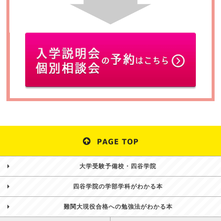
大学受験予備校・四谷学院
四谷学院の学部学科がわかる本
難関大現役合格への勉強法がわかる本