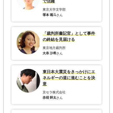
で活躍
東京大学文学部
さん
「裁判所書記官」として事件
の終結を見届ける
東京地方裁判所
さん
東日本大震災をきっかけにエ
ネルギーの道に進むことを決
意
京セラ株式会社
さん