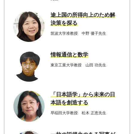
途上国の所得向上のため解
決策を探る
筑波大学准教授 中野 優子先生
情報通信と数学
東京工業大学教授 山田 功先生
「日本語学」から未来の日
本語を創造する
早稲田大学教授 松木 正恵先生