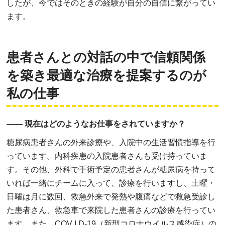
したが、今ではそのときの経験が自分の自信に繋がってい
ます。
患者さんとの対話の中で信頼関係
を築き
最適な治療を提案するのが
私の仕事
―― 現在はどのようなお仕事をされていますか？
糖尿病患者さんの外来診療や、入院中の生活習慣指導を行
っています。内科疾患の入院患者さんも受け持っていま
す。その他、外科で手術予定の患者さんが糖尿病を持って
いれば一緒にチームに入って、診療を行いますし、土曜・
日曜は月に数回、救急外来で発熱や腹痛などで救急受診し
た患者さん、救急車で来院した患者さんの診療を行ってい
ます。また、COV I D-19（新型コロナウイルス感染症）の