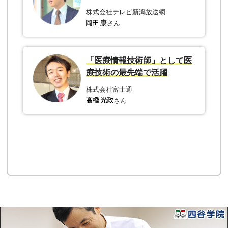
株式会社テレビ新潟放送網
さん
「医療情報技術師」として医
療技術の最先端で活躍
株式会社富士通
さん