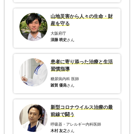
山地災害から人々の生命・財
産を守る
大阪府庁
さん
患者に寄り添った治療と生活
習慣指導
糖尿病内科 医師
さん
新型コロナウイルス治療の最
前線で闘う
呼吸器・アレルギー内科医師
さん