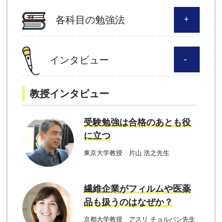
各科目の勉強法
インタビュー
教授インタビュー
受験勉強は合格のあとも役
に立つ
東京大学教授 片山 浩之先生
繊維企業がフィルムや医薬
品も扱うのはなぜか？
京都大学教授 アスリ チョルパン先生