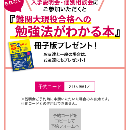
予約コード
21GJWTZ