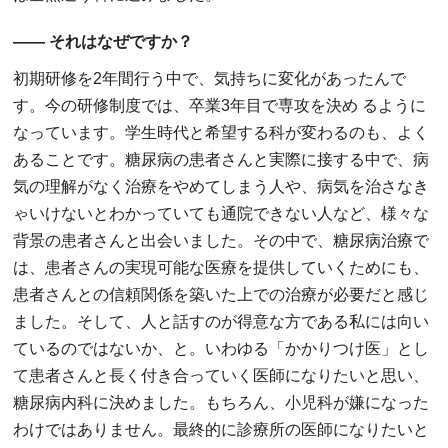
―― それはなぜですか？
初期研修を2年間行う中で、気持ちに変化があったんで
す。今の研修制度では、卒業3年目で専攻を決め るように
なっています。学生時代と希望する科が変わるのも、よく
あることです。糖尿病の患者さんと実際に接する中で、病
気の理解がなく治療をやめてしまう人や、病気を治さなき
ゃいけないとわかっていても通院できない人など、様々な
背景の患者さんと出会いました。その中で、糖尿病治療で
は、患者さんの実現可能な医療を提供していくためにも、
患者さんとの信頼関係を築いた上での治療が必要だと感じ
ました。そして、人と話すのが得意な方である私には向い
ているのではないか、と。いわゆる「かかりつけ医」とし
て患者さんと長く付き合っていく医師になりたいと思い、
糖尿病内科に決めました。もちろん、小児科が嫌になった
わけではありません。最終的に診療所の医師になりたいと