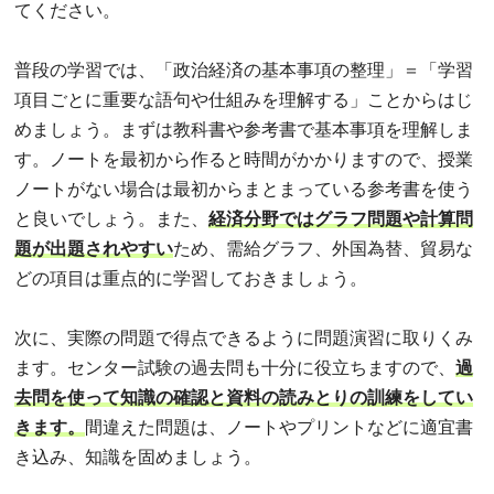
てください。
普段の学習では、「政治経済の基本事項の整理」＝「学習
項目ごとに重要な語句や仕組みを理解する」ことからはじ
めましょう。まずは教科書や参考書で基本事項を理解しま
す。ノートを最初から作ると時間がかかりますので、授業
ノートがない場合は最初からまとまっている参考書を使う
と良いでしょう。また、
経済分野ではグラフ問題や計算問
題が出題されやすい
ため、需給グラフ、外国為替、貿易な
どの項目は重点的に学習しておきましょう。
次に、実際の問題で得点できるように問題演習に取りくみ
ます。センター試験の過去問も十分に役立ちますので、
過
去問を使って知識の確認と資料の読みとりの訓練をしてい
きます。
間違えた問題は、ノートやプリントなどに適宜書
き込み、知識を固めましょう。