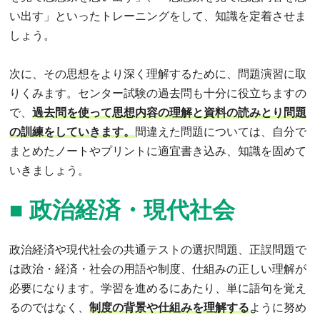
い出す」といったトレーニングをして、知識を定着させま
しょう。
次に、その思想をより深く理解するために、問題演習に取
りくみます。センター試験の過去問も十分に役立ちますの
で、
過去問を使って思想内容の理解と資料の読みとり問題
の訓練をしていきます。
間違えた問題については、自分で
まとめたノートやプリントに適宜書き込み、知識を固めて
いきましょう。
■
政治経済・現代社会
政治経済や現代社会の共通テストの選択問題、正誤問題で
は政治・経済・社会の用語や制度、仕組みの正しい理解が
必要になります。学習を進めるにあたり、単に語句を覚え
るのではなく、
制度の背景や仕組みを理解する
ように努め