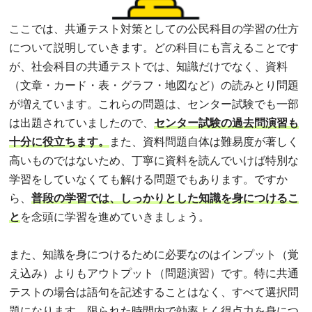
ここでは、共通テスト対策としての公民科目の学習の仕方
について説明していきます。どの科目にも言えることです
が、社会科目の共通テストでは、知識だけでなく、資料
（文章・カード・表・グラフ・地図など）の読みとり問題
が増えています。これらの問題は、センター試験でも一部
は出題されていましたので、
センター試験の過去問演習も
十分に役立ちます。
また、資料問題自体は難易度が著しく
高いものではないため、丁寧に資料を読んでいけば特別な
学習をしていなくても解ける問題でもあります。ですか
ら、
普段の学習では、しっかりとした知識を身につけるこ
と
を念頭に学習を進めていきましょう。
また、知識を身につけるために必要なのはインプット（覚
え込み）よりもアウトプット（問題演習）です。特に共通
テストの場合は語句を記述することはなく、すべて選択問
題になります。限られた時間内で効率よく得点力を身につ