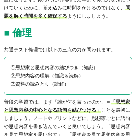
けていくために、覚え込みに時間をかけるのではなく、
問
題を解く時間を多く確保する
ようにしましょう。
■
倫理
共通テスト倫理では以下の三点の力が問われます。
①思想家と思想内容の結びつき（知識）
②思想内容の理解（知識＆読解）
③資料の読みとり（読解）
普段の学習では、まず「誰が何を言ったのか」＝
「思想家
と思想内容の中心となる語句を結びつける」
ことを最初に
しましょう。ノートやプリントなどに、思想家ごとに語句
や思想内容を書き込んでいくと良いでしょう。「思想内容
を見て思想家を思い出す」、「思想家を見て思想内容を思