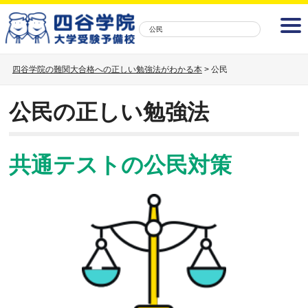
公民
四谷学院の難関大合格への正しい勉強法がわかる本
>
公民
公民の正しい勉強法
共通テストの公民対策