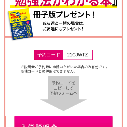
予約コード
21GJWTZ