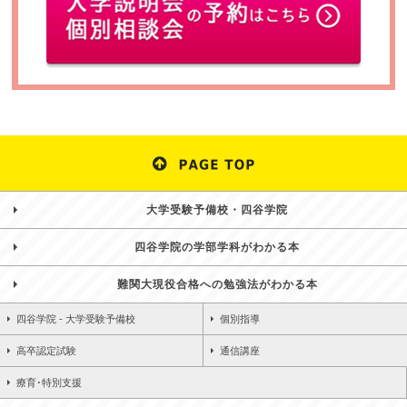
大学受験予備校・四谷学院
四谷学院の学部学科がわかる本
難関大現役合格への勉強法がわかる本
四谷学院 - 大学受験予備校
個別指導
高卒認定試験
通信講座
療育･特別支援