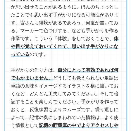
か思い出せることがあるように、ほんのちょっとし
たことでも思い出す手がかりになる可能性がありま
す。皆さんも経験があるであろう、何度か書いてみ
る、マーカーで色つけする、なども手がかりを作る
作業です。こういう「体験」をしておくことで、
体
や目が覚えておいてくれて、思い出す手がかりにな
っている
のです。
手がかりの作り方は、
自分にとって有効であれば何
でもかまいません。
どうしても覚えられない単語は
単語の意味をイメージするイラストを横に描いてお
くなど、どんどん工夫してみてください。そして暗
記することを楽しんでください。手かがりを作って
おくと、反復練習もよりスムーズです。繰り返しに
よって、記憶の奥にしまわれていた情報は、よく使
う情報として
記憶の貯蔵庫の中でよりアクセスしや