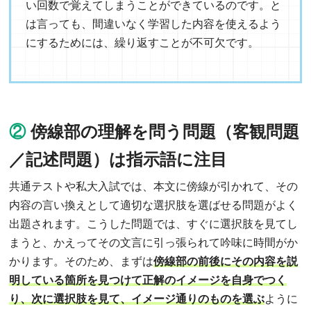
い回数で覚えてしまうことができているのです。と
は言っても、間違いなく学習した内容を使えるよう
にするためには、繰り返すことが不可欠です。
②
傍線部の理解を問う問題（客観問題
／記述問題）は指示語に注目
共通テストや私大入試では、本文に傍線が引かれて、その
内容の言い換えとして適切な選択肢を選ばせる問題がよく
出題されます。こうした問題では、すぐに選択肢を見てし
まうと、かえってその文言に引っ張られて吟味に時間がか
かります。そのため、まずは
傍線部の前後にその内容を説
明している箇所を見つけて正解のイメージを自身でつく
り、次に選択肢を見て、イメージ通りのものを選ぶ
ように