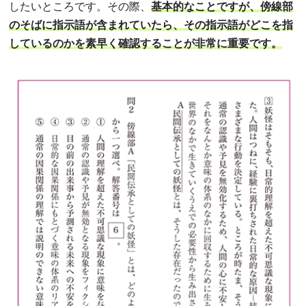
したいところです。その際、
基本的なことですが、傍線部
のそばに指示語が含まれていたら、その指示語がどこを指
しているのかを素早く確認することが非常に重要です。