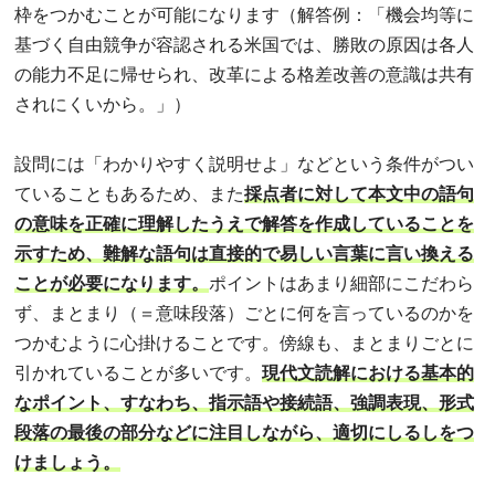
枠をつかむことが可能になります（解答例：「機会均等に
基づく自由競争が容認される米国では、勝敗の原因は各人
の能力不足に帰せられ、改革による格差改善の意識は共有
されにくいから。」）
設問には「わかりやすく説明せよ」などという条件がつい
ていることもあるため、また
採点者に対して本文中の語句
の意味を正確に理解したうえで解答を作成していることを
示すため、難解な語句は直接的で易しい言葉に言い換える
ことが必要になります。
ポイントはあまり細部にこだわら
ず、まとまり（＝意味段落）ごとに何を言っているのかを
つかむように心掛けることです。傍線も、まとまりごとに
引かれていることが多いです。
現代文読解における基本的
なポイント、すなわち、指示語や接続語、強調表現、形式
段落の最後の部分などに注目しながら、適切にしるしをつ
けましょう。