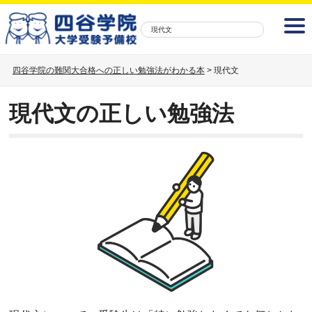
現代文
四谷学院の難関大合格への正しい勉強法がわかる本
>
現代文
現代文の正しい勉強法