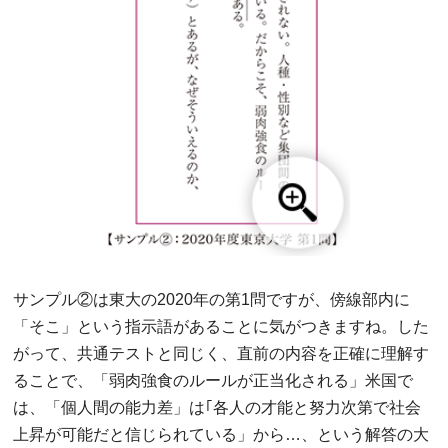
サンプル②は東大の2020年の第1問ですが、傍線部内に
「そこ」という指示語があることに気がつきますね。した
がって、共通テストと同じく、直前の内容を正確に理解す
ることで、「弱肉強食のルールが正当化される」米国で
は、「個人間の能力差」は｢各人の才能と努力次第で社会
上昇が可能だと信じられている」から…、という解答の大