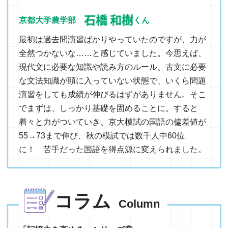
京都大学農学部
くん
最初は過去問演習ばかりやっていたのですが、力が
全然つかないな……と感じていました。今思えば、
現代文に必要な知識や読み方のルール、古文に必要
な文法知識が頭に入っていない状態で、いくら問題
演習をしても成績が伸びるはずがありません。そこ
でまずは、しっかり基礎を固めることに。すると
着々と力がついていき、京大模試の国語の偏差値が
55→73まで伸び、秋の模試では数千人中60位
に！ 苦手だった国語を得点源に変えられました。
コラム
Column