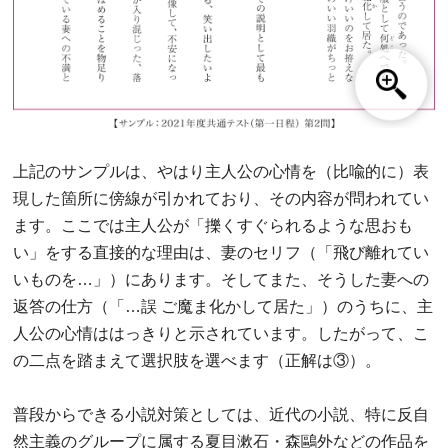
上記のサンプルは、やはり主人公の心情を（比喩的に）表
現した箇所に傍線が引かれており、その内容が問われてい
ます。ここでは主人公が「擽くすぐられるような思おも
い」をする直接的な理由は、妻のセリフ（「飛び離れてい
いものを…」）にあります。そしてまた、そうした妻への
返答の仕方（「…誤 ご魔ま化かして居た」）のうちに、主
人公の心情ははっきりと示されています。したがって、こ
の二点を踏まえて選択肢を選べます（正解は③）。
普段からできる小説対策としては、近代の小説、特に反自
然主義のグループに属する夏目漱石・森鷗外などの作品を