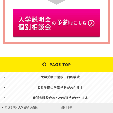
大学受験予備校・四谷学院
四谷学院の学部学科がわかる本
難関大現役合格への勉強法がわかる本
四谷学院 - 大学受験予備校
個別指導