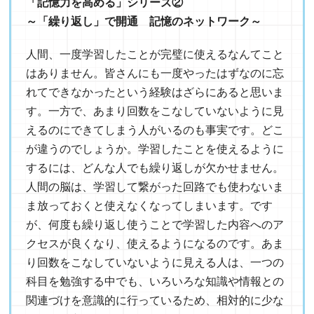
「記憶力を高める」シリーズ②
～「繰り返し」で開通 記憶のネットワーク～
人間、一度学習したことが完璧に使えるなんてこと
はありません。皆さんにも一度やったはずなのに忘
れてできなかったという経験はざらにあると思いま
す。一方で、あまり回数をこなしていないように見
えるのにできてしまう人がいるのも事実です。どこ
が違うのでしょうか。学習したことを使えるように
するには、どんな人でも繰り返しが欠かせません。
人間の脳は、学習して繋がった回路でも使わないま
ま放っておくと使えなくなってしまいます。です
が、何度も繰り返し使うことで学習した内容へのア
クセスが良くなり、使えるようになるのです。あま
り回数をこなしていないように見える人は、一つの
科目を勉強する中でも、いろいろな知識や情報との
関連づけを意識的に行っているため、相対的に少な