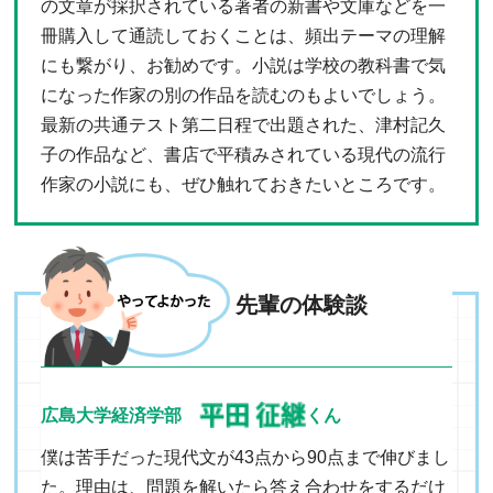
の文章が採択されている著者の新書や文庫などを一
冊購入して通読しておくことは、頻出テーマの理解
にも繋がり、お勧めです。小説は学校の教科書で気
になった作家の別の作品を読むのもよいでしょう。
最新の共通テスト第二日程で出題された、津村記久
子の作品など、書店で平積みされている現代の流行
作家の小説にも、ぜひ触れておきたいところです。
先輩の体験談
広島大学経済学部
くん
僕は苦手だった現代文が43点から90点まで伸びまし
た。理由は、問題を解いたら答え合わせをするだけ