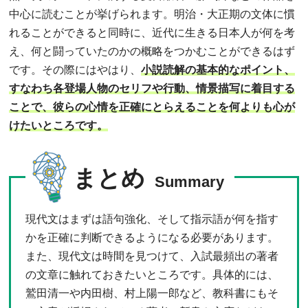
中心に読むことが挙げられます。明治・大正期の文体に慣
れることができると同時に、近代に生きる日本人が何を考
え、何と闘っていたのかの概略をつかむことができるはず
です。その際にはやはり、
小説読解の基本的なポイント、
すなわち各登場人物のセリフや行動、情景描写に着目する
ことで、彼らの心情を正確にとらえることを何よりも心が
けたいところです。
まとめ
Summary
現代文はまずは語句強化、そして指示語が何を指す
かを正確に判断できるようになる必要があります。
また、現代文は時間を見つけて、入試最頻出の著者
の文章に触れておきたいところです。具体的には、
鷲田清一や内田樹、村上陽一郎など、教科書にもそ