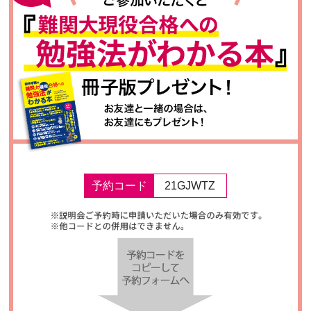
予約コード
21GJWTZ