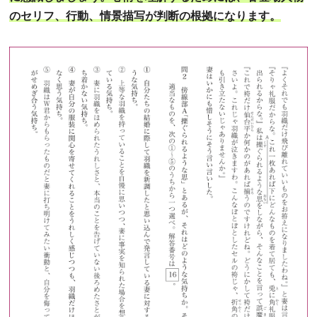
のセリフ、行動、情景描写が判断の根拠になります。