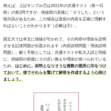
例えば、上記サンプル①は2021年の共通テスト（第一日
程）の第1問ですが、傍線部の直後に「そうした」という
指示語があるため、この場合は直前の内容を正確に理解す
ればよいことがわかります（正解は①）。
国立大では本文に傍線が引かれて、その内容や理由を説明
させる記述問題が出題されます（内容説明問題・理由説明
問題）。解く手順としては、共通テストや私大入試と同様
に、傍線部の前後にその言い換えや理由が述べられている
ため、
はじめに、材料となりそうな複数の箇所に印をつけ
ておいて、後でそれらを繋げて解答を作成するよう心掛け
ましょう。