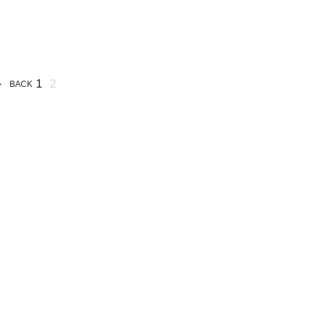
1
2
BACK