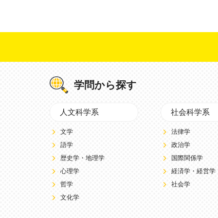
学問から探す
人文科学系
社会科学系
文学
法律学
語学
政治学
歴史学・地理学
国際関係学
心理学
経済学・経営学
哲学
社会学
文化学