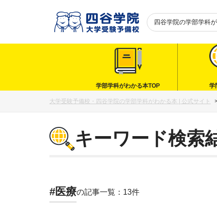
四谷学院の
学部学科が
学部学科がわかる本TOP
学
大学受験予備校・四谷学院の学部学科がわかる本 | 公式サイト
キーワード検索
#医療
の記事一覧：13件