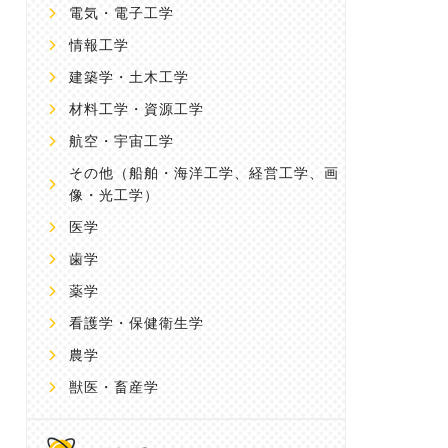
電気・電子工学
情報工学
建築学・土木工学
材料工学・資源工学
航空・宇宙工学
その他
（船舶・海洋工学、経営工学、画
像・光工学）
医学
歯学
薬学
看護学・保健衛生学
農学
獣医・畜産学