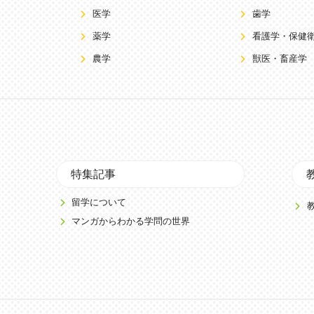
医学
歯学
薬学
看護学・保健
農学
獣医・畜産学
特集記事
留学について
マンガからわかる学問の世界