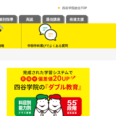
四谷学院総合TOP
個別指導
高認
通信講座
発達支援
情報
学部学科選びでよくある質問