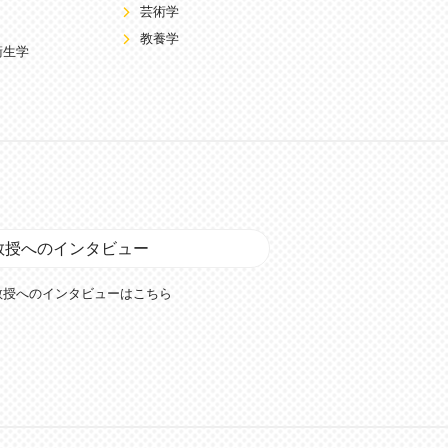
芸術学
教養学
衛生学
教授へのインタビュー
教授へのインタビューはこちら