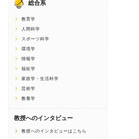
総合系
教育学
人間科学
スポーツ科学
環境学
情報学
福祉学
家政学・生活科学
芸術学
教養学
教授へのインタビュー
教授へのインタビューはこちら