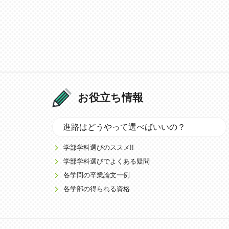
お役立ち情報
進路はどうやって選べばいいの？
学部学科選びのススメ!!
学部学科選びでよくある疑問
各学問の卒業論文一例
各学部の得られる資格