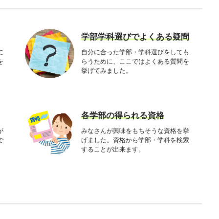
学部学科選びでよくある疑問
に
自分に合った学部・学科選びをしても
を
らうために、ここではよくある質問を
挙げてみました。
各学部の得られる資格
が
みなさんが興味をもちそうな資格を挙
で
げました。資格から学部・学科を検索
することが出来ます。