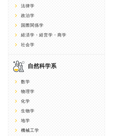
法律学
政治学
国際関係学
経済学・経営学・商学
社会学
自然科学系
数学
物理学
化学
生物学
地学
機械工学