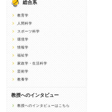
総合系
教育学
人間科学
スポーツ科学
環境学
情報学
福祉学
家政学・生活科学
芸術学
教養学
教授へのインタビュー
教授へのインタビューはこちら