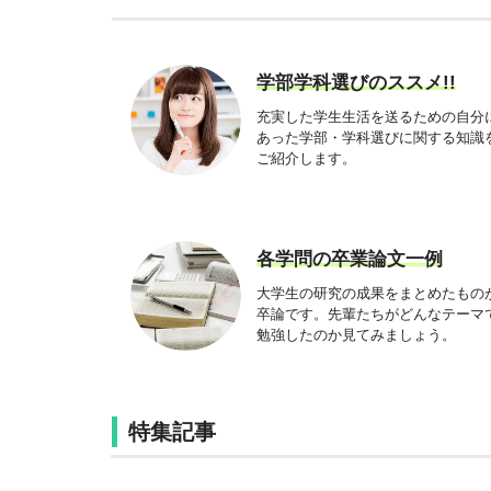
学部学科選びのススメ!!
充実した学生生活を送るための自分
あった学部・学科選びに関する知識
ご紹介します。
各学問の卒業論文一例
大学生の研究の成果をまとめたもの
卒論です。先輩たちがどんなテーマ
勉強したのか見てみましょう。
特集記事