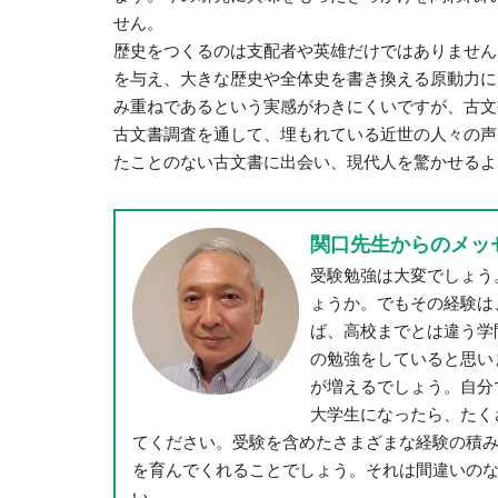
せん。
歴史をつくるのは支配者や英雄だけではありません
を与え、大きな歴史や全体史を書き換える原動力に
み重ねであるという実感がわきにくいですが、古文
古文書調査を通して、埋もれている近世の人々の声
たことのない古文書に出会い、現代人を驚かせるよ
関口先生からのメッ
受験勉強は大変でしょう
ょうか。でもその経験は
ば、高校までとは違う学
の勉強をしていると思い
が増えるでしょう。自分
大学生になったら、たく
てください。受験を含めたさまざまな経験の積
を育んでくれることでしょう。それは間違いの
い。