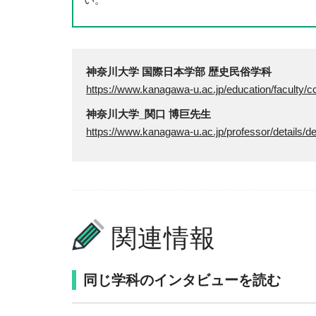
神奈川大学 国際日本学部 歴史民俗学科
https://www.kanagawa-u.ac.jp/education/faculty/cc
神奈川大学_関口 博巨先生
https://www.kanagawa-u.ac.jp/professor/details/d
関連情報
同じ学科のインタビューを読む