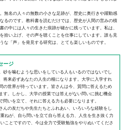
。無名の人々の無数の小さな足跡が、歴史に奥行きや躍動感
なるのです。教科書を読むだけでは、歴史が人間の営みの積
書の中には人々の生きた痕跡が確かに残っています。私は、
を拾い上げ、その声を聴くことを仕事にしています。誰も見
うな「声」を発見する研究は、とても楽しいものです。
セージ
。砂を噛むような思いをしている人もいるのではないでし
、将来必ずあなたの人生の糧になります。大学に入学すれ
問の世界が待っています。皆さんは今、質問に答えるため
ます。しかし、大学の授業では答えがない問いに挑む機会
で問いを立て、それに答える力も必要になります。
さんの友だちや先生たちとふれあい、いろいろな経験をし
み重ねが、自ら問いを立て自ら答える力、人生を生き抜く力
ないことですので、今は全力で受験勉強をやりぬいてくださ