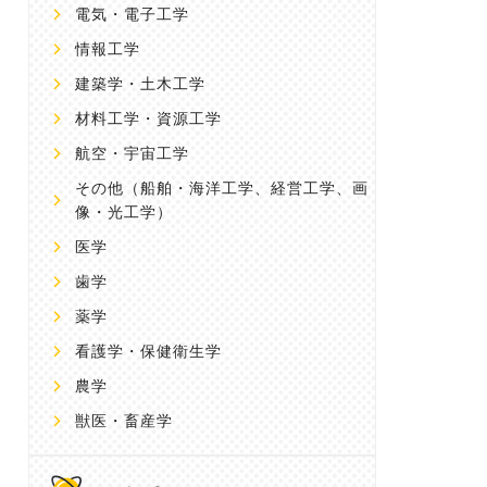
電気・電子工学
情報工学
建築学・土木工学
材料工学・資源工学
航空・宇宙工学
その他
（船舶・海洋工学、経営工学、画
像・光工学）
医学
歯学
薬学
看護学・保健衛生学
農学
獣医・畜産学