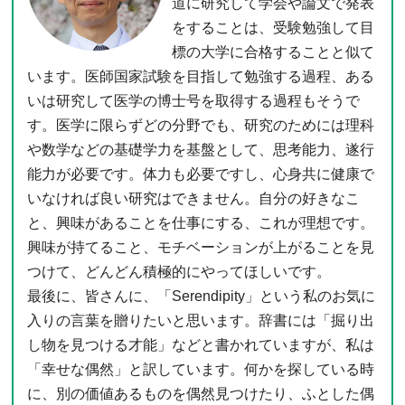
道に研究して学会や論文で発表
をすることは、受験勉強して目
標の大学に合格することと似て
います。医師国家試験を目指して勉強する過程、ある
いは研究して医学の博士号を取得する過程もそうで
す。医学に限らずどの分野でも、研究のためには理科
や数学などの基礎学力を基盤として、思考能力、遂行
能力が必要です。体力も必要ですし、心身共に健康で
いなければ良い研究はできません。自分の好きなこ
と、興味があることを仕事にする、これが理想です。
興味が持てること、モチベーションが上がることを見
つけて、どんどん積極的にやってほしいです。
最後に、皆さんに、「Serendipity」という私のお気に
入りの言葉を贈りたいと思います。辞書には「掘り出
し物を見つける才能」などと書かれていますが、私は
「幸せな偶然」と訳しています。何かを探している時
に、別の価値あるものを偶然見つけたり、ふとした偶