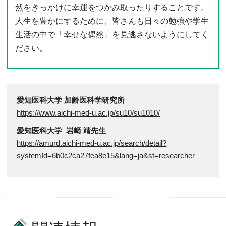
然をきっかけに幸運をつかみ取ったりすることです。
人生を豊かにするために、皆さんも日々の勉強や学生
生活の中で「幸せな偶然」を見逃さないようにしてく
ださい。
愛知医科大学 加齢医科学研究所
https://www.aichi-med-u.ac.jp/su10/su1010/
愛知医科大学_岩﨑 靖先生
https://amurd.aichi-med-u.ac.jp/search/detail?
systemId=6b0c2ca27fea8e15&lang=ja&st=researcher