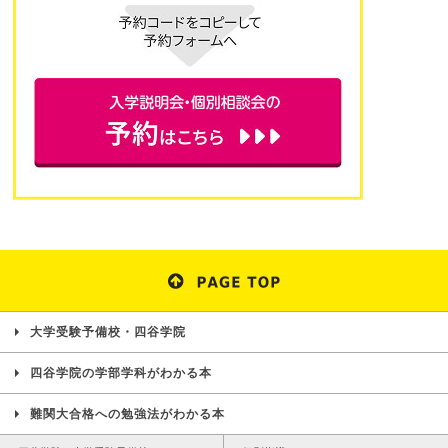
大学受験予備校・四谷学院
四谷学院の学部学科がわかる本
難関大合格への勉強法がわかる本