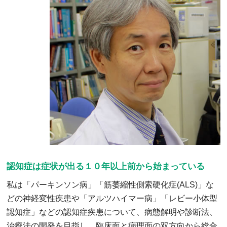
認知症は症状が出る１０年以上前から始まっている
私は「パーキンソン病」「筋萎縮性側索硬化症(ALS)」な
どの神経変性疾患や「アルツハイマー病」「レビー小体型
認知症」などの認知症疾患について、病態解明や診断法、
治療法の開発を目指し、臨床面と病理面の双方向から総合