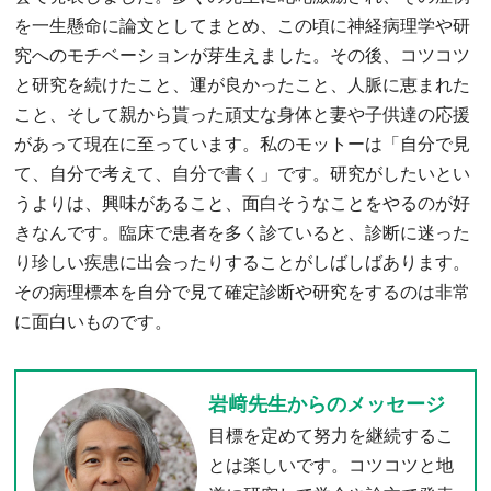
を一生懸命に論文としてまとめ、この頃に神経病理学や研
究へのモチベーションが芽生えました。その後、コツコツ
と研究を続けたこと、運が良かったこと、人脈に恵まれた
こと、そして親から貰った頑丈な身体と妻や子供達の応援
があって現在に至っています。私のモットーは「自分で見
て、自分で考えて、自分で書く」です。研究がしたいとい
うよりは、興味があること、面白そうなことをやるのが好
きなんです。臨床で患者を多く診ていると、診断に迷った
り珍しい疾患に出会ったりすることがしばしばあります。
その病理標本を自分で見て確定診断や研究をするのは非常
に面白いものです。
岩﨑先生からのメッセージ
目標を定めて努力を継続するこ
とは楽しいです。コツコツと地