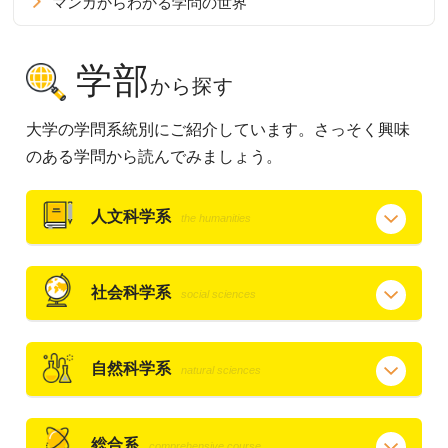
マンガからわかる学問の世界
学部
から探す
大学の学問系統別にご紹介しています。さっそく興味
のある学問から読んでみましょう。
人文科学系
the humanities
社会科学系
social sciences
自然科学系
natural sciences
総合系
comprehensive course