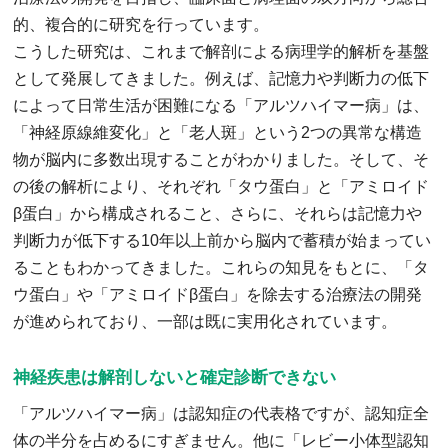
的、複合的に研究を行っています。
こうした研究は、これまで解剖による病理学的解析を基盤
として発展してきました。例えば、記憶力や判断力の低下
によって日常生活が困難になる「アルツハイマー病」は、
「神経原線維変化」と「老人斑」という2つの異常な構造
物が脳内に多数出現することがわかりました。そして、そ
の後の解析により、それぞれ「タウ蛋白」と「アミロイド
β蛋白」から構成されること、さらに、それらは記憶力や
判断力が低下する10年以上前から脳内で蓄積が始まってい
ることもわかってきました。これらの知見をもとに、「タ
ウ蛋白」や「アミロイドβ蛋白」を除去する治療法の開発
が進められており、一部は既に実用化されています。
神経疾患は解剖しないと確定診断できない
「アルツハイマー病」は認知症の代表格ですが、認知症全
体の半分を占めるにすぎません。他に「レビー小体型認知