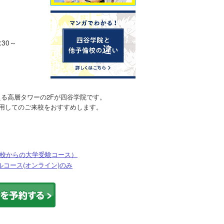
30～
る高層タワーの2Fが四谷学院です。
用してのご来校をおすすめします。
校からの大学受験コース）
コース(オンライン)のみ