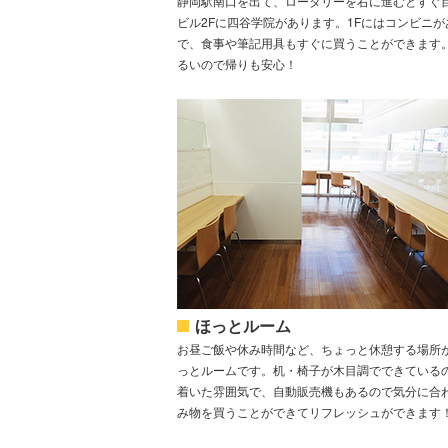
静岡駅南口を出て、ロータリーを右に進むとすぐ
ビル2Fに四谷学院があります。1Fにはコンビニが
で、食事や筆記用具もすぐに買うことができます
るいので帰りも安心！
ほっとルーム
お昼ご飯や休み時間など、ちょっと休憩する場所
っとルームです。机・椅子が木目調でできている
着いた雰囲気で、自動販売機もあるので気分に合
み物を買うことができてリフレッシュができます