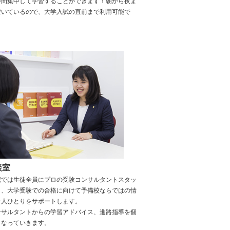
時間集中して学習することができます！朝から夜ま
空いているので、大学入試の直前まで利用可能で
談室
院では生徒全員にプロの受験コンサルタントスタッ
き、大学受験での合格に向けて予備校ならではの情
一人ひとりをサポートします。
ンサルタントからの学習アドバイス、進路指導を個
こなっていきます。