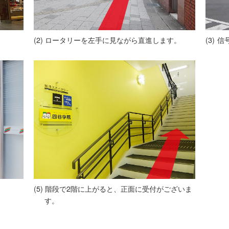
ロータリーを左手に見ながら直進します。
信
階段で2階に上がると、正面に受付がございま
す。