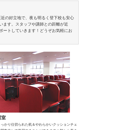
至近の好立地で、夜も明るく登下校も安心
います。スタッフや講師との距離が近
ポートしていきます！どうぞお気軽にお
習室
しっかり仕切られた机＆やわらかいクッションチェ