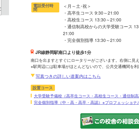
電話受付時
＜月～土･祝＞
間
・高卒生コース 9:30～21:00
・高校生コース 13:30～21:00
・通信制高校からの大学受験コース 13:
21:00
・完全個別指導 13:30～21:00
JR線静岡駅南口より徒歩1分
南口を出ますとすぐにロータリーがございます。右側に見え
※駅周辺には駐車場がほとんどないので、公共交通機関を利
写真つきの詳しい道案内はこちら
設置コース
大学受験予備校（高卒生コース・高校生コース・通信制高
完全個別指導（中・高・高卒・高認）※プロフェッショナル