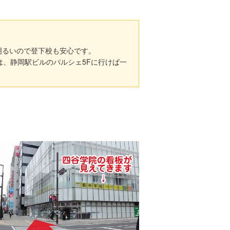
明るいので登下校も安心です。
、静岡駅ビルのパルシェ5Fに行けば一