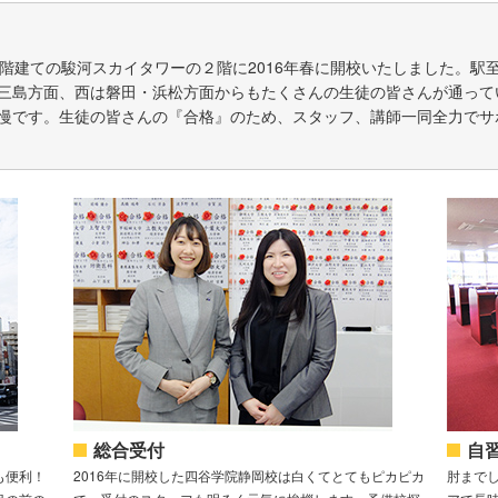
6階建ての駿河スカイタワーの２階に2016年春に開校いたしました。駅
三島方面、西は磐田・浜松方面からもたくさんの生徒の皆さんが通って
慢です。生徒の皆さんの『合格』のため、スタッフ、講師一同全力でサ
総合受付
自
も便利！
2016年に開校した四谷学院静岡校は白くてとてもピカピカ
肘まで