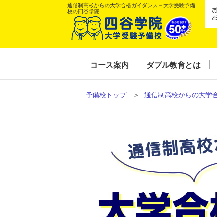
通信制高校からの大学合格ガイダンス－大学受験予備
校の四谷学院
コース案内
ダブル教育とは
予備校トップ
＞
通信制高校からの大学