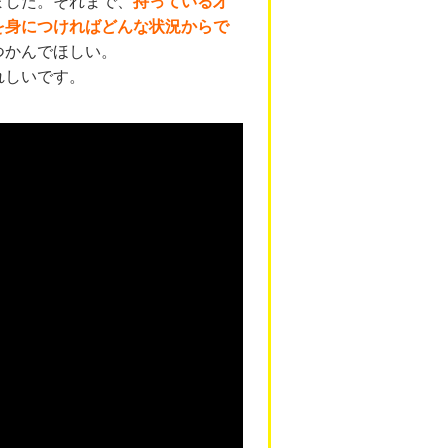
ました。それまで、
持っている才
を身につければどんな状況からで
つかんでほしい。
れしいです。