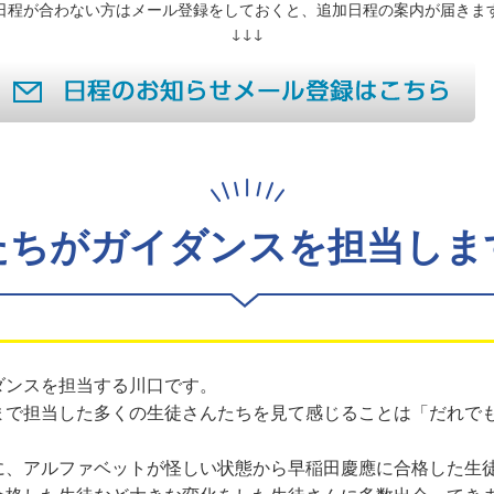
日程が合わない方はメール登録をしておくと、追加日程の案内が届きま
↓↓↓
たちがガイダンスを担当しま
ダンスを担当する川口です。
まで担当した多くの生徒さんたちを見て感じることは「だれで
。
に、アルファベットが怪しい状態から早稲田慶應に合格した生