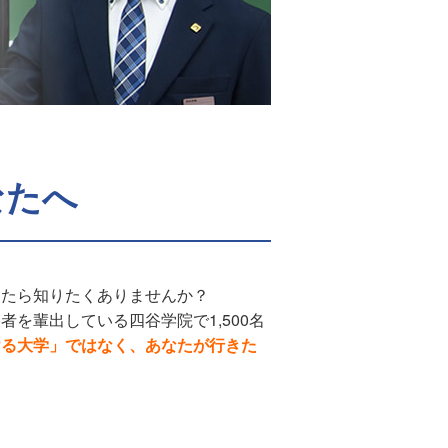
なたへ
したら知りたくありませんか？
を輩出している四谷学院で1,500名
ける大学」ではなく、あなたが行きた