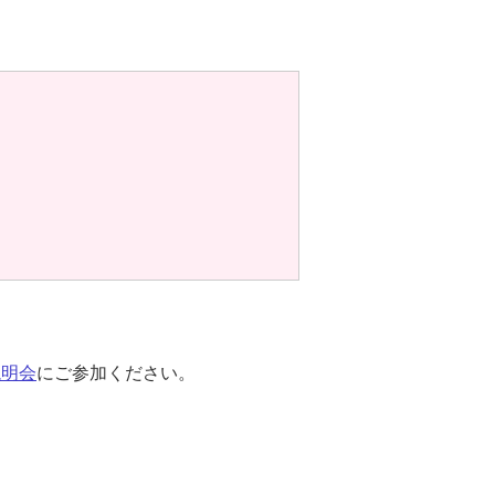
説明会
にご参加ください。