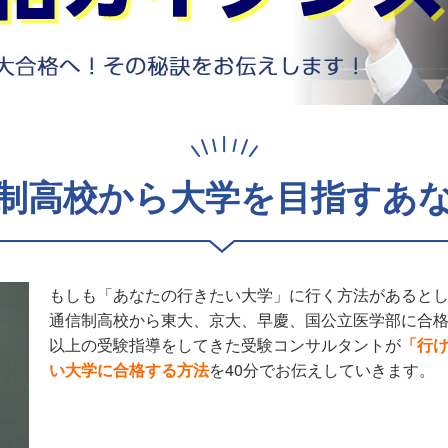
制高校から大学を目指すあ
もしも「あなたの行きたい大学」に行く方法があると
通信制高校から東大、京大、早慶、国公立医学部に合格者
以上の受験指導をしてきた受験コンサルタントが
「行
い大学に合格する方法
を40分でお伝えしていきます。