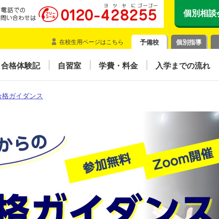
個別相談
在校生用ページはこちら
予備校
個別指導
合格体験記
自習室
学費・料金
入学までの流れ
合格ガイダンス