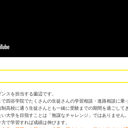
ダンスを担当する薗辺です。
まで四谷学院でたくさんの生徒さんの学習相談・進路相談に乗
信制高校に通う生徒さんとも一緒に受験までの期間を過ごして
たい大学を目指すことは「無謀なチャレンジ」ではありません
り方で学習すれば成績は伸びます。