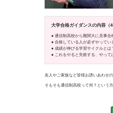
大学合格ガイダンスの内容（4
● 通信制高校から難関大に見事
● 合格している人が必ずやってい
● 成績が伸びる学習サイクルとは
● これをやると失敗する、やって
友人やご家族など皆様お誘いあわせ
そもそも通信制高校って何？という