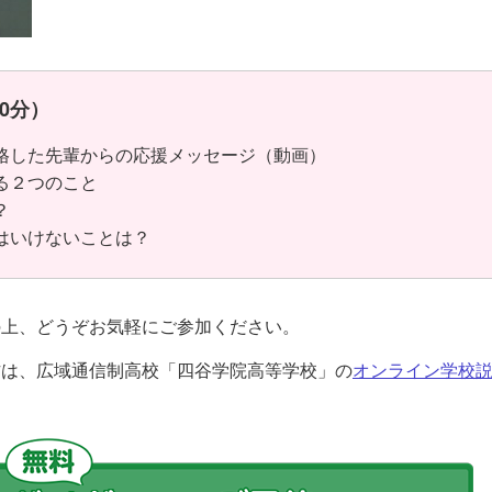
0分）
合格した先輩からの応援メッセージ（動画）
る２つのこと
？
はいけないことは？
の上、どうぞお気軽にご参加ください。
方は、広域通信制高校「四谷学院高等学校」の
オンライン学校