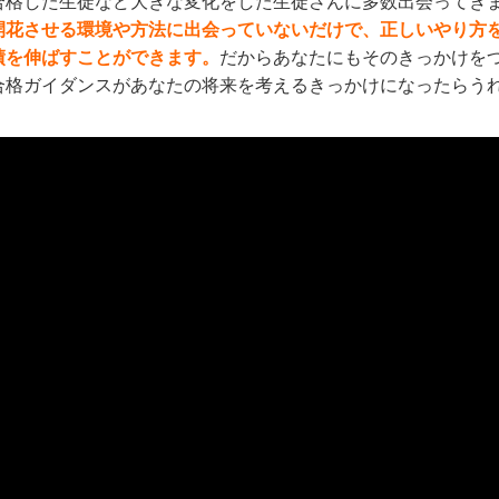
合格した生徒など大きな変化をした生徒さんに多数出会ってき
開花させる環境や方法に出会っていないだけで、正しいやり方
績を伸ばすことができます。
だからあなたにもそのきっかけを
合格ガイダンスがあなたの将来を考えるきっかけになったらう