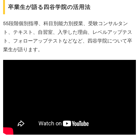
卒業生が語る四谷学院の活用法
55段階個別指導、科目別能力別授業、受験コンサルタン
ト、テキスト、自習室、入学した理由、レベルアップテス
ト、フォローアップテストなどなど、四谷学院について卒
業生が語ります。