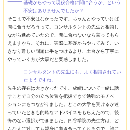
基礎からやって現役合格に間に合うか、という
不安はありませんでしたか？
そこまで不安はなかったです。ちゃんとやっていけば
間に合うだろうって。コンサルタントの先生と相談し
ながら進めていたので、間に合わないなら言ってもら
えますから。それに、実際に基礎からやってみて、い
きなり難しい問題に手をつけるより、土台から丁寧に
やっていく方が大事だと実感しました。
コンサルタントの先生にも、よく相談されてい
たようですね。
先生の存在は大きかったです。成績について一緒に話
すことで自分の立ち位置を把握できて勉強のモチベー
ションにもつながりました。どこの大学を受けるか迷
っていたときも的確なアドバイスをもらえたので、後
悔のない選択ができました。四谷学院の先生方は、ど
んな人に対しても親身に向き合ってくれるので、誰に