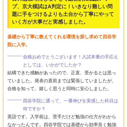
プ、京大模試はA判定に！いきなり難しい問
題に手をつけるよりも土台から丁寧にやって
いく方が大事だと実感しました。
基礎から丁寧に教えてくれる環境を探し求めて四谷学
院に入学。
合格おめでとうございます！入試本番の手応え
としては、いかがでしたか？
結構できた感触があったので、正直、受かるとは思っ
ていました。発表の直前までは緊張していましたが、
合格を知って、嬉しく思うと同時に安心しました。
四谷学院に通って、一番伸びを実感した科目は
何ですか？
英語です。入学前は、苦手だけど勉強の仕方がわから
なかったんです。四谷学院では基礎から効率良く勉強