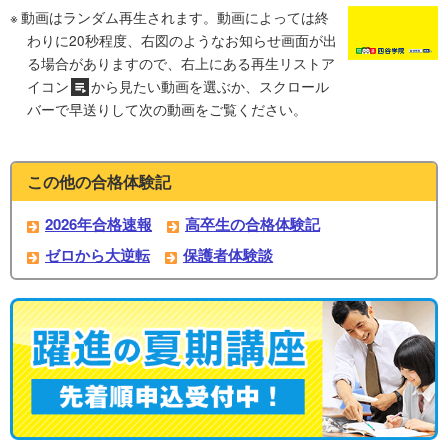
動画はランダム再生されます。動画によっては終
わりに20秒程度、右図のようなお知らせ画面が出
る場合がありますので、右上にある再生リストア
イコン
から見たい動画を選ぶか、スクロール
バーで早送りして次の動画をご覧ください。
この他の合格体験記
2026年合格速報
高卒生の合格体験記
ゼロから大逆転
保護者体験談