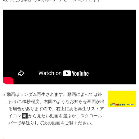
動画はランダム再生されます。動画によっては終
わりに20秒程度、右図のようなお知らせ画面が出
る場合がありますので、右上にある再生リストア
イコン
から見たい動画を選ぶか、スクロール
バーで早送りして次の動画をご覧ください。