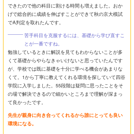
できたので他の科目に割ける時間も増えました。おか
げで総合的に成績を伸ばすことができて秋の京大模試
でA判定を取れたんです。
苦手科目を克服するには、基礎から学び直すこ
とが一番ですね。
勉強しているときに解説を見てもわからないことが多
くて基礎からやらなきゃいけないと思っていたんです
が、学校では既に基礎を十分に学べる機会があまりな
くて。1から丁寧に教えてくれる環境を探していて四谷
学院に入学しました。55段階は疑問に思ったことをそ
の場で解決できるので細かいところまで理解が深まっ
て良かったです。
先生が親身に向き合ってくれるから誰にとっても良い
環境になる。