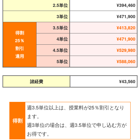
2.5単位
394,460
3単位
471,900
3.5単位
413,820
得割
4単位
471,900
25％
割引
4.5単位
529,980
適用
5単位
588,060
諸経費
43,560
週3.5単位以上は、授業料が25％割引となり
ます。
得割
週3単位の場合は、週3.5単位で申し込む方が
お得です。