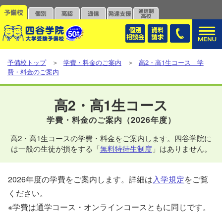
予備校トップ
＞
学費・料金のご案内
＞
高2・高1生コース 学
費・料金のご案内
高2・高1生コース
学費・料金のご案内（2026年度）
高2・高1生コースの学費・料金をご案内します。四谷学院に
は一般の生徒が損をする「
無料特待生制度
」はありません。
2026年度の学費をご案内します。詳細は
入学規定
をご覧
ください。
※学費は通学コース・オンラインコースともに同じです。