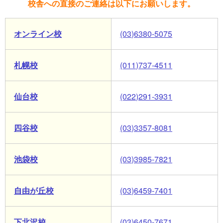
校舎への直接のご連絡は以下にお願いします。
オンライン校
(03)6380-5075
札幌校
(011)737-4511
仙台校
(022)291-3931
四谷校
(03)3357-8081
池袋校
(03)3985-7821
自由が丘校
(03)6459-7401
下北沢校
(03)6450-7671