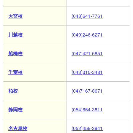
大宮校
(048)641-7761
川越校
(049)246-6271
船橋校
(047)421-5851
千葉校
(043)310-3481
柏校
(04)7167-8671
静岡校
(054)654-3811
名古屋校
(052)459-3941