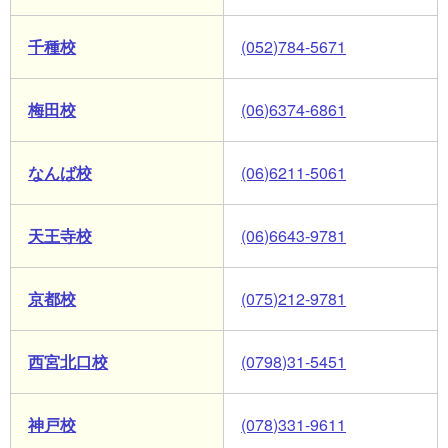
千種校
(052)784-5671
梅田校
(06)6374-6861
なんば校
(06)6211-5061
天王寺校
(06)6643-9781
京都校
(075)212-9781
西宮北口校
(0798)31-5451
神戸校
(078)331-9611