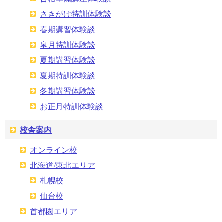
さきがけ特訓体験談
春期講習体験談
皐月特訓体験談
夏期講習体験談
夏期特訓体験談
冬期講習体験談
お正月特訓体験談
校舎案内
オンライン校
北海道/東北エリア
札幌校
仙台校
首都圏エリア