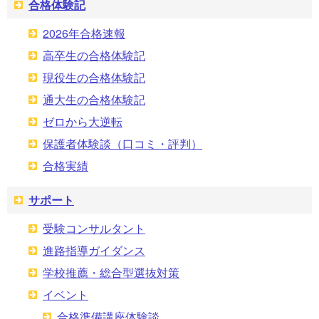
合格体験記
2026年合格速報
高卒生の合格体験記
現役生の合格体験記
通大生の合格体験記
ゼロから大逆転
保護者体験談（口コミ・評判）
合格実績
サポート
受験コンサルタント
進路指導ガイダンス
学校推薦・総合型選抜対策
イベント
合格準備講座体験談