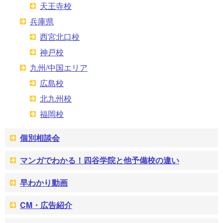
天王寺校
兵庫県
西宮北口校
神戸校
九州/中国エリア
広島校
北九州校
福岡校
個別相談会
マンガでわかる！四谷学院と他予備校の違い
早わかり動画
CM・広告紹介