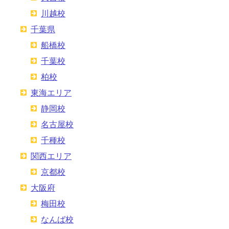
川越校
千葉県
船橋校
千葉校
柏校
東海エリア
静岡校
名古屋校
千種校
関西エリア
京都校
大阪府
梅田校
なんば校