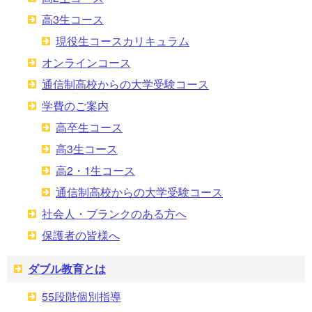
高3生コース
現役生コースカリキュラム
オンラインコース
通信制高校からの大学受験コース
学費のご案内
高卒生コース
高3生コース
高2・1生コース
通信制高校からの大学受験コース
社会人・ブランクのある方へ
保護者の皆様へ
ダブル教育とは
55段階個別指導