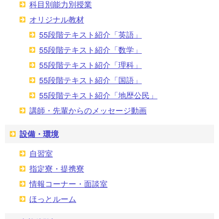
科目別能力別授業
オリジナル教材
55段階テキスト紹介「英語」
55段階テキスト紹介「数学」
55段階テキスト紹介「理科」
55段階テキスト紹介「国語」
55段階テキスト紹介「地歴公民」
講師・先輩からのメッセージ動画
設備・環境
自習室
指定寮・提携寮
情報コーナー・面談室
ほっとルーム