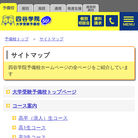
予備校トップ
＞
サイトマップ
サイトマップ
四谷学院予備校ホームページの全ページをご紹介していま
す
大学受験予備校トップページ
コース案内
高卒（浪人）生コース
高1生コース
高2生コース