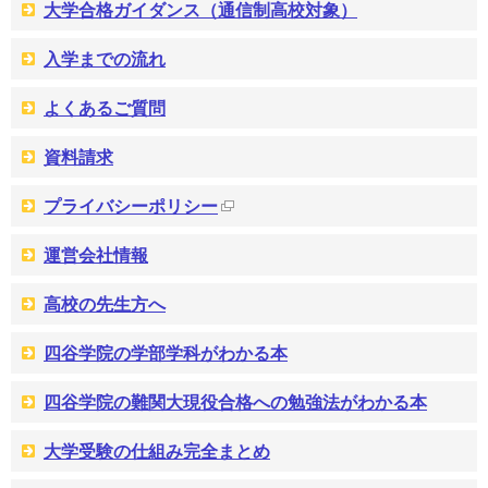
大学合格ガイダンス（通信制高校対象）
入学までの流れ
よくあるご質問
資料請求
プライバシーポリシー
運営会社情報
高校の先生方へ
四谷学院の学部学科がわかる本
四谷学院の難関大現役合格への勉強法がわかる本
大学受験の仕組み完全まとめ