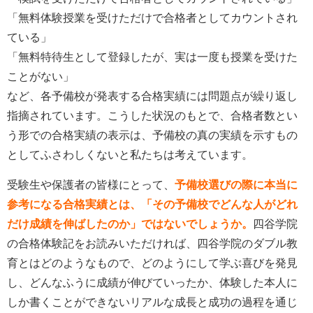
「無料体験授業を受けただけで合格者としてカウントされ
ている」
「無料特待生として登録したが、実は一度も授業を受けた
ことがない」
など、各予備校が発表する合格実績には問題点が繰り返し
指摘されています。こうした状況のもとで、合格者数とい
う形での合格実績の表示は、予備校の真の実績を示すもの
としてふさわしくないと私たちは考えています。
受験生や保護者の皆様にとって、
予備校選びの際に本当に
参考になる合格実績とは、「その予備校でどんな人がどれ
だけ成績を伸ばしたのか」ではないでしょうか。
四谷学院
の合格体験記をお読みいただければ、四谷学院のダブル教
育とはどのようなもので、どのようにして学ぶ喜びを発見
し、どんなふうに成績が伸びていったか、体験した本人に
しか書くことができないリアルな成長と成功の過程を通じ