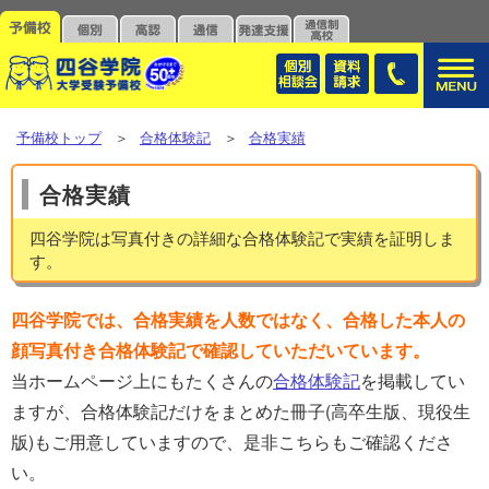
予備校トップ
＞
合格体験記
＞
合格実績
合格実績
四谷学院は写真付きの詳細な合格体験記で実績を証明しま
す。
四谷学院では、合格実績を人数ではなく、合格した本人の
顔写真付き合格体験記で確認していただいています。
当ホームページ上にもたくさんの
合格体験記
を掲載してい
ますが、合格体験記だけをまとめた冊子(高卒生版、現役生
版)もご用意していますので、是非こちらもご確認くださ
い。