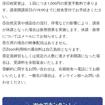
④日程変更は、１回につき1,000円の変更手数料で承りま
す。講座開講前日の19:00までに校舎受付でお手続きくださ
い。
⑤自然災害や感染症の流行、停電などの影響により、講座
が休講となった場合は振替授業を実施します。休講・振替
についてはメールにてお知らせします。
⑥欠席の場合の映像配信はありません。
⑦Zoom利用時の通信料は自己負担となります。
⑧定員締切もしくは規定の人数に達さず未開講になった場
合は、受講料を全額返金いたします。
⑨解約に関するお問い合わせは、在籍校舎へ電話にてお願
いいたします。一般生の場合は、オンライン校へお問い合
わせください。