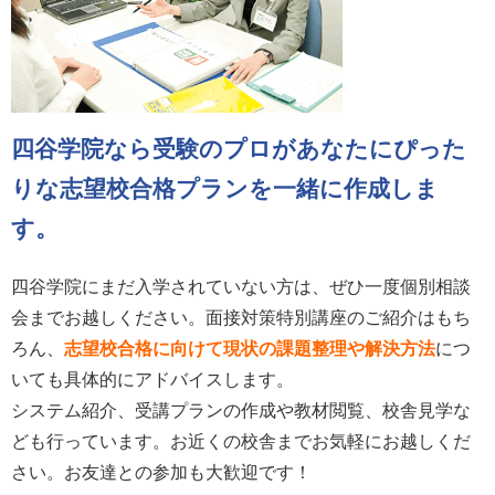
四谷学院なら受験のプロがあなたにぴった
りな
志望校合格プランを一緒に作成しま
す。
四谷学院にまだ入学されていない方は、ぜひ一度個別相談
会までお越しください。面接対策特別講座のご紹介はもち
ろん、
志望校合格に向けて現状の課題整理や解決方法
につ
いても具体的にアドバイスします。
システム紹介、受講プランの作成や教材閲覧、校舎見学な
ども行っています。お近くの校舎までお気軽にお越しくだ
さい。お友達との参加も大歓迎です！