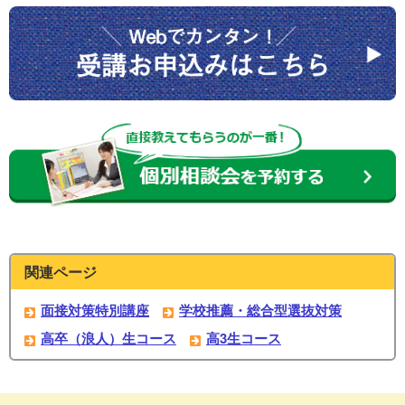
関連ページ
面接対策特別講座
学校推薦・総合型選抜対策
高卒（浪人）生コース
高3生コース