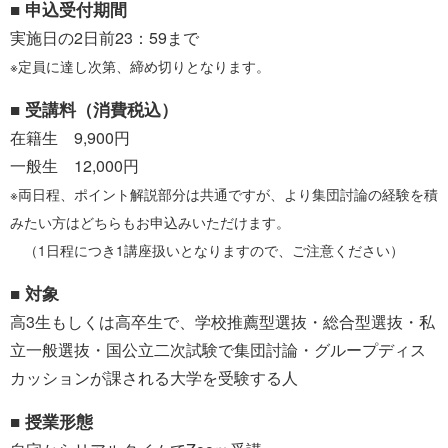
■ 申込受付期間
実施日の2日前23：59まで
※定員に達し次第、締め切りとなります。
■ 受講料（消費税込）
在籍生 9,900円
一般生 12,000円
※両日程、ポイント解説部分は共通ですが、より集団討論の経験を積
みたい方はどちらもお申込みいただけます。
（1日程につき1講座扱いとなりますので、ご注意ください）
■ 対象
高3生もしくは高卒生で、学校推薦型選抜・総合型選抜・私
立一般選抜・国公立二次試験で集団討論・グループディス
カッションが課される大学を受験する人
■ 授業形態