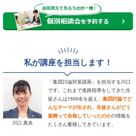
私が講座を担当します！
「集団討論対策講座」を担当する川口
です。これまで進路指導をしてきた生
徒さんは1500名を超え、
集団討論でど
んなテーマが出され、生徒さんがどう
振舞って合格していったのか
の情報を
川口 真央
たくさん蓄積してきています。