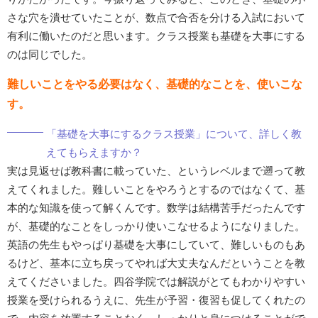
さな穴を潰せていたことが、数点で合否を分ける入試において
有利に働いたのだと思います。クラス授業も基礎を大事にする
のは同じでした。
難しいことをやる必要はなく、基礎的なことを、使いこな
す。
「基礎を大事にするクラス授業」について、詳しく教
えてもらえますか？
実は見返せば教科書に載っていた、というレベルまで遡って教
えてくれました。難しいことをやろうとするのではなくて、基
本的な知識を使って解くんです。数学は結構苦手だったんです
が、基礎的なことをしっかり使いこなせるようになりました。
英語の先生もやっぱり基礎を大事にしていて、難しいものもあ
るけど、基本に立ち戻ってやれば大丈夫なんだということを教
えてくださいました。四谷学院では解説がとてもわかりやすい
授業を受けられるうえに、先生が予習・復習も促してくれたの
で、内容を放置することなく、しっかりと身につけることがで