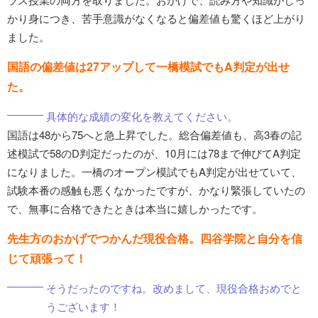
かり身につき、苦手意識がなくなると偏差値も驚くほど上がり
ました。
国語の偏差値は27アップして一橋模試でもA判定が出せ
た。
具体的な成績の変化を教えてください。
国語は48から75へと急上昇でした。総合偏差値も、高3春の記
述模試で58のD判定だったのが、10月には78まで伸びてA判定
になりました。一橋のオープン模試でもA判定が出せていて、
試験本番の感触も悪くなかったですが、かなり緊張していたの
で、無事に合格できたときは本当に嬉しかったです。
先生方のおかげでつかんだ現役合格。四谷学院と自分を信
じて頑張って！
そうだったのですね。改めまして、現役合格おめでと
うございます！