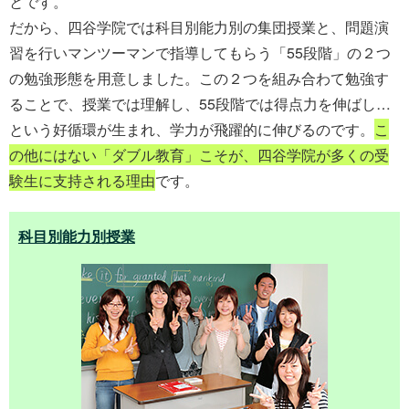
とです。
だから、四谷学院では科目別能力別の集団授業と、問題演
習を行いマンツーマンで指導してもらう「55段階」の２つ
の勉強形態を用意しました。この２つを組み合わて勉強す
ることで、授業では理解し、55段階では得点力を伸ばし…
という好循環が生まれ、学力が飛躍的に伸びるのです。
こ
の他にはない「ダブル教育」こそが、四谷学院が多くの受
験生に支持される理由
です。
科目別能力別授業