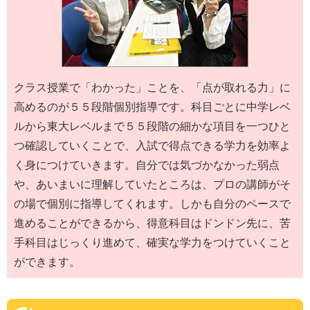
クラス授業で「わかった」ことを、「点が取れる力」に
高めるのが５５段階個別指導です。科目ごとに中学レベ
ルから東大レベルまで５５段階の細かな項目を一つひと
つ確認していくことで、入試で得点できる学力を効率よ
く身につけていきます。自分では気づかなかった弱点
や、あいまいに理解していたところは、プロの講師がそ
の場で個別に指導してくれます。しかも自分のペースで
進めることができるから、得意科目はドンドン先に、苦
手科目はじっくり進めて、確実な学力をつけていくこと
ができます。