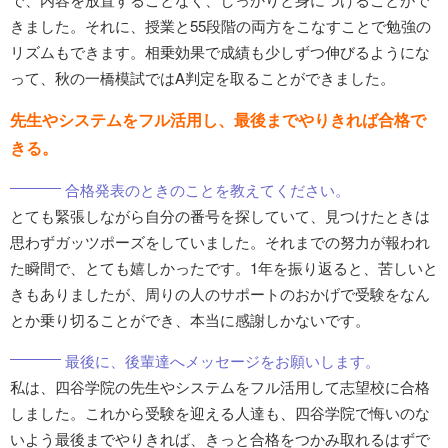
きました。それに、授業と55段階の両方をこなすことで勉強の
リズムもできます。相乗効果で成績も少しずつ伸びるようにな
って、秋の一橋模試ではA判定を取ることができました。
先生やシステムをフル活用し、最後までやりきれば合格で
きる。
合格発表のときのことを教えてください。
とても緊張しながら自分の番号を探していて、見つけたときは
思わずガッツポーズをしていました。それまでの努力が報われ
た瞬間で、とても嬉しかったです。1年を振り返ると、苦しいと
きもありましたが、周りの人のサポートのおかげで受験をなん
とか乗り切ることができ、本当に感謝しかないです。
最後に、後輩達へメッセージをお願いします。
私は、四谷学院の先生やシステムをフル活用して志望校に合格
しました。これから受験を迎える人達も、四谷学院で悔いのな
いよう最後までやりきれば、きっと合格をつかみ取れるはずで