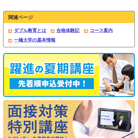
関連ページ
ダブル教育とは
合格体験記
コース案内
一橋大学の基本情報