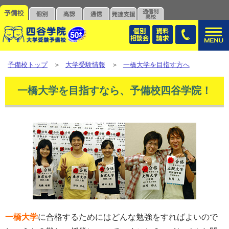
予備校トップ
＞
大学受験情報
＞
一橋大学を目指す方へ
一橋大学を目指すなら、予備校四谷学院！
一橋大学
に合格するためにはどんな勉強をすればよいので