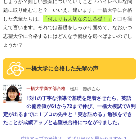
しょうか？難しい授業についていくこと？ハイレベルな問
題に取り組むこと？ いいえ、違います。一橋大学に合格
した先輩たちは、
「何よりも大切なのは基礎！」
と口を揃
えて言います。それでは基礎をしっかり固めて、なおかつ
志望大学に合格するにはどんな予備校を選べばよいのでし
ょうか？
一橋大学に合格した先輩の声
一橋大学商学部合格
1対1の丁寧な指導で基礎を定着させたら、英語
の偏差値が61から72まで伸び、一橋大模試でA判
定が出るまでに！プロの先生と「突き詰める」勉強をでき
たことが成績アップと志望校合格につながりました。
成績アップの秘訣は、ずばり何だと思われますか？