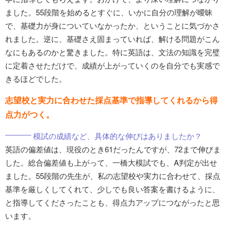
ました。55段階を始めるとすぐに、いかに自分の理解が曖昧
で、基礎力が身についていなかったか、ということに気づかさ
れました。逆に、基礎さえ固まっていれば、解ける問題がこん
なにもあるのかと驚きました。特に英語は、文法の知識を完璧
に定着させただけで、成績が上がっていくのを自分でも実感で
きるほどでした。
志望校と実力に合わせた採点基準で指導してくれるから得
点力がつく。
模試の成績など、具体的な伸びはありましたか？
英語の偏差値は、現役のとき61だったんですが、72まで伸びま
した。総合偏差値も上がって、一橋大模試でも、A判定が出せ
ました。55段階の先生が、私の志望校や実力に合わせて、採点
基準を厳しくしてくれて、少しでも良い答案を書けるように、
と指導してくださったことも、得点力アップにつながったと思
います。