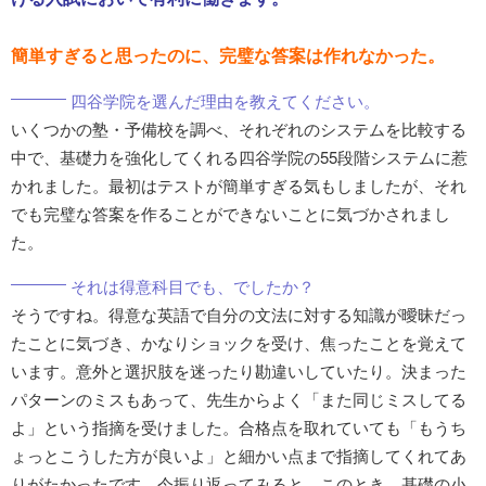
簡単すぎると思ったのに、完璧な答案は作れなかった。
四谷学院を選んだ理由を教えてください。
いくつかの塾・予備校を調べ、それぞれのシステムを比較する
中で、基礎力を強化してくれる四谷学院の55段階システムに惹
かれました。最初はテストが簡単すぎる気もしましたが、それ
でも完璧な答案を作ることができないことに気づかされまし
た。
それは得意科目でも、でしたか？
そうですね。得意な英語で自分の文法に対する知識が曖昧だっ
たことに気づき、かなりショックを受け、焦ったことを覚えて
います。意外と選択肢を迷ったり勘違いしていたり。決まった
パターンのミスもあって、先生からよく「また同じミスしてる
よ」という指摘を受けました。合格点を取れていても「もうち
ょっとこうした方が良いよ」と細かい点まで指摘してくれてあ
りがたかったです。今振り返ってみると、このとき、基礎の小