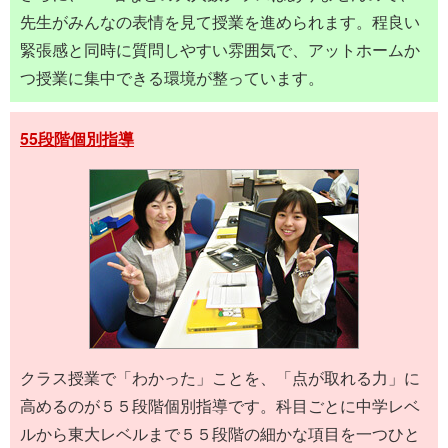
先生がみんなの表情を見て授業を進められます。程良い
緊張感と同時に質問しやすい雰囲気で、アットホームか
つ授業に集中できる環境が整っています。
55段階個別指導
クラス授業で「わかった」ことを、「点が取れる力」に
高めるのが５５段階個別指導です。科目ごとに中学レベ
ルから東大レベルまで５５段階の細かな項目を一つひと