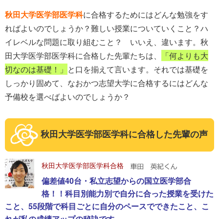
秋田大学医学部医学科
に合格するためにはどんな勉強をす
ればよいのでしょうか？難しい授業についていくこと？ハ
イレベルな問題に取り組むこと？ いいえ、違います。秋
田大学医学部医学科に合格した先輩たちは、
「何よりも大
切なのは基礎！」
と口を揃えて言います。それでは基礎を
しっかり固めて、なおかつ志望大学に合格するにはどんな
予備校を選べばよいのでしょうか？
秋田大学医学部医学科に合格した先輩の声
秋田大学医学部医学科合格
偏差値40台・私立志望からの国立医学部合
格！！科目別能力別で自分に合った授業を受けた
こと、55段階で科目ごとに自分のペースでできたこと、こ
れが私の成績アップの秘訣です。