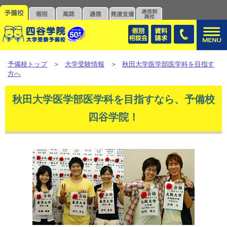
予備校トップ
＞
大学受験情報
＞
秋田大学医学部医学科を目指す
方へ
秋田大学医学部医学科を目指すなら、予備校
四谷学院！