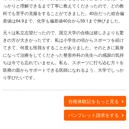
っかりと理解できるまで丁寧に教えてくださったので、どの教
科でも苦手の克服をすることができました。40台だった総合偏
差値は64.9まで、化学も偏差値40台から59.1まで伸びました。
元々は私立志望だったので、国立大学の合格は嬉しさよりも驚
きの方が大きかったです。私は小学生の頃からスポーツを続け
てきて、何度も怪我をすることがありました。そのときに親身
になって治療をしてくださった整形外科の先生への感謝の気持
ちは今でも忘れていません。私も、スポーツに打ち込む方々を
医療の面からサポートできる医師になれるよう、大学でしっか
り学びたいです。
合格体験記をもっと見る
パンフレット請求をする