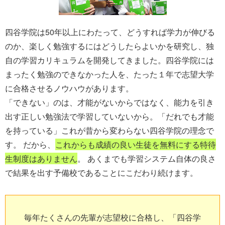
四谷学院は50年以上にわたって、どうすれば学力が伸びる
のか、楽しく勉強するにはどうしたらよいかを研究し、独
自の学習カリキュラムを開発してきました。四谷学院には
まったく勉強のできなかった人を、たった１年で志望大学
に合格させるノウハウがあります。
「できない」のは、才能がないからではなく、能力を引き
出す正しい勉強法で学習していないから。「だれでも才能
を持っている」これが昔から変わらない四谷学院の理念で
す。 だから、
これからも成績の良い生徒を無料にする特待
生制度はありません
。 あくまでも学習システム自体の良さ
で結果を出す予備校であることにこだわり続けます。
毎年たくさんの先輩が志望校に合格し、「四谷学