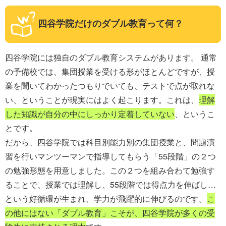
四谷学院だけのダブル教育って何？
四谷学院には独自のダブル教育システムがあります。 通常
の予備校では、集団授業を受ける形がほとんどですが、授
業を聞いてわかったつもりでいても、テストで点が取れな
い、ということが現実にはよく起こります。これは、
理解
した知識が自分の中にしっかり定着していない
、というこ
とです。
だから、四谷学院では科目別能力別の集団授業と、問題演
習を行いマンツーマンで指導してもらう「55段階」の２つ
の勉強形態を用意しました。この２つを組み合わて勉強す
ることで、授業では理解し、55段階では得点力を伸ばし…
という好循環が生まれ、学力が飛躍的に伸びるのです。
こ
の他にはない「ダブル教育」こそが、四谷学院が多くの受