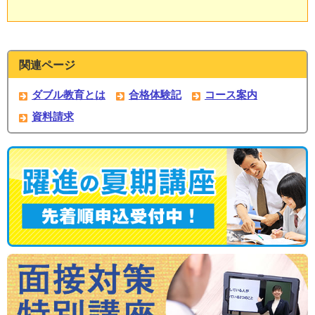
関連ページ
ダブル教育とは
合格体験記
コース案内
資料請求