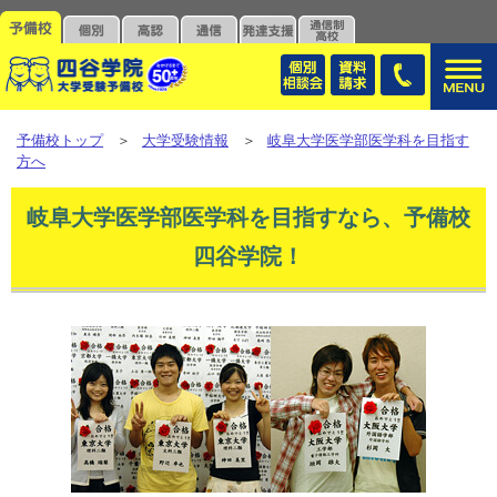
予備校トップ
＞
大学受験情報
＞
岐阜大学医学部医学科を目指す
方へ
岐阜大学医学部医学科を目指すなら、予備校
四谷学院！