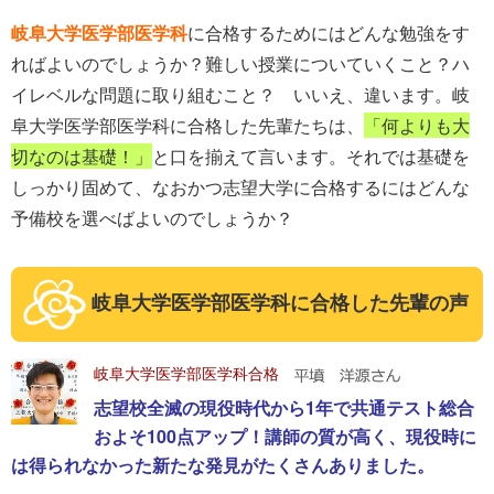
岐阜大学医学部医学科
に合格するためにはどんな勉強をす
ればよいのでしょうか？難しい授業についていくこと？ハ
イレベルな問題に取り組むこと？ いいえ、違います。岐
阜大学医学部医学科に合格した先輩たちは、
「何よりも大
切なのは基礎！」
と口を揃えて言います。それでは基礎を
しっかり固めて、なおかつ志望大学に合格するにはどんな
予備校を選べばよいのでしょうか？
岐阜大学医学部医学科に合格した先輩の声
岐阜大学医学部医学科合格
志望校全滅の現役時代から1年で共通テスト総合
およそ100点アップ！講師の質が高く、現役時に
は得られなかった新たな発見がたくさんありました。