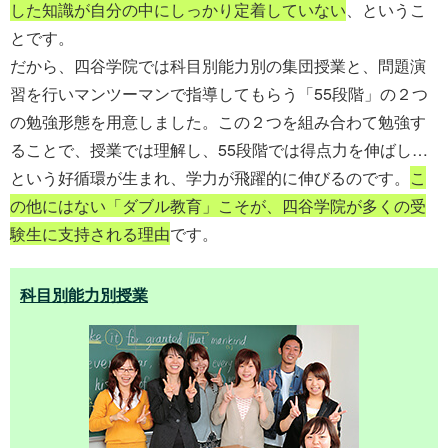
した知識が自分の中にしっかり定着していない
、というこ
とです。
だから、四谷学院では科目別能力別の集団授業と、問題演
習を行いマンツーマンで指導してもらう「55段階」の２つ
の勉強形態を用意しました。この２つを組み合わて勉強す
ることで、授業では理解し、55段階では得点力を伸ばし…
という好循環が生まれ、学力が飛躍的に伸びるのです。
こ
の他にはない「ダブル教育」こそが、四谷学院が多くの受
験生に支持される理由
です。
科目別能力別授業