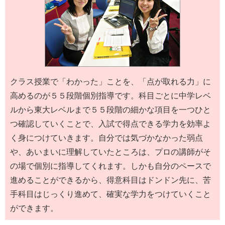
クラス授業で「わかった」ことを、「点が取れる力」に
高めるのが５５段階個別指導です。科目ごとに中学レベ
ルから東大レベルまで５５段階の細かな項目を一つひと
つ確認していくことで、入試で得点できる学力を効率よ
く身につけていきます。自分では気づかなかった弱点
や、あいまいに理解していたところは、プロの講師がそ
の場で個別に指導してくれます。しかも自分のペースで
進めることができるから、得意科目はドンドン先に、苦
手科目はじっくり進めて、確実な学力をつけていくこと
ができます。