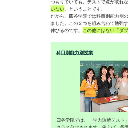
つもりでいても、テストで点が取れ
いない
、ということです。
だから、四谷学院では科目別能力別の
ました。この２つを組み合わて勉強す
伸びるのです。
この他にはない「ダ
科目別能力別授業
四谷学院では、「学力診断テスト
クラス分けされます。例えば、得