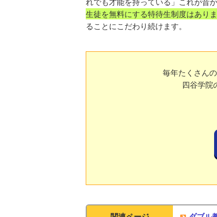
れでも才能を持っている」これが昔か
生徒を無料にする特待生制度はあり
ることにこだわり続けます。
毎年たくさんの
四谷学院
関連ページ
ダブル