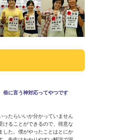
。俗に言う神対応ってやつです
いったらいいか分かっていません
受けることができるので、得意な
ました。僕がやったことはとにか
す。先生はわかりやすい解説で深