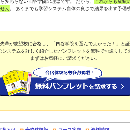
ら変わらない四谷学院の理念です。 だから、
これからも成績
ません
。 あくまでも学習システム自体の良さで結果を出す予備
先輩が志望校に合格し、「四谷学院を選んでよかった！」と証
のシステムを詳しく紹介したパンフレットを無料でお送りして
まずはお気軽にご請求ください。
教育とは
合格体験記
コース案内
資料請求