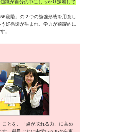
た知識が自分の中にしっかり定着して
55段階」の２つの勉強形態を用意し
いう好循環が生まれ、学力が飛躍的に
です。
」ことを、「点が取れる力」に高め
です。科目ごとに中学レベルから東