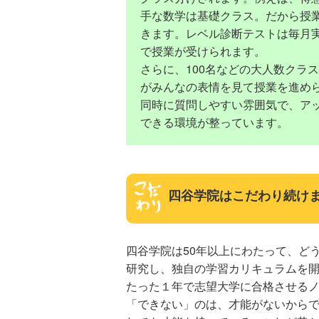
手な数学は基礎クラス。だから授
きます。レベル診断テストは毎月
で授業が受けられます。
さらに、100名などの大人数クラ
がみんなの表情を見て授業を進め
同時に質問しやすい雰囲気で、ア
できる環境が整っています。
四谷学院はこだわり続け
四谷学院は50年以上にわたって、ど
研究し、独自の学習カリキュラムを
たった１年で志望大学に合格させる
「できない」のは、才能がないから