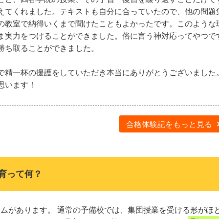
えてくれました。テキストも自分に合っていたので、他の問題
の教室で納得いくまで聞けたこともよかったです。このような
ま実力をつけることができました。俗に言う神対応ってやつで
勝ち取ることができました。
で精一杯の援護をしていただき本当にありがとうございました
思います！
合格体験記をもっと見る
育って何？
ムがあります。 通常の予備校では、集団授業を受ける形がほ