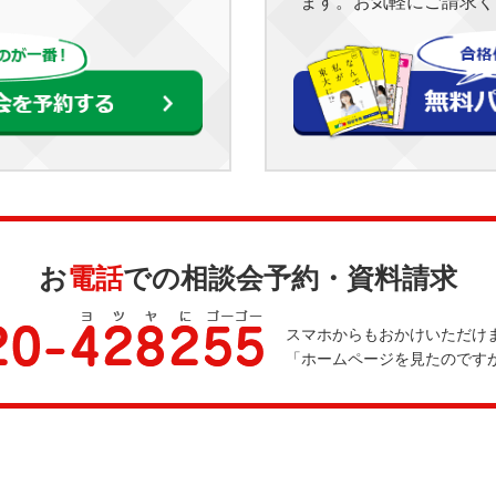
ます。お気軽にご請求く
お
電話
での相談会予約・資料請求
スマホからもおかけいただけ
「ホームページを見たのです