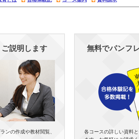
くご説明します
無料でパンフ
各コースの詳しい資料と
プランの作成や教材閲覧、