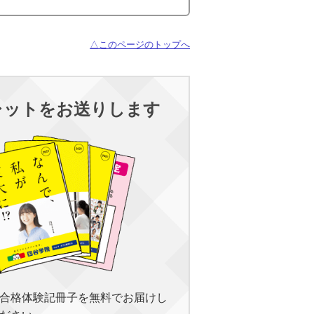
△このページのトップへ
レットをお送りします
合格体験記冊子を無料でお届けし