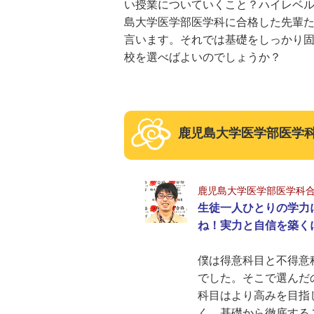
い授業についていくこと？ハイレベ
島大学医学部医学科に合格した先輩
言います。それでは基礎をしっかり
校を選べばよいのでしょうか？
鹿児島大学医学部医学
鹿児島大学医学部医学科
生徒一人ひとりの学力
ね！実力と自信を築く
僕は得意科目と不得意
でした。そこで選んだ
科目はより高みを目指
く、基礎から徹底する