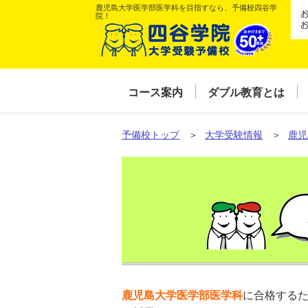
鹿児島大学医学部医学科を目指すなら、予備校四谷学
院！
コース案内
ダブル教育とは
予備校トップ
＞
大学受験情報
＞
鹿児
鹿児島大学医学部医学科
に合格する