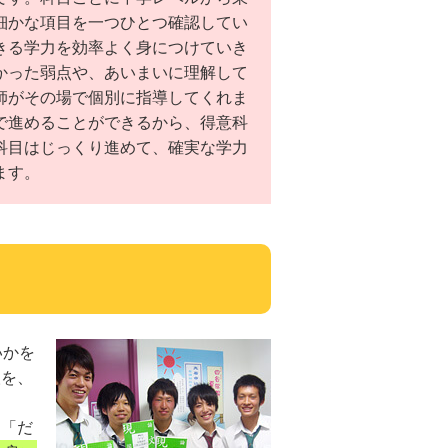
細かな項目を一つひとつ確認してい
きる学力を効率よく身につけていき
かった弱点や、あいまいに理解して
師がその場で個別に指導してくれま
で進めることができるから、得意科
科目はじっくり進めて、確実な学力
ます。
いかを
人を、
。「だ