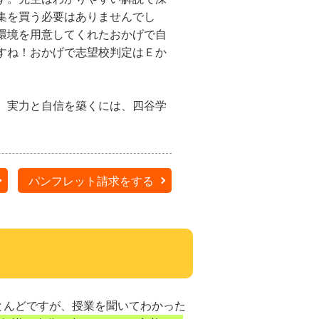
集を買う必要はありませんでし
環境を用意してくれたおかげで自
すね！おかげで志望校判定はＥか
。実力と自信を築くには、四谷学
パンフレット請求をする
とんどですが、授業を聞いてわかった