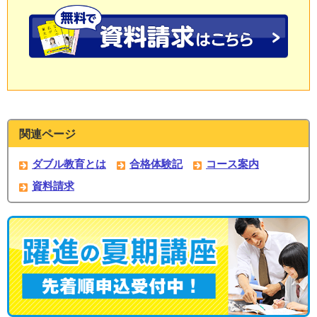
関連ページ
ダブル教育とは
合格体験記
コース案内
資料請求