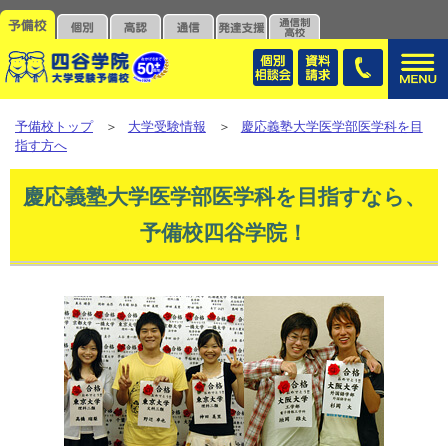
予備校トップ
＞
大学受験情報
＞
慶応義塾大学医学部医学科を目
指す方へ
慶応義塾大学医学部医学科を目指すなら、
予備校四谷学院！