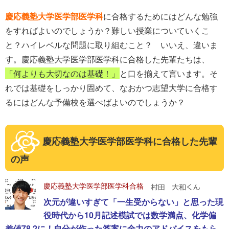
慶応義塾大学医学部医学科
に合格するためにはどんな勉強
をすればよいのでしょうか？難しい授業についていくこ
と？ハイレベルな問題に取り組むこと？ いいえ、違いま
す。慶応義塾大学医学部医学科に合格した先輩たちは、
「何よりも大切なのは基礎！」
と口を揃えて言います。そ
れでは基礎をしっかり固めて、なおかつ志望大学に合格す
るにはどんな予備校を選べばよいのでしょうか？
慶応義塾大学医学部医学科に合格した先輩
の声
慶応義塾大学医学部医学科合格
次元が違いすぎて「一生受からない」と思った現
役時代から10月記述模試では数学満点、化学偏
差値78.2に！自分が作った答案に全力のアドバイスをもら