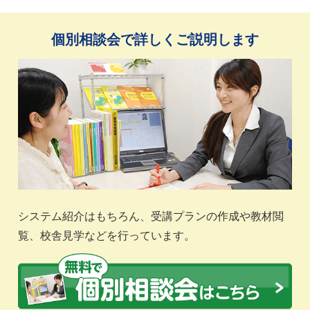
個別相談会で詳しくご説明します
システム紹介はもちろん、受講プランの作成や教材閲
覧、校舎見学などを行っています。