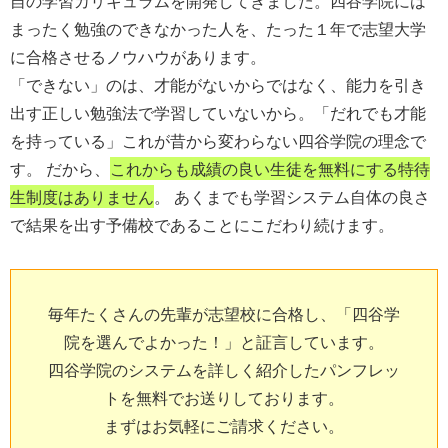
自の学習カリキュラムを開発してきました。四谷学院には
まったく勉強のできなかった人を、たった１年で志望大学
に合格させるノウハウがあります。
「できない」のは、才能がないからではなく、能力を引き
出す正しい勉強法で学習していないから。「だれでも才能
を持っている」これが昔から変わらない四谷学院の理念で
す。 だから、
これからも成績の良い生徒を無料にする特待
生制度はありません
。 あくまでも学習システム自体の良さ
で結果を出す予備校であることにこだわり続けます。
毎年たくさんの先輩が志望校に合格し、「四谷学
院を選んでよかった！」と証言しています。
四谷学院のシステムを詳しく紹介したパンフレッ
トを無料でお送りしております。
まずはお気軽にご請求ください。