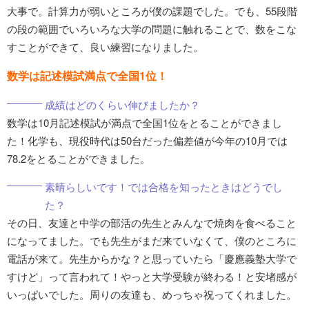
大事で。計算力が弱いところが僕の課題でした。でも、55段階
の段の範囲でいろいろな大学の問題に触れることで、数をこな
すことができて、良い練習になりました。
数学は記述模試満点で全国1位！
成績はどのくらい伸びましたか？
数学は10月記述模試が満点で全国1位をとることができまし
た！化学も、現役時代は50台だった偏差値が今年の10月では
78.2をとることができました。
素晴らしいです！では合格を知ったときはどうでし
た？
その日、友達と中学の部活の先生とみんなで焼肉を食べること
になってました。でも先生がまだ来ていなくて、僕のところに
電話が来て。先生からかな？と思っていたら「慶應義塾大学で
すけど」って言われて！やっと大学受験が終わる！と安堵感が
いっぱいでした。周りの友達も、めっちゃ祝ってくれました。