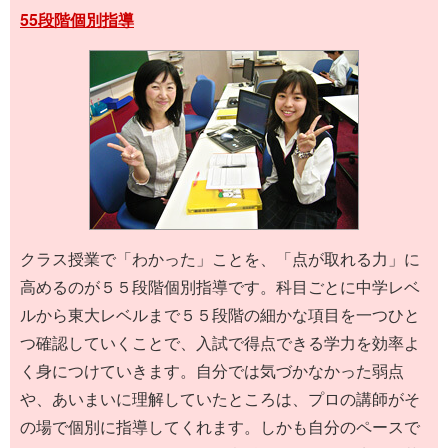
55段階個別指導
クラス授業で「わかった」ことを、「点が取れる力」に
高めるのが５５段階個別指導です。科目ごとに中学レベ
ルから東大レベルまで５５段階の細かな項目を一つひと
つ確認していくことで、入試で得点できる学力を効率よ
く身につけていきます。自分では気づかなかった弱点
や、あいまいに理解していたところは、プロの講師がそ
の場で個別に指導してくれます。しかも自分のペースで