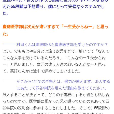
えた55段階は予想通り、僕にとって完璧なシステムでし
た。
慶應医学部は次元が違いすぎて「一生受からねー」と思っ
た。
村田くんは現役時代も慶應医学部を受けたのですか？
はい。でももはや自分とは違う次元すぎて、解いてて「なんで
こんな大学を受けているんだろう」「こんなの一生受からね
ー」と思いました。次元の違う人達の戦いなんだなーと思っ
て、英語なんかは途中で諦めてしまいました。
そこから1年での合格とは、努力が伺えます。浪人する
にあたって四谷学院を選んだ理由を教えてください。
浪人することが決まって、どこの予備校にするか親とも話し合
ったのですが、医学部に受かった兄が通っていたのもあって四
谷学院の説明会に参加することにしました。そこで、55段階の