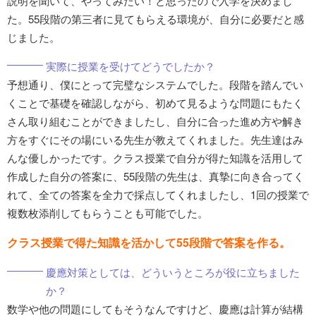
説明を聞いて、やってみたい！と思ったので入学を決めまし
た。55段階の第三者に見てもらえる環境が、自分に必要だと感
じました。
実際に授業を受けてどうでしたか？
予想通り、僕にとって完璧なシステムでした。段階を踏んでい
くことで基礎を確認しながら、初めて見るような問題にもたく
さん取り組むことができましたし、自分に合った進め方や解き
方をすぐにその場にいる先生が教えてくれました。先生達はみ
んな優しかったです。クラス授業で自分が得た知識を活用して
作成した自分の答案に、55段階の先生は、真摯に向き合ってく
れて、全ての答案を全力で採点してくれましたし、1回の授業で
複数枚添削してもらうことも可能でした。
クラス授業で得た知識を活かして55段階で答案を作る。
慶應対策としては、どういうところが役に立ちました
か？
数学や他の問題にしてもそうなんですけど、慶應は計算が結構