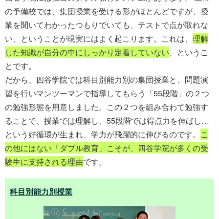
の予備校では、集団授業を受ける形がほとんどですが、授
業を聞いてわかったつもりでいても、テストで点が取れな
い、ということが現実にはよく起こります。これは、
理解
した知識が自分の中にしっかり定着していない
、というこ
とです。
だから、四谷学院では科目別能力別の集団授業と、問題演
習を行いマンツーマンで指導してもらう「55段階」の２つ
の勉強形態を用意しました。この２つを組み合わて勉強す
ることで、授業では理解し、55段階では得点力を伸ばし…
という好循環が生まれ、学力が飛躍的に伸びるのです。
こ
の他にはない「ダブル教育」こそが、四谷学院が多くの受
験生に支持される理由
です。
科目別能力別授業