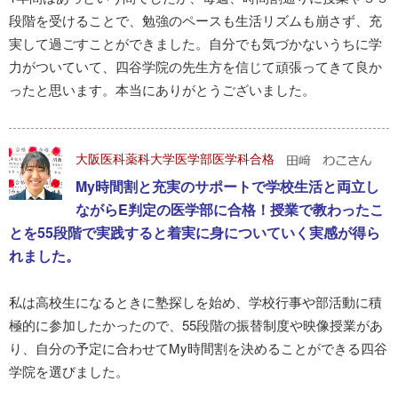
段階を受けることで、勉強のペースも生活リズムも崩さず、充
実して過ごすことができました。自分でも気づかないうちに学
力がついていて、四谷学院の先生方を信じて頑張ってきて良か
ったと思います。本当にありがとうございました。
大阪医科薬科大学医学部医学科合格
My時間割と充実のサポートで学校生活と両立し
ながらE判定の医学部に合格！授業で教わったこ
とを55段階で実践すると着実に身についていく実感が得ら
れました。
私は高校生になるときに塾探しを始め、学校行事や部活動に積
極的に参加したかったので、55段階の振替制度や映像授業があ
り、自分の予定に合わせてMy時間割を決めることができる四谷
学院を選びました。