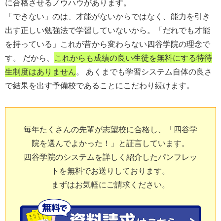
に合格させるノウハウがあります。
「できない」のは、才能がないからではなく、能力を引き
出す正しい勉強法で学習していないから。「だれでも才能
を持っている」これが昔から変わらない四谷学院の理念で
す。 だから、
これからも成績の良い生徒を無料にする特待
生制度はありません
。 あくまでも学習システム自体の良さ
で結果を出す予備校であることにこだわり続けます。
毎年たくさんの先輩が志望校に合格し、「四谷学
院を選んでよかった！」と証言しています。
四谷学院のシステムを詳しく紹介したパンフレッ
トを無料でお送りしております。
まずはお気軽にご請求ください。