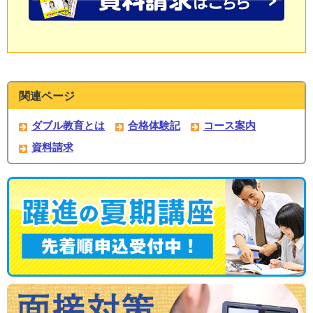
関連ページ
ダブル教育とは
合格体験記
コース案内
資料請求