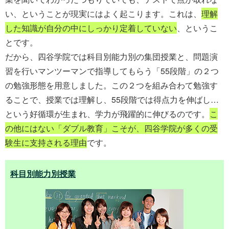
い、ということが現実にはよく起こります。これは、
理解
した知識が自分の中にしっかり定着していない
、というこ
とです。
だから、四谷学院では科目別能力別の集団授業と、問題演
習を行いマンツーマンで指導してもらう「55段階」の２つ
の勉強形態を用意しました。この２つを組み合わて勉強す
ることで、授業では理解し、55段階では得点力を伸ばし…
という好循環が生まれ、学力が飛躍的に伸びるのです。
こ
の他にはない「ダブル教育」こそが、四谷学院が多くの受
験生に支持される理由
です。
科目別能力別授業