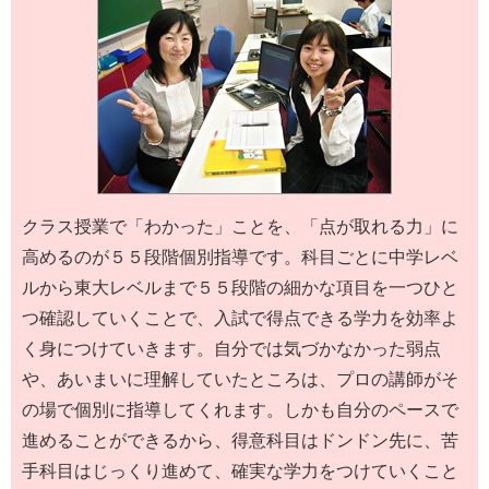
クラス授業で「わかった」ことを、「点が取れる力」に
高めるのが５５段階個別指導です。科目ごとに中学レベ
ルから東大レベルまで５５段階の細かな項目を一つひと
つ確認していくことで、入試で得点できる学力を効率よ
く身につけていきます。自分では気づかなかった弱点
や、あいまいに理解していたところは、プロの講師がそ
の場で個別に指導してくれます。しかも自分のペースで
進めることができるから、得意科目はドンドン先に、苦
手科目はじっくり進めて、確実な学力をつけていくこと