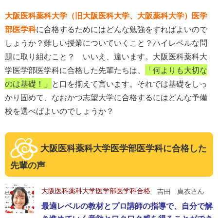
大阪医科薬科大学（旧大阪医科大学、大阪薬科大学）医学
部医学科
に合格するためにはどんな勉強をすればよいので
しょうか？難しい授業についていくこと？ハイレベルな問
題に取り組むこと？ いいえ、違います。大阪医科薬科大
学医学部医学科に合格した先輩たちは、
「何よりも大切な
のは基礎！」
と口を揃えて言います。それでは基礎をしっ
かり固めて、なおかつ志望大学に合格するにはどんな予備
校を選べばよいのでしょうか？
大阪医科薬科大学医学部医学科に合格した
先輩の声
大阪医科薬科大学医学部医学科合格
最適レベルの教材とプロ講師の指導で、自分で解