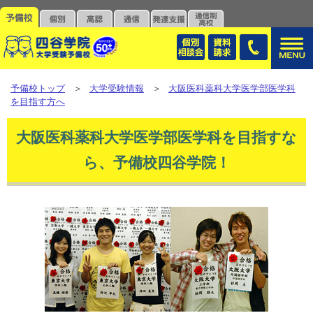
予備校トップ
＞
大学受験情報
＞
大阪医科薬科大学医学部医学科
を目指す方へ
大阪医科薬科大学医学部医学科を目指すな
ら、予備校四谷学院！