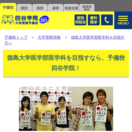
予備校トップ
＞
大学受験情報
＞
徳島大学医学部医学科を目指す
方へ
徳島大学医学部医学科を目指すなら、予備校
四谷学院！