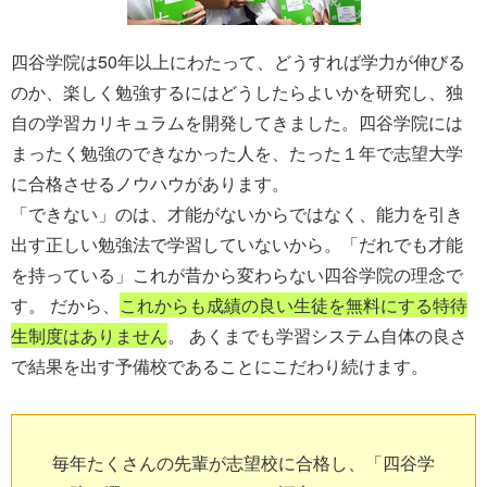
四谷学院は50年以上にわたって、どうすれば学力が伸びる
のか、楽しく勉強するにはどうしたらよいかを研究し、独
自の学習カリキュラムを開発してきました。四谷学院には
まったく勉強のできなかった人を、たった１年で志望大学
に合格させるノウハウがあります。
「できない」のは、才能がないからではなく、能力を引き
出す正しい勉強法で学習していないから。「だれでも才能
を持っている」これが昔から変わらない四谷学院の理念で
す。 だから、
これからも成績の良い生徒を無料にする特待
生制度はありません
。 あくまでも学習システム自体の良さ
で結果を出す予備校であることにこだわり続けます。
毎年たくさんの先輩が志望校に合格し、「四谷学