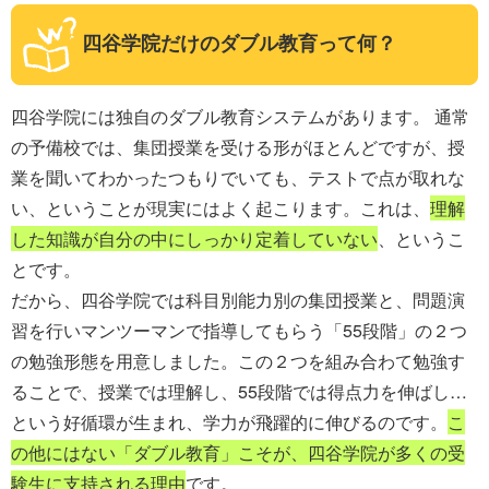
四谷学院だけのダブル教育って何？
四谷学院には独自のダブル教育システムがあります。 通常
の予備校では、集団授業を受ける形がほとんどですが、授
業を聞いてわかったつもりでいても、テストで点が取れな
い、ということが現実にはよく起こります。これは、
理解
した知識が自分の中にしっかり定着していない
、というこ
とです。
だから、四谷学院では科目別能力別の集団授業と、問題演
習を行いマンツーマンで指導してもらう「55段階」の２つ
の勉強形態を用意しました。この２つを組み合わて勉強す
ることで、授業では理解し、55段階では得点力を伸ばし…
という好循環が生まれ、学力が飛躍的に伸びるのです。
こ
の他にはない「ダブル教育」こそが、四谷学院が多くの受
験生に支持される理由
です。