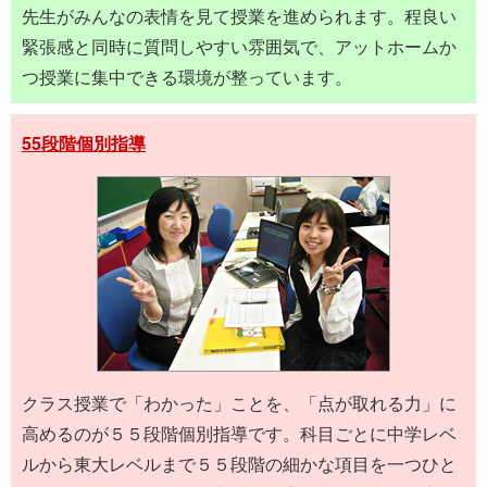
先生がみんなの表情を見て授業を進められます。程良い
緊張感と同時に質問しやすい雰囲気で、アットホームか
つ授業に集中できる環境が整っています。
55段階個別指導
クラス授業で「わかった」ことを、「点が取れる力」に
高めるのが５５段階個別指導です。科目ごとに中学レベ
ルから東大レベルまで５５段階の細かな項目を一つひと