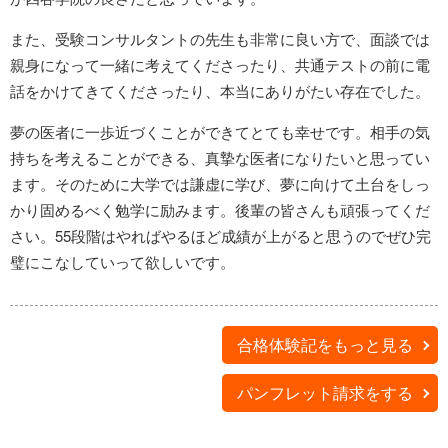
また、受験コンサルタントの先生も非常に良い方で、面談では
親身になって一緒に考えてくださったり、共通テストの前に電
話をかけてきてくださったり、本当にありがたい存在でした。
夢の医者に一歩近づくことができてとても幸せです。相手の気
持ちを考えることができる、真摯な医者になりたいと思ってい
ます。そのために大学では謙虚に学び、夢に向けて土台をしっ
かり固めるべく勉学に励みます。後輩の皆さんも頑張ってくだ
さい。55段階はやればやるほど成績が上がると思うのでぜひ完
璧にこなしていって欲しいです。
合格体験記をもっと見る
パンフレット請求をする