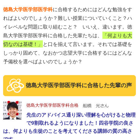
徳島大学医学部医学科
に合格するためにはどんな勉強をす
ればよいのでしょうか？難しい授業についていくこと？ハ
イレベルな問題に取り組むこと？ いいえ、違います。徳
島大学医学部医学科に合格した先輩たちは、
「何よりも大
切なのは基礎！」
と口を揃えて言います。それでは基礎を
しっかり固めて、なおかつ志望大学に合格するにはどんな
予備校を選べばよいのでしょうか？
徳島大学医学部医学科に合格した先輩の声
徳島大学医学部医学科合格
先生のアドバイス通り深い理解を心がけると物理
で9割取れるようになりました！四谷学院の良さ
は、何よりも生徒のことを考えてくださる講師の質の高さ
です。