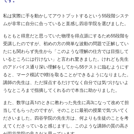
私は実際に手を動かしてアウトプットするという55段階システ
ムが非常に自分に合っていると直感し四谷学院を選びました。
もともと得意だと思っていた物理を得点源にするため55段階を
受講したのですが、初めの方の簡単な波動の問題で正解してい
たにも関わらず先生から「このような理解の仕方では目指して
いるところには行けない」と言われ驚きました。けれども先生
のアドバイス通り深い理解をしてから55テストに臨むようにす
ると、マーク模試で9割を取ることができるようになりました。
講師の先生は、ただ採点するだけでなく自分では気づけないよ
うなところまで指摘してくれるので本当に助かりました。
また、数学は高1のときに教わった先生に高3になって改めて担
当してもらったのですが、そのことに最初の授業で気づいてく
ださいました。四谷学院の先生方は、何よりも生徒のことを考
えてくださっていると感じますし、このような講師の質の高さ
が四谷学院の良さだと思っています。