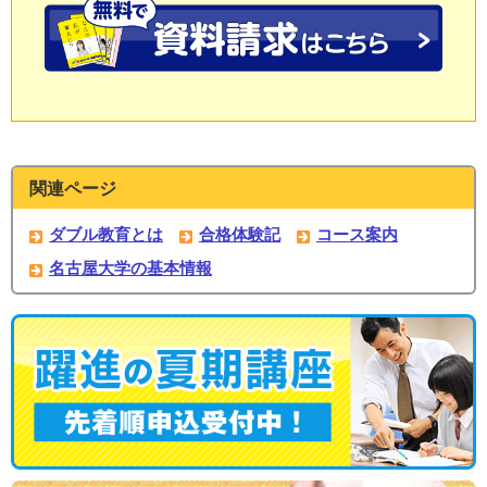
関連ページ
ダブル教育とは
合格体験記
コース案内
名古屋大学の基本情報