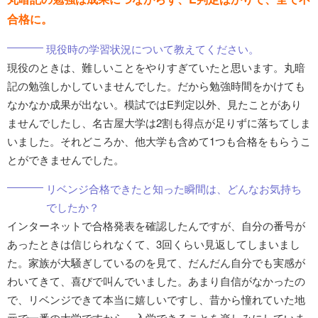
合格に。
現役時の学習状況について教えてください。
現役のときは、難しいことをやりすぎていたと思います。丸暗
記の勉強しかしていませんでした。だから勉強時間をかけても
なかなか成果が出ない。模試ではE判定以外、見たことがあり
ませんでしたし、名古屋大学は2割も得点が足りずに落ちてしま
いました。それどころか、他大学も含めて1つも合格をもらうこ
とができませんでした。
リベンジ合格できたと知った瞬間は、どんなお気持ち
でしたか？
インターネットで合格発表を確認したんですが、自分の番号が
あったときは信じられなくて、3回くらい見返してしまいまし
た。家族が大騒ぎしているのを見て、だんだん自分でも実感が
わいてきて、喜びで叫んでいました。あまり自信がなかったの
で、リベンジできて本当に嬉しいですし、昔から憧れていた地
元で一番の大学ですから、入学できることを楽しみにしていま