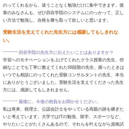
のってくれるから、迷うことなく勉強だけに集中できます。後
輩のみなさんも、ぜひ四谷学院のシステムにのっかって、正し
い方法で勉強し、合格を勝ち取って欲しいと思います。
受験生活を支えてくれた先生方には感謝してもしきれな
い。
四谷学院の先生方に伝えたいことはありますか？
学習へのモチベーションを上げてくれたクラス授業の先生、些
細なことでも丁寧に教えてくれた55段階の先生、困ったときは
いつでも相談にのってくれた受験コンサルタントの先生、本当
にありがとうございました。受験生活を支えてくださった先生
方には、感謝してもしきれません。
最後に、今後の抱負をお聞かせください。
私は将来、税理士、公認会計士をやっている両親の跡を継ぎた
いと考えています。大学ではITの勉強、留学、スポーツなど、
やりたいことがたくさんあるので、それらを叶えながら資格試