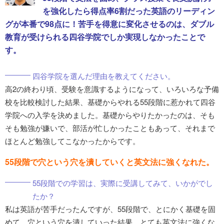
を強化したら得点率6割だった英語のリーディン
グが本番で98点に！苦手を得意に変化させるのは、ダブル
教育が受けられる四谷学院でしか実現しなかったことで
す。
四谷学院を選んだ理由を教えてください。
高2の終わり頃、受験を意識するようになって、いろいろな予備
校を比較検討した結果、基礎からやれる55段階に惹かれて四谷
学院への入学を決めました。基礎からやりたかったのは、そも
そも勉強が嫌いで、部活が忙しかったこともあって、それまで
ほとんど勉強してこなかったからです。
55段階で穴という穴を潰していくと英文法に強くなれた。
55段階での学習は、実際に受講してみて、いかがでし
たか？
私は英語が苦手だったんですが、55段階で、とにかく基礎を固
めて、穴という穴を潰していった結果、とても英文法に強くな