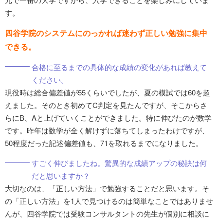
す。
四谷学院のシステムにのっかれば迷わず正しい勉強に集中
できる。
合格に至るまでの具体的な成績の変化があれば教えて
ください。
現役時は総合偏差値が55くらいでしたが、夏の模試では60を超
えました。そのとき初めてC判定を見たんですが、そこからさ
らにB、Aと上げていくことができました。特に伸びたのが数学
です。昨年は数学が全く解けずに落ちてしまったわけですが、
50程度だった記述偏差値も、71を取れるまでになりました。
すごく伸びましたね。驚異的な成績アップの秘訣は何
だと思いますか？
大切なのは、「正しい方法」で勉強することだと思います。そ
の「正しい方法」を1人で見つけるのは簡単なことではありませ
んが、四谷学院では受験コンサルタントの先生が個別に相談に