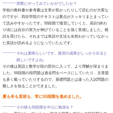
実際にやってみていかがでしたか？
学校の教科書や参考書は文章が長かったりして読むのが大変な
のですが、四谷学院のテキストは要点がスッキリまとまってい
て読みやすかったです。55段階で復習していくと、高2の終わ
り頃には自分の実力が伸びていることを強く実感しました。模
試を受けたら、それまでは単語や文法も全然わかっていなかっ
た英語が読めるようになっていたんです。
それは素晴らしいです。復習の成果がしっかり出ると
嬉しいですよね。
その後は英語と数学が段の部分に入って、より理解が深まりま
した。55段階の段問題は過去問をベースにしていたり、文章題
も多く載っていたりするので、基礎問題とは違った入試問題の
難しさを知ることができました。
夏も冬も直前も、常に55段階を進めました。
その後も55段階を中心に勉強を？