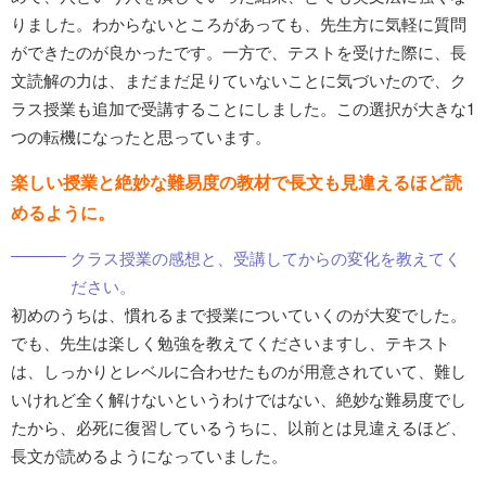
りました。わからないところがあっても、先生方に気軽に質問
ができたのが良かったです。一方で、テストを受けた際に、長
文読解の力は、まだまだ足りていないことに気づいたので、ク
ラス授業も追加で受講することにしました。この選択が大きな1
つの転機になったと思っています。
楽しい授業と絶妙な難易度の教材で長文も見違えるほど読
めるように。
クラス授業の感想と、受講してからの変化を教えてく
ださい。
初めのうちは、慣れるまで授業についていくのが大変でした。
でも、先生は楽しく勉強を教えてくださいますし、テキスト
は、しっかりとレベルに合わせたものが用意されていて、難し
いけれど全く解けないというわけではない、絶妙な難易度でし
たから、必死に復習しているうちに、以前とは見違えるほど、
長文が読めるようになっていました。