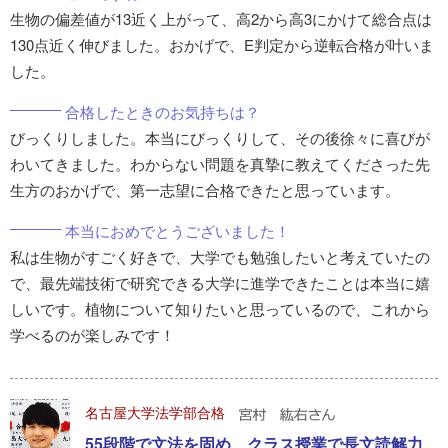
生物の偏差値が13近く上がって、高2から高3にかけて総合点は
130点近く伸びました。おかげで、E判定から逆転合格が叶いま
した。
合格したときのお気持ちは？
びっくりしました。本当にびっくりして、その後徐々に喜びが
わいてきました。わからない問題を真摯に教えてくださった先
生方のおかげで、第一志望に合格できたと思っています。
本当におめでとうございました！
私は生物がすごく好きで、大学でも勉強したいと考えていたの
で、最先端技術で研究できる大学に進学できたことは本当に嬉
しいです。植物について知りたいと思っているので、これから
学べるのが楽しみです！
名古屋大学法学部合格
55段階で文法を固め、クラス授業で長文読解力