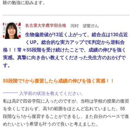
験の勉強に励みます。
名古屋大学農学部合格
生物偏差値が13近く上がって、総合点は130点近
くUP。総合的な実力アップでE判定から逆転合
格！！常々55段階を受け続けたことで、成績の伸びを強く
実感。真摯に向き合い教えてくださった先生方のおかげで
す。
55段階で1から復習したら成績の伸びを強く実感！！
入学前の状況を教えてください。
私は高2で四谷学院に入ったのですが、当時は学校の授業の復習
を全くしておらず、高1の範囲をほとんど忘れていました。55
段階なら1から復習することができるし、また自分のペースで進
めたいという希望も叶うので良いと考えました。