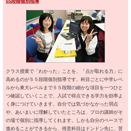
55段階個別指導
クラス授業で「わかった」ことを、「点が取れる力」に
高めるのが５５段階個別指導です。科目ごとに中学レベ
ルから東大レベルまで５５段階の細かな項目を一つひと
つ確認していくことで、入試で得点できる学力を効率よ
く身につけていきます。自分では気づかなかった弱点
や、あいまいに理解していたところは、プロの講師がそ
の場で個別に指導してくれます。しかも自分のペースで
進めることができるから、得意科目はドンドン先に、苦