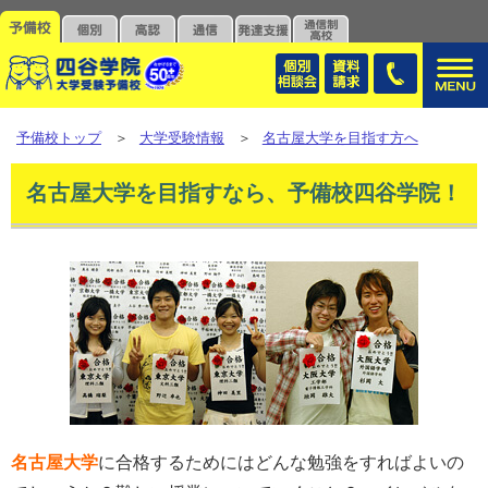
予備校トップ
＞
大学受験情報
＞
名古屋大学を目指す方へ
名古屋大学を目指すなら、予備校四谷学院！
名古屋大学
に合格するためにはどんな勉強をすればよいの