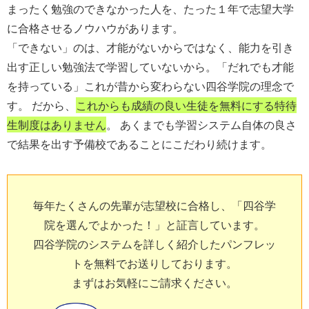
まったく勉強のできなかった人を、たった１年で志望大学
に合格させるノウハウがあります。
「できない」のは、才能がないからではなく、能力を引き
出す正しい勉強法で学習していないから。「だれでも才能
を持っている」これが昔から変わらない四谷学院の理念で
す。 だから、
これからも成績の良い生徒を無料にする特待
生制度はありません
。 あくまでも学習システム自体の良さ
で結果を出す予備校であることにこだわり続けます。
毎年たくさんの先輩が志望校に合格し、「四谷学
院を選んでよかった！」と証言しています。
四谷学院のシステムを詳しく紹介したパンフレッ
トを無料でお送りしております。
まずはお気軽にご請求ください。