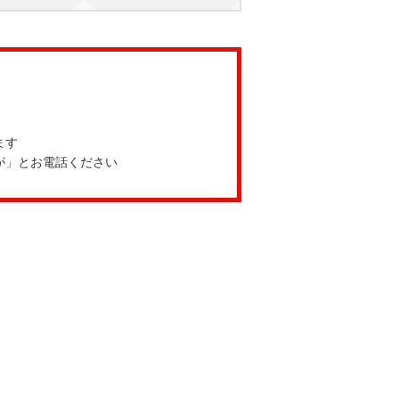
ます
が」とお電話ください