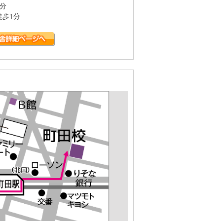
分
歩1分