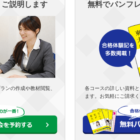
くご説明します
無料でパンフ
各コースの詳しい資料と
プランの作成や教材閲覧、
ます。お気軽にご請求く