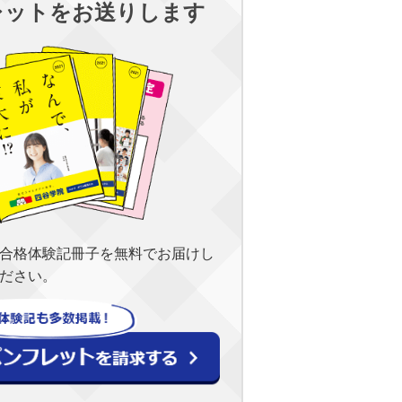
レットをお送りします
合格体験記冊子を無料でお届けし
ださい。