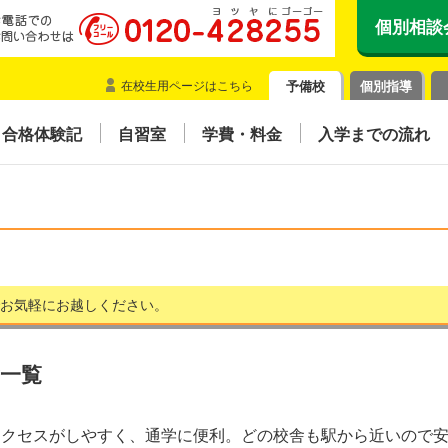
個別相談
在校生用ページはこちら
予備校
個別指導
合格体験記
自習室
学費・料金
入学までの流れ
でお気軽にお越しください。
一覧
アクセスがしやすく、通学に便利。どの校舎も駅から近いので