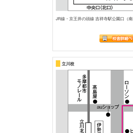
JR線・京王井の頭線 吉祥寺駅公園口（
立川校