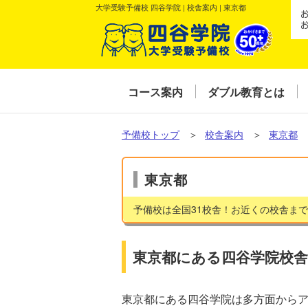
大学受験予備校 四谷学院 | 校舎案内 | 東京都
コース案内
ダブル教育とは
予備校トップ
＞
校舎案内
＞
東京都
東京都
予備校は全国31校舎！お近くの校舎ま
東京都にある四谷学院校舎
東京都にある四谷学院は多方面から