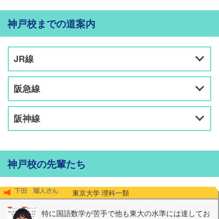
神戸校までの道案内
JR線
阪急線
阪神線
神戸校の先輩たち
東京大学 理科一類
特に国語数学が苦手で他も東大の水準には達してお