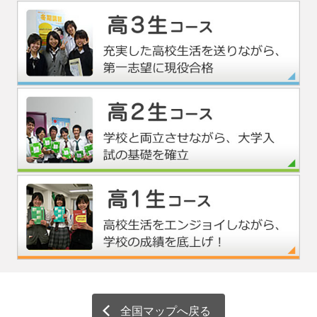
四谷学院マンガ公開中！
パンフレット資料請求受付中！
全国マップへ戻る