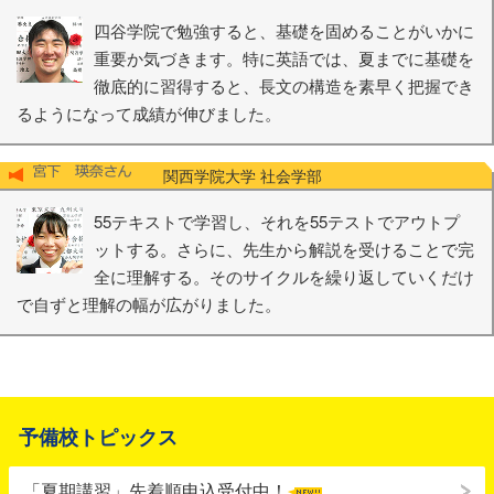
四谷学院で勉強すると、基礎を固めることがいかに
重要か気づきます。特に英語では、夏までに基礎を
徹底的に習得すると、長文の構造を素早く把握でき
るようになって成績が伸びました。
関西学院大学 社会学部
55テキストで学習し、それを55テストでアウトプ
ットする。さらに、先生から解説を受けることで完
全に理解する。そのサイクルを繰り返していくだけ
で自ずと理解の幅が広がりました。
予備校トピックス
「夏期講習」先着順申込受付中！