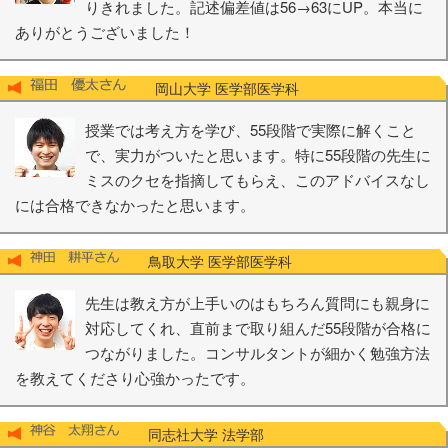
りきれました。記述偏差値は56→63にUP。本当に
ありがとうございました！
岡山大学 医学部医学科
授業では考え方を学び、55段階で実際に解くこと
で、実力がついたと思います。特に55段階の先生に
ミスのクセを指摘してもらえ、このアドバイスなし
には合格できなかったと思います。
鳥取大学 医学部医学科
先生は教え方が上手いのはもちろん質問にも親身に
対応してくれ、直前まで取り組んだ55段階が合格に
つながりました。コンサルタントが細かく勉強方法
を教えてくださり心強かったです。
同志社大学 法学部