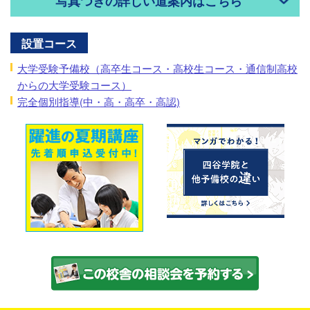
写真つきの詳しい道案内はこちら
設置コース
大学受験予備校（高卒生コース・高校生コース・通信制高校
からの大学受験コース）
完全個別指導(中・高・高卒・高認)