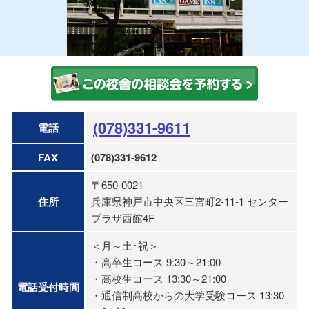
(078)331-9611
電話
FAX
(078)331-9612
〒650-0021
住所
兵庫県神戸市中央区三宮町2-11-1 センター
プラザ西館4F
＜月～土･祝＞
・高卒生コース 9:30～21:00
・高校生コース 13:30～21:00
電話受付時間
・通信制高校からの大学受験コース 13:30