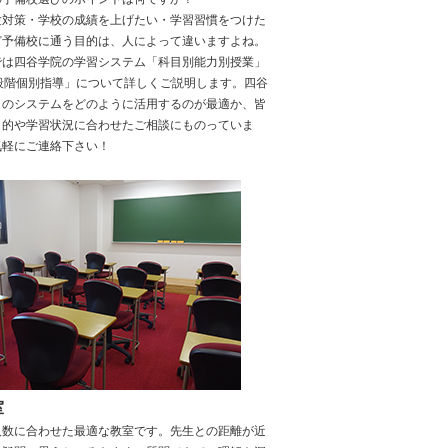
験対策・学校の成績を上げたい・学習習慣をつけた
ど予備校に通う目的は、人によって違いますよね。
では四谷学院の学習システム「科目別能力別授業」
5段階個別指導」について詳しくご説明します。四谷
自のシステムをどのように活用するのが最適か、皆
目的や学習状況に合わせたご相談にものっていま
気軽にご連絡下さい！
室
人数に合わせた最適な教室です。先生との距離が近