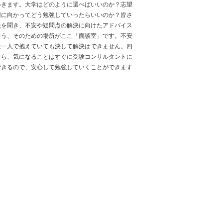
いきます。大学はどのように選べばいいのか？志望
標に向かってどう勉強していったらいいのか？皆さ
談を聞き、不安や疑問点の解決に向けたアドバイス
なう、そのための場所がここ「面談室」です。不安
は一人で抱えていても決して解決はできません。四
なら、気になることはすぐに受験コンサルタントに
できるので、安心して勉強していくことができます