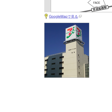
GoogleMapで見る