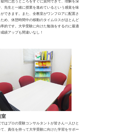
、疑問に思うところをすぐに質問できて、理解を深
で、先生と一緒に授業を進めているという感覚を味
とができます。また、全教室がワンフロアに配置さ
るため、休憩時間中の移動のタイムロスがほとんど
効率的です。大学受験に向けた勉強をするのに最適
で成績アップも間違いなし！
談室
院ではプロの受験コンサルタントが皆さん一人ひと
いて、責任を持って大学受験に向けた学習をサポー