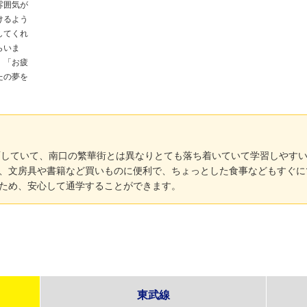
雰囲気が
けるよう
してくれ
らいま
」「お疲
たの夢を
面していて、南口の繁華街とは異なりとても落ち着いていて学習しやす
、文房具や書籍など買いものに便利で、ちょっとした食事などもすぐに
ため、安心して通学することができます。
東武線