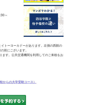
30～
とイトーヨーカドーがあります。左側の西館の
目の前にございます。
ります。公共交通機関を利用してのご来校をお
校からの大学受験コース）