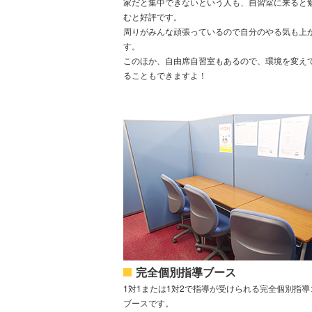
家だと集中できないという人も、自習室に来ると
むと好評です。
周りがみんな頑張っているので自分のやる気も上
す。
このほか、自由席自習室もあるので、環境を変え
ることもできますよ！
完全個別指導ブース
1対1または1対2で指導が受けられる完全個別指導
ブースです。