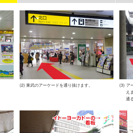
東武のアーケードを通り抜けます。
ア
え
通