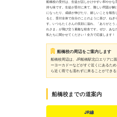
船橋校の受付は、生徒が話しかけやすい和やかな
持ち味です。生徒が受付に来て、難しい問題が解
になったり、成績が伸びたり、嬉しいことを報告
ると、受付全体で自分のことのように喜び、ねぎ
す。いつもたくさんの笑顔に溢れ、「ありがとう
れさま」が飛び交う素敵な校舎です。ぜひ、あな
私たちに聞かせてください！全力で応援します！
船橋校の周辺をご案内します
船橋校周辺は、JR船橋駅北口エリアに
ーヨーカドーなどがすぐ近くにあるため
ら近く雨でも濡れずに来ることができる
船橋校までの道案内
JR線