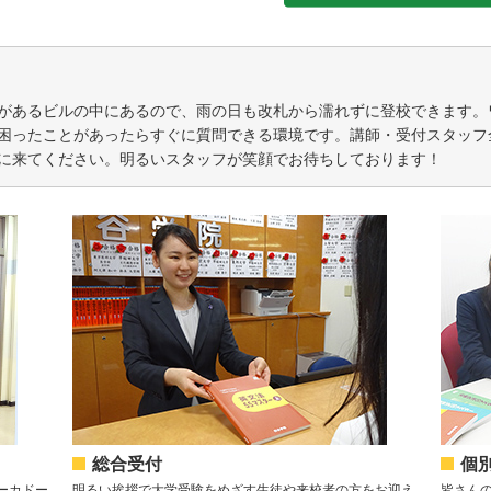
があるビルの中にあるので、雨の日も改札から濡れずに登校できます。
困ったことがあったらすぐに質問できる環境です。講師・受付スタッフ
に来てください。明るいスタッフが笑顔でお待ちしております！
総合受付
個
ーカドー
明るい挨拶で大学受験をめざす生徒や来校者の方をお迎え
皆さん