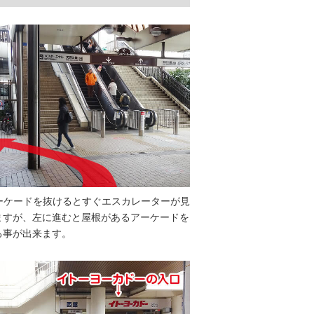
ーケードを抜けるとすぐエスカレーターが見
ますが、左に進むと屋根があるアーケードを
る事が出来ます。