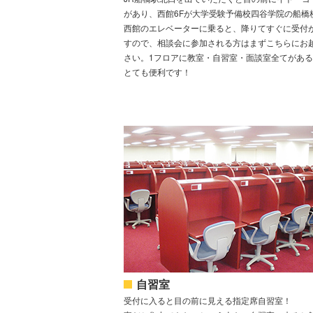
があり、西館6Fが大学受験予備校四谷学院の船橋
西館のエレベーターに乗ると、降りてすぐに受付
すので、相談会に参加される方はまずこちらにお
さい。1フロアに教室・自習室・面談室全てがあ
とても便利です！
自習室
受付に入ると目の前に見える指定席自習室！