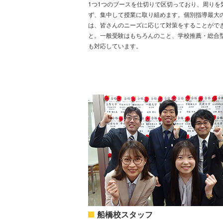
1つ1つのブースを仕切りで区切っており、周りを
ず、集中して授業に取り組めます。個別指導最大
は、皆さんのニーズに応じて対策をすることがで
と。一般受験はもちろんのこと、学校推薦・総合
も対応しています。
船橋校スタッフ