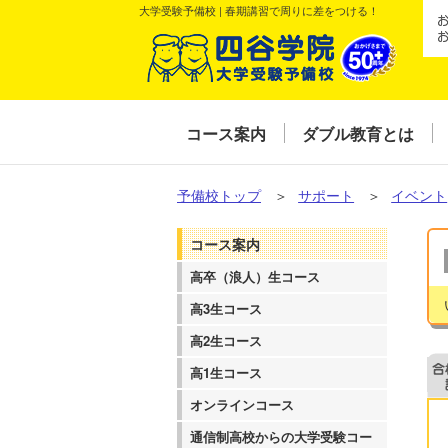
大学受験予備校 | 春期講習で周りに差をつける！
コース案内
ダブル教育とは
予備校トップ
＞
サポート
＞
イベント
コース案内
高卒（浪人）生コース
高3生コース
高2生コース
高1生コース
オンラインコース
通信制高校からの大学受験コー