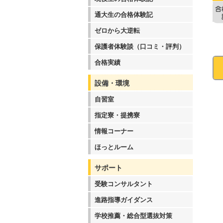
通大生の合格体験記
ゼロから大逆転
保護者体験談（口コミ・評判）
合格実績
設備・環境
自習室
指定寮・提携寮
情報コーナー
ほっとルーム
サポート
受験コンサルタント
進路指導ガイダンス
学校推薦・総合型選抜対策