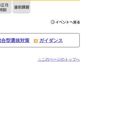
総合型選抜対策
ガイダンス
△このページのトップへ