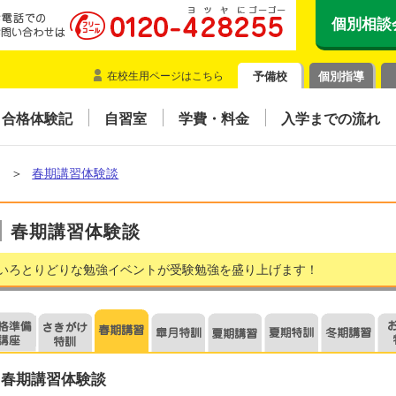
個別相談
在校生用ページはこちら
予備校
個別指導
合格体験記
自習室
学費・料金
入学までの流れ
＞
春期講習体験談
春期講習体験談
いろとりどりな勉強イベントが受験勉強を盛り上げます！
春期講習体験談