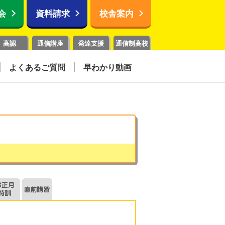
会
資料請求
校舎案内
高認
通信講座
発達支援
通信制高校
よくあるご質問
早わかり動画