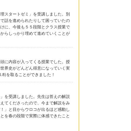
物理スタートゼミ」を受講しました。別
提で話を進められたりして困っていたの
かけに、今後も５５段階とクラス授業で
礎からしっかり埋めて進めていくことが
り頭に内容が入ってくる授業でした。授
、世界史がどんどん得意になっていく実
.8)を取ることができました！
法」を受講しました。先生は答えの解説
教えてくださったので、今まで解説をみ
だ！」と目からウロコが出るほど感動し
ことを春の段階で実際に体感できたこと