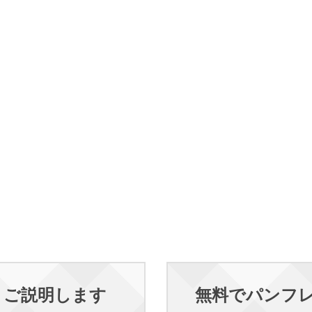
くご説明します
無料でパンフ