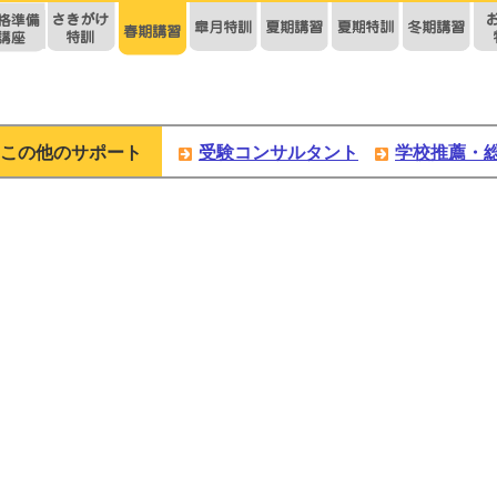
この他のサポート
受験コンサルタント
学校推薦・