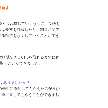
り返す。
。
ひとつ合格していくうちに、英語を
らは長文を精読したり、制限時間内
する抵抗をなくしていくことができ
模試でさえ61.5を取れるまでに伸
を取ることができました。
はありましたか？
の先生に添削してもらえたのが良か
丁寧に直してもらうことができまし