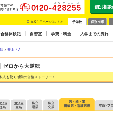
個別相談
在校生用ページはこちら
予備校
個別指導
合格体験記
自習室
学費・料金
入学までの流れ
転
>
井上さん
ゼロから大逆転
本人も驚く感動の合格ストーリー！