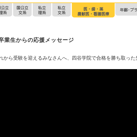
卒業生からの応援メッセージ
れから受験を迎えるみなさんへ、四谷学院で合格を勝ち取った