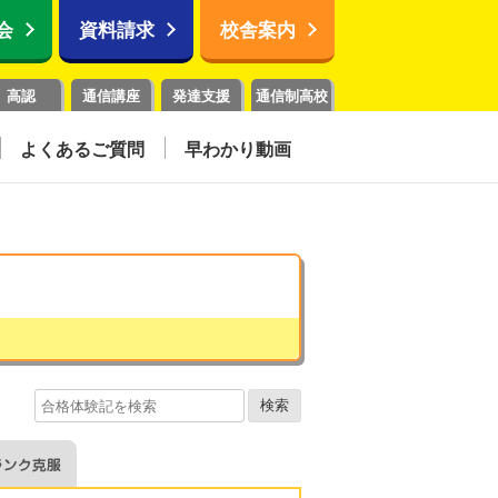
会
資料請求
校舎案内
高認
通信講座
発達支援
通信制高校
よくあるご質問
早わかり動画