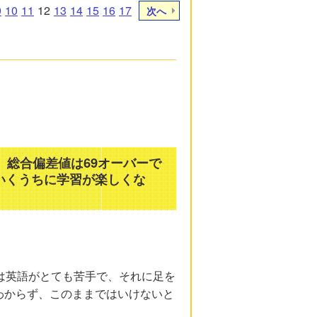
9
10
11
12
13
14
15
16
17
次へ
。総合偏差値は69オーバーで
いくうちに学習が楽しくな
。
は英語がとても苦手で、それに足を
わからず、このままではいけないと