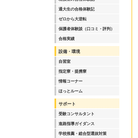
通大生の合格体験記
ゼロから大逆転
保護者体験談（口コミ・評判）
合格実績
設備・環境
自習室
指定寮・提携寮
情報コーナー
ほっとルーム
サポート
受験コンサルタント
進路指導ガイダンス
学校推薦・総合型選抜対策