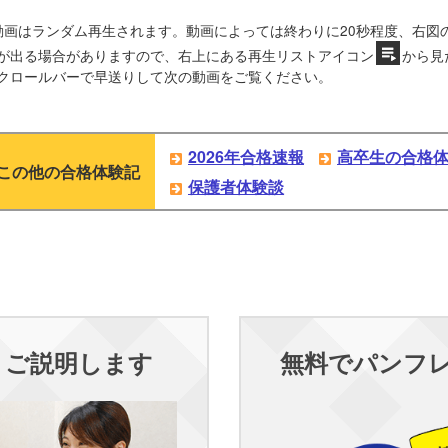
動画はランダム再生されます。動画によっては終わりに20秒程度、右図
が出る場合がありますので、右上にある再生リストアイコン
から見
クロールバーで早送りして次の動画をご覧ください。
2026年合格速報
高卒生の合格
この他の合格体験記
保護者体験談
くご説明します
無料でパンフ