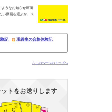
のようなお知らせ画面
たい動画を選ぶか、ス
体験記
現役生の合格体験記
△このページのトップへ
レットをお送りします