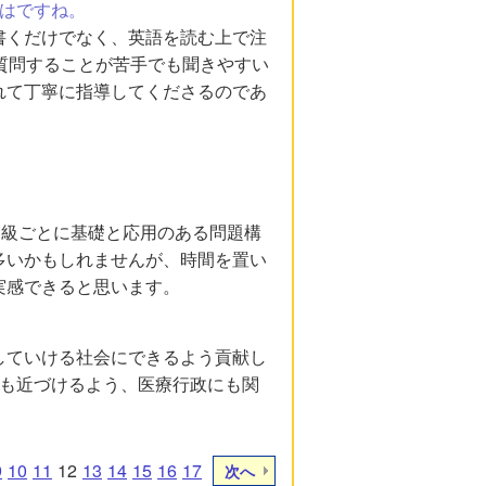
ではですね。
書くだけでなく、英語を読む上で注
質問することが苦手でも聞きやすい
れて丁寧に指導してくださるのであ
1級ごとに基礎と応用のある問題構
多いかもしれませんが、時間を置い
実感できると思います。
していける社会にできるよう貢献し
でも近づけるよう、医療行政にも関
9
10
11
12
13
14
15
16
17
次へ