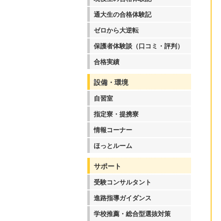
通大生の合格体験記
ゼロから大逆転
保護者体験談（口コミ・評判）
合格実績
設備・環境
自習室
指定寮・提携寮
情報コーナー
ほっとルーム
サポート
受験コンサルタント
進路指導ガイダンス
学校推薦・総合型選抜対策