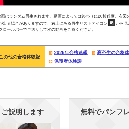
動画はランダム再生されます。動画によっては終わりに20秒程度、右図
が出る場合がありますので、右上にある再生リストアイコン
から見
クロールバーで早送りして次の動画をご覧ください。
2026年合格速報
高卒生の合格
この他の合格体験記
保護者体験談
くご説明します
無料でパンフ