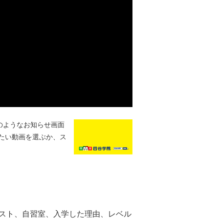
のようなお知らせ画面
たい動画を選ぶか、ス
キスト、自習室、入学した理由、レベル