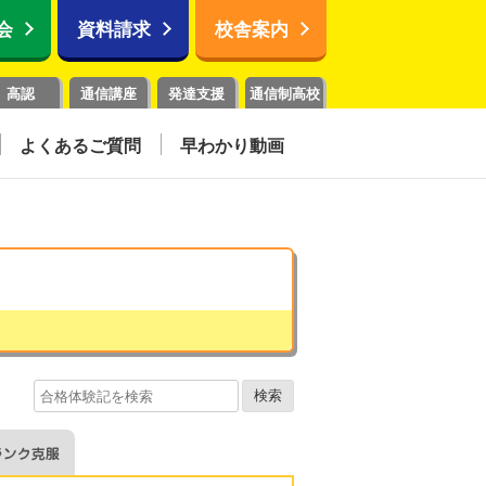
会
資料請求
校舎案内
高認
通信講座
発達支援
通信制高校
よくあるご質問
早わかり動画