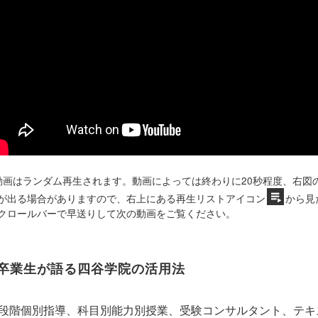
動画はランダム再生されます。動画によっては終わりに20秒程度、右図
が出る場合がありますので、右上にある再生リストアイコン
から見
クロールバーで早送りして次の動画をご覧ください。
卒業生が語る四谷学院の活用法
5段階個別指導、科目別能力別授業、受験コンサルタント、テ