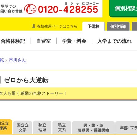
個別相談
在校生用ページはこちら
予備校
個別指導
合格体験記
自習室
学費・料金
入学までの流れ
転
>
市川さん
ゼロから大逆転
本人も驚く感動の合格ストーリー！