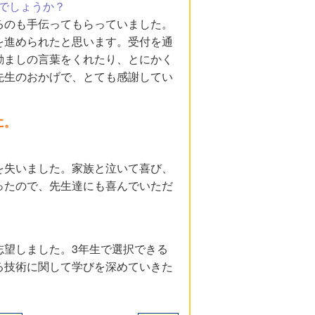
でしょうか？
るのも手伝ってもらっていました。
を進められたと思います。受付を通
励ましの言葉をくれたり、とにかく
先生のおかげで、とても感謝してい
に。
を失いました。家族と泣いて喜び、
ったので、先生達にも喜んでいただ
志望しました。3年生で選択できる
る技術に関して学びを深めていきた