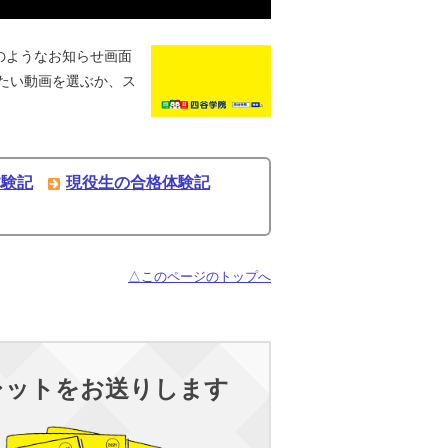
のようなお知らせ画面
たい動画を選ぶか、ス
体験記
現役生の合格体験記
△このページのトップへ
レットをお送りします