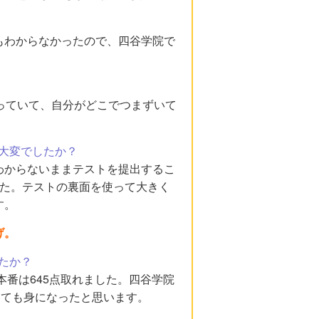
もわからなかったので、四谷学院で
っていて、自分がどこでつまずいて
大変でしたか？
わからないままテストを提出するこ
した。テストの裏面を使って大きく
す。
げ。
たか？
本番は645点取れました。四谷学院
とても身になったと思います。