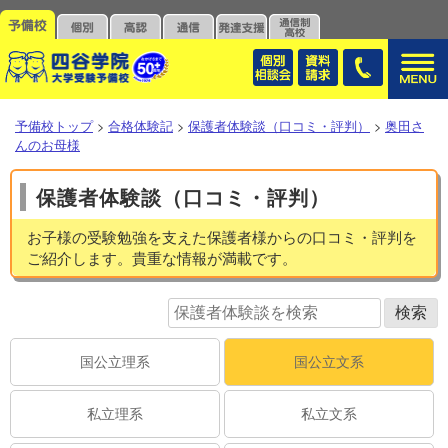
予備校トップ
>
合格体験記
>
保護者体験談（口コミ・評判）
>
奥田さ
んのお母様
保護者体験談（口コミ・評判）
お子様の受験勉強を支えた保護者様からの口コミ・評判を
ご紹介します。貴重な情報が満載です。
国公立理系
国公立文系
私立理系
私立文系