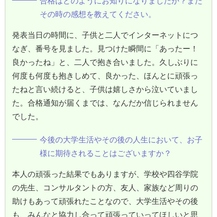
合格はどのようにお知りになりましたか？また
その時の感想を教えてください。
発表当日の時間に、子供と二人でインターネットにつ
なぎ、番号を見ました。見つけた瞬間に「あったー！
良かったね」と、二人で抱き合いました。久しぶりに
何度も何度も抱きしめて、良かった、ほんとに頑張っ
たねと言い続けると、子供は嬉しさから泣いていまし
た。合格通知が届くまでは、なんだか信じられません
でした。
今後の大学生活やその後の人生において、お子
様に期待されることはございますか？
本人の頑張った結果でもありますが、学校や四谷学院
の先生、コンサルタントの方、友人、家族など周りの
助けもあって頑張れたことなので、大学生活やその後
も、みんなと協力し合って頑張っていってほしいと思