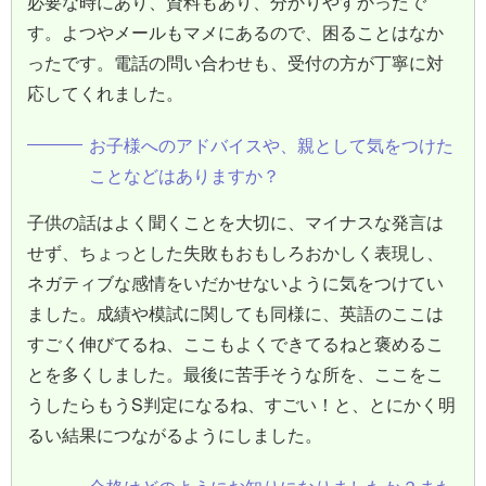
必要な時にあり、資料もあり、分かりやすかったで
す。よつやメールもマメにあるので、困ることはなか
ったです。電話の問い合わせも、受付の方が丁寧に対
応してくれました。
お子様へのアドバイスや、親として気をつけた
ことなどはありますか？
子供の話はよく聞くことを大切に、マイナスな発言は
せず、ちょっとした失敗もおもしろおかしく表現し、
ネガティブな感情をいだかせないように気をつけてい
ました。成績や模試に関しても同様に、英語のここは
すごく伸びてるね、ここもよくできてるねと褒めるこ
とを多くしました。最後に苦手そうな所を、ここをこ
うしたらもうS判定になるね、すごい！と、とにかく明
るい結果につながるようにしました。