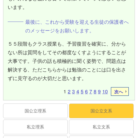
います。
最後に、これから受験を迎える生徒の保護者へ
のメッセージをお願いします。
５５段階もクラス授業も、予習復習を確実に、分から
ない所は質問をしてその都度なくすようにすることが
大事です。子供の話も積極的に聞く姿勢で、問題点は
解決する、ただこちらからは勉強のことには口を出さ
ずに見守るのが大切だと思います。
1
2
3
4
5
6
7
8
9
10
次へ
国公立理系
国公立文系
私立理系
私立文系