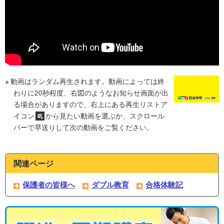
動画はランダム再生されます。動画によっては終
わりに20秒程度、右図のようなお知らせ画面が出
る場合がありますので、右上にある再生リストア
イコン
から見たい動画を選ぶか、スクロール
バーで早送りして次の動画をご覧ください。
関連ページ
保護者の皆様へ
ダブル教育
合格体験記