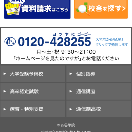
© 四谷学院
掲載内容の無断転載を禁じます