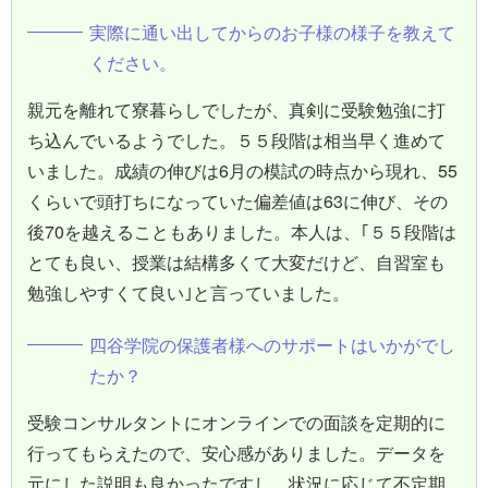
実際に通い出してからのお子様の様子を教えて
ください。
親元を離れて寮暮らしでしたが、真剣に受験勉強に打
ち込んでいるようでした。５５段階は相当早く進めて
いました。成績の伸びは6月の模試の時点から現れ、55
くらいで頭打ちになっていた偏差値は63に伸び、その
後70を越えることもありました。本人は、｢５５段階は
とても良い、授業は結構多くて大変だけど、自習室も
勉強しやすくて良い｣と言っていました。
四谷学院の保護者様へのサポートはいかがでし
たか？
受験コンサルタントにオンラインでの面談を定期的に
行ってもらえたので、安心感がありました。データを
元にした説明も良かったですし、状況に応じて不定期