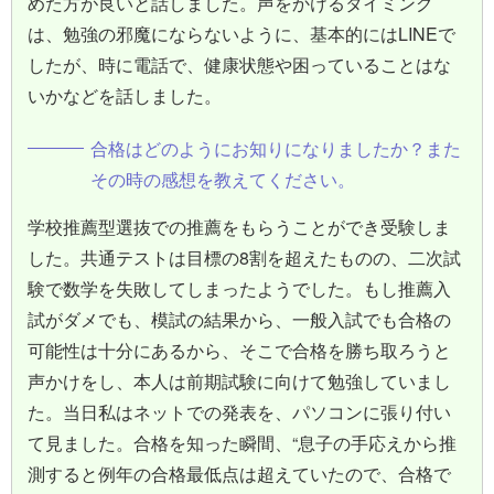
めた方が良いと話しました。声をかけるタイミング
は、勉強の邪魔にならないように、基本的にはLINEで
したが、時に電話で、健康状態や困っていることはな
いかなどを話しました。
合格はどのようにお知りになりましたか？また
その時の感想を教えてください。
学校推薦型選抜での推薦をもらうことができ受験しま
した。共通テストは目標の8割を超えたものの、二次試
験で数学を失敗してしまったようでした。もし推薦入
試がダメでも、模試の結果から、一般入試でも合格の
可能性は十分にあるから、そこで合格を勝ち取ろうと
声かけをし、本人は前期試験に向けて勉強していまし
た。当日私はネットでの発表を、パソコンに張り付い
て見ました。合格を知った瞬間、“息子の手応えから推
測すると例年の合格最低点は超えていたので、合格で