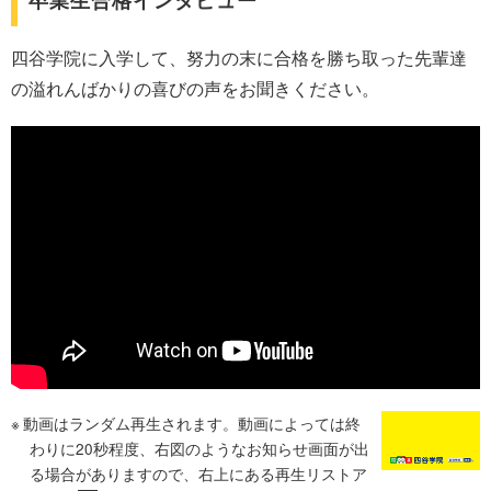
四谷学院に入学して、努力の末に合格を勝ち取った先輩達
の溢れんばかりの喜びの声をお聞きください。
動画はランダム再生されます。動画によっては終
わりに20秒程度、右図のようなお知らせ画面が出
る場合がありますので、右上にある再生リストア