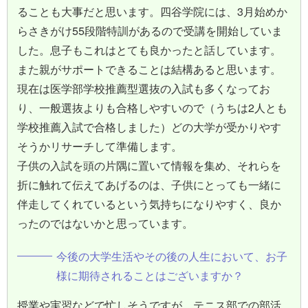
ることも大事だと思います。四谷学院には、3月始めか
らさきがけ55段階特訓があるので受講を開始していま
した。息子もこれはとても良かったと話しています。
また親がサポートできることは結構あると思います。
現在は医学部学校推薦型選抜の入試も多くなってお
り、一般選抜よりも合格しやすいので（うちは2人とも
学校推薦入試で合格しました）どの大学が受かりやす
そうかリサーチして準備します。
子供の入試を頭の片隅に置いて情報を集め、それらを
折に触れて伝えてあげるのは、子供にとっても一緒に
伴走してくれているという気持ちになりやすく、良か
ったのではないかと思っています。
今後の大学生活やその後の人生において、お子
様に期待されることはございますか？
授業や実習などで忙しそうですが、テニス部での部活