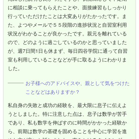
に相談に乗ってもらえたことや、面接練習もしっかり
行っていただけたことは大変ありがたかったです。ま
た、よつやメールで５５段階の進捗状況と自習室利用
状況がわかることが良かったです。親元を離れている
ので、どのように過ごしているのかと思っていました
が、週7日間1日も休まず、毎日四谷学院に通って自習
室も利用していることなどが手に取るようにわかりま
した。
お子様へのアドバイスや、親として気をつけた
ことなどはありますか？
私自身の失敗と成功の経験を、最大限に息子に伝えよ
うとしました。特に注意した点は、息子は数学が苦手
であり、私も数学を伸ばすのに時間がかかった経験か
ら、前期は数学の基礎を固めることを中心に学習を進