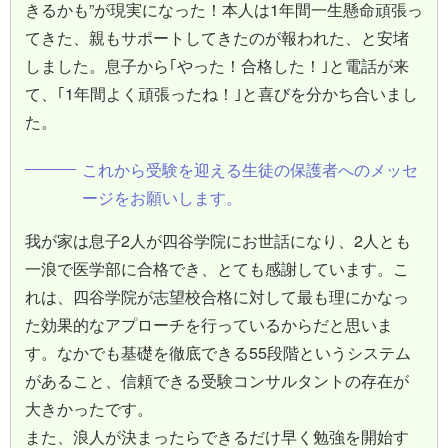
きるかも”が現実になった！本人は1年間一生懸命頑張っ
てきた、親もサポートしてきたのが報われた、と安堵
しました。息子から｢やった！合格した！｣と電話が来
て、｢1年間よく頑張ったね！｣と喜びを分かち合いまし
た。
これから受験を迎える生徒の保護者へのメッセ
ージをお願いします。
我が家は息子2人が四谷学院にお世話になり、2人とも
一浪で医学部に合格でき、とても感謝しています。こ
れは、四谷学院が志望校合格に対して最も理にかなっ
た効果的なアプローチを行っているからだと思いま
す。なかでも基礎を徹底できる55段階というシステム
があること、信頼できる受験コンサルタントの存在が
大きかったです。
また、浪人が決まったらできるだけ早く勉強を開始す