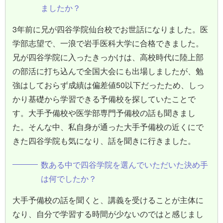
ましたか？
3年前に兄が四谷学院仙台校でお世話になりました。医
学部志望で、一浪で岩手医科大学に合格できました。
兄が四谷学院に入ったきっかけは、高校時代に陸上部
の部活に打ち込んで全国大会にも出場しましたが、勉
強はしておらず成績は偏差値50以下だったため、しっ
かり基礎から学習できる予備校を探していたことで
す。大手予備校や医学部専門予備校の話も聞きまし
た。そんな中、私自身が通った大手予備校の近くにで
きた四谷学院も気になり、話を聞きに行きました。
数ある中で四谷学院を選んでいただいた決め手
は何でしたか？
大手予備校の話を聞くと、講義を受けることが主体に
なり、自分で学習する時間が少ないのではと感じまし