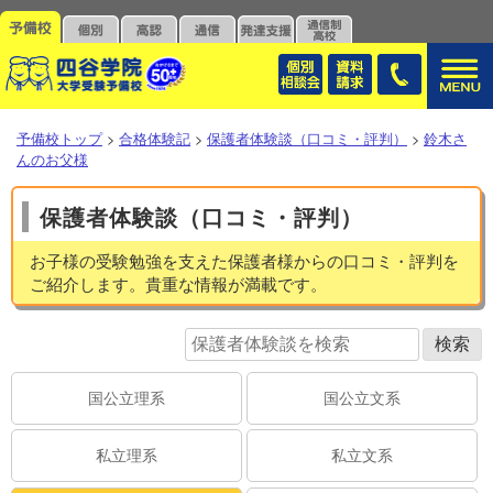
予備校トップ
>
合格体験記
>
保護者体験談（口コミ・評判）
>
鈴木さ
んのお父様
保護者体験談（口コミ・評判）
お子様の受験勉強を支えた保護者様からの口コミ・評判を
ご紹介します。貴重な情報が満載です。
国公立理系
国公立文系
私立理系
私立文系