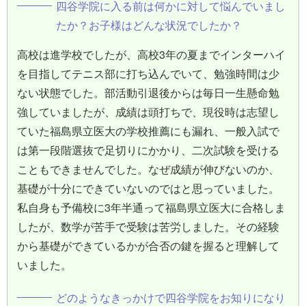
四谷学院に入る前は何かに対して悩んでいまし
たか？お子様はどんな状況でしたか？
高校は進学校でしたが、高校3年の夏までインターハイ
を目指してテニス部に打ち込んでいて、勉強時間は少
ない状態でした。部活動引退後からは毎日一生懸命勉
強していましたが、成績は頭打ちで、現役時は志望し
ていた福島県立医大の学校推薦にも漏れ、一般入試で
は第一段階選抜で足切りにかかり、二次試験を受ける
こともできませんでした。なぜ成績が伸びないのか、
基礎が十分にできていないのではと思っていました。
私自身も予備校に3年半通って福島県立医大に合格しま
したが、数学が苦手で受験は苦労しました。その経験
から基礎ができているかが合否の鍵を握ると理解して
いました。
どのようなきっかけで四谷学院をお知りになり