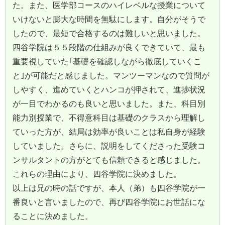
た。また、医学部コースのハイレベルな授業について
いけないと膨大な時間を無駄にします。自分がそうで
したので、最短で合格するのは難しいと思いました。
四谷学院は５５段階の仕組みが良くできていて、最も
重要視していた｢基礎を確認しながら徹底していくこ
と｣が可能だと感じました。マンツーマンなので質問が
しやすく、進めていくとハンコが押されて、進捗状況
が一目でわかるのも良いと思いました。また、科目別
能力別授業で、不得意科目は基礎のクラスから理解し
ていった方が、結局は効率が良いことは私自身が経験
していました。さらに、説明をしてくださった受験コ
ンサルタントの方がとても信頼できると感じました。
これらの理由により、四谷学院に決めました。
以上は兄の時の話ですが、本人（弟）も四谷学院が一
番良いと言いましたので、再び四谷学院にお世話にな
ることに決めました。