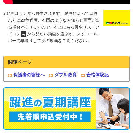
動画はランダム再生されます。動画によっては終
わりに20秒程度、右図のようなお知らせ画面が出
る場合がありますので、右上にある再生リストア
イコン
から見たい動画を選ぶか、スクロール
バーで早送りして次の動画をご覧ください。
関連ページ
保護者の皆様へ
ダブル教育
合格体験記