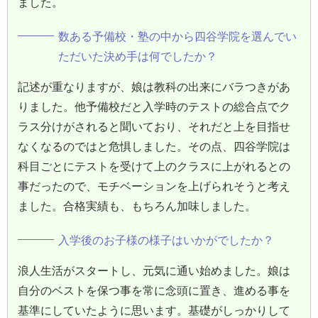
ました。
数ある予備校・塾の中から四谷学院を選んでい
ただいた決め手は何でしたか？
記述が重なりますが、娘は教科の出来にバラつきがあ
りました。他予備校だと入学時のテストの総合点でク
ラス分けがされると聞いており、それだと上を目指せ
なくなるのではと危惧しました。その点、四谷学院は
科目ごとにテストを受けて上のクラスに上がれるとの
事だったので、モチベーションを上げられそうと考え
ました。合格実績も、もちろん加味しました。
入学後のお子様の様子はいかがでしたか？
浪人生活がスタートし、元気に通い始めました。娘は
自分のベストを保つ事を常に念頭に置き、進める事を
基準にしていたように思います。基礎がしっかりして