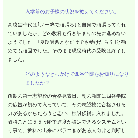
入学前のお子様の状況を教えてください。
高校生時代は｢ノー塾で頑張る｣と自身で頑張ってくれ
ていましたが、どの教科も行き詰まりの先に進めない
ようでした。｢夏期講習とかだけでも受けたら？｣と勧
めても頑固でした。そのまま現役時代の受験は終了し
ました。
どのようなきっかけで四谷学院をお知りになり
ましたか？
前期の第一志望校の合格発表日、朝の新聞に四谷学院
の広告が初めて入っていて、その志望校に合格させる
力があるからだろうと思い、検討候補に入れました。
教科ごとに５５段階で進度が設定できるシステムとい
う事で、教科の出来にバラつきがある人向けと判断し