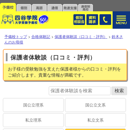
予備校トップ
>
合格体験記
>
保護者体験談（口コミ・評判）
>
鈴木さ
んのお母様
保護者体験談（口コミ・評判）
お子様の受験勉強を支えた保護者様からの口コミ・評判を
ご紹介します。貴重な情報が満載です。
国公立理系
国公立文系
私立理系
私立文系