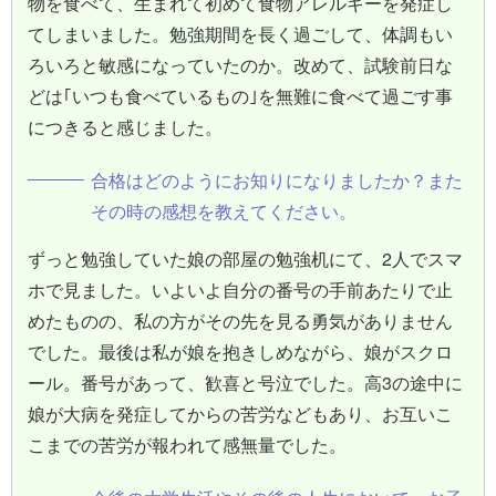
物を食べて、生まれて初めて食物アレルギーを発症し
てしまいました。勉強期間を長く過ごして、体調もい
ろいろと敏感になっていたのか。改めて、試験前日な
どは｢いつも食べているもの｣を無難に食べて過ごす事
につきると感じました。
合格はどのようにお知りになりましたか？また
その時の感想を教えてください。
ずっと勉強していた娘の部屋の勉強机にて、2人でスマ
ホで見ました。いよいよ自分の番号の手前あたりで止
めたものの、私の方がその先を見る勇気がありません
でした。最後は私が娘を抱きしめながら、娘がスクロ
ール。番号があって、歓喜と号泣でした。高3の途中に
娘が大病を発症してからの苦労などもあり、お互いこ
こまでの苦労が報われて感無量でした。