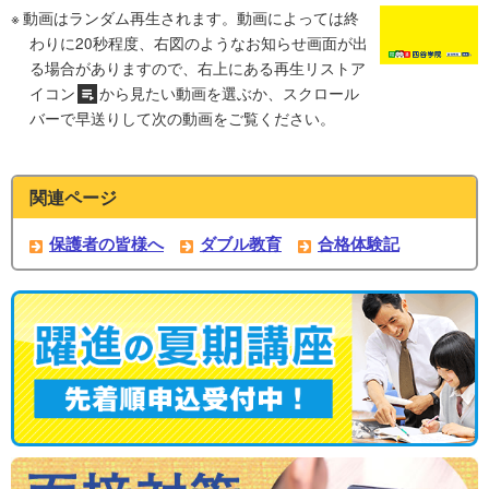
動画はランダム再生されます。動画によっては終
わりに20秒程度、右図のようなお知らせ画面が出
る場合がありますので、右上にある再生リストア
イコン
から見たい動画を選ぶか、スクロール
バーで早送りして次の動画をご覧ください。
関連ページ
保護者の皆様へ
ダブル教育
合格体験記