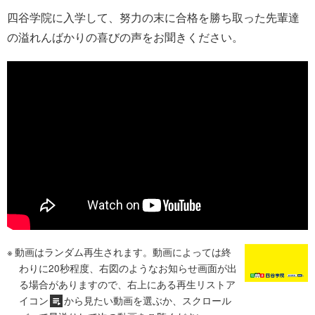
四谷学院に入学して、努力の末に合格を勝ち取った先輩達
の溢れんばかりの喜びの声をお聞きください。
動画はランダム再生されます。動画によっては終
わりに20秒程度、右図のようなお知らせ画面が出
る場合がありますので、右上にある再生リストア
イコン
から見たい動画を選ぶか、スクロール