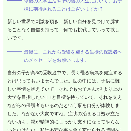
今後の大学生活やその後の人生において、お子
様に期待されることはございますか？
新しい世界で刺激を頂き、新しい自分を見つけて臆す
ることなく自信を持って、何でも挑戦していって欲し
いです。
最後に、これから受験を迎える生徒の保護者へ
のメッセージをお願いします。
自分の子が高3の受験途中で、長く罹る病気を発症する
とは思ってもいませんでした。世の中には、子供に難
しい事情を抱えていて、それでもお子さんが｢より上の
大学を目指したい！｣と目標を持っていて、それを支え
ながらの保護者もいるのだという事を自分が体験しま
した。なかなか大変ですね。症状の治まる目処が立た
ない頃も、親が精神的にしっかり支えになってやらな
いといけない。私は不安な事を全く忘れられる時間を1