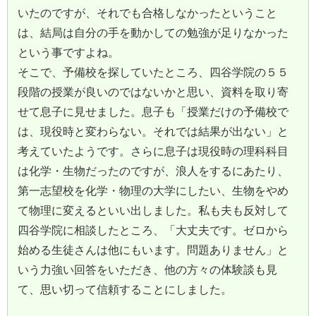
いたのですが、それでも合格しなかったということ
は、結局は自分の手を動かしての勉強が足りなかった
という事ですよね。
そこで、予備校を探していたところ、四谷学院の５５
段階の授業が良いのではないかと思い、資料を取り寄
せて息子に見せました。息子も「授業だけの予備校で
は、現役時と変わらない。それでは結果が出ない」と
考えていたようです。さらに息子は現役時の理科科目
は化学・生物だったのですが、浪人をするにあたり、
第一志望校を化学・物理の大学にしたい、生物をやめ
て物理に変えるといい出しました。私も夫も反対して
四谷学院に相談したところ、「大丈夫です。ゼロから
始める生徒さんは他にもいます。問題ありません」と
いう力強い回答をいただき、他の方々の体験談も見
て、思い切って信頼することにしました。