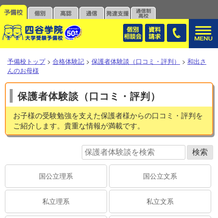
予備校トップ
>
合格体験記
>
保護者体験談（口コミ・評判）
>
和出さ
んのお母様
保護者体験談（口コミ・評判）
お子様の受験勉強を支えた保護者様からの口コミ・評判を
ご紹介します。貴重な情報が満載です。
国公立理系
国公立文系
私立理系
私立文系