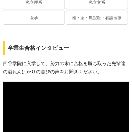
私立理系
私立文系
医学
歯・薬・農獣医・看護医療
卒業生合格インタビュー
四谷学院に入学して、努力の末に合格を勝ち取った先輩達
の溢れんばかりの喜びの声をお聞きください。