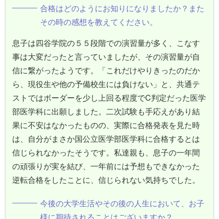
合格はどのようにお知りになりましたか？また
その時の感想を教えてください。
息子は四谷学院の５５段階での演習量が多く、こなす
事は大変だったと言っていましたが、その演習量が自
信に繋がったようです。「これだけやりきったのだか
ら、現役生や他の予備校生には負けない」と、共通テ
ストではボーダーを少し上回る程度でC判定だった医学
部医学科に出願しました。二次試験も手応えがあり結
果に不安はなかったものの、実際に合格発表を見た時
は、自分がまさか国公立医学部医学科に合格するとは
信じられなかったそうです。私達親も、息子の一年間
の頑張りが実を結び、一年前には予想もできなかった
逆転合格をしたことに、信じられない気持ちでした。
今後の大学生活やその後の人生において、お子
様に期待されることはございますか？