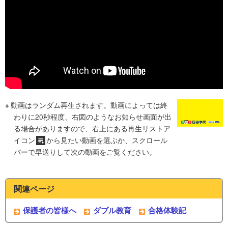
動画はランダム再生されます。動画によっては終
わりに20秒程度、右図のようなお知らせ画面が出
る場合がありますので、右上にある再生リストア
イコン
から見たい動画を選ぶか、スクロール
バーで早送りして次の動画をご覧ください。
関連ページ
保護者の皆様へ
ダブル教育
合格体験記