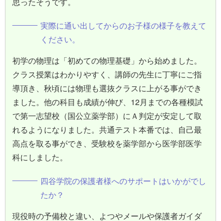
思ったそうです。
実際に通い出してからのお子様の様子を教えて
ください。
初学の物理は「初めての物理基礎」から始めました。
クラス授業はわかりやすく、講師の先生に丁寧にご指
導頂き、秋頃には物理も選抜クラスに上がる事ができ
ました。他の科目も成績が伸び、12月までの各種模試
で第一志望校（国公立薬学部）にＡ判定が安定して取
れるようになりました。共通テスト本番では、自己最
高点を取る事ができ、受験校を薬学部から医学部医学
科にしました。
四谷学院の保護者様へのサポートはいかがでし
たか？
現役時の予備校と違い、よつやメールや保護者ガイダ