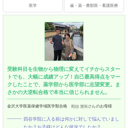
医学
歯・薬・農獣医・看護医療
受験科目を生物から物理に変えてイチからスター
トでも、大幅に成績アップ！自己最高得点をマー
クしたことで、薬学部から医学部に志望変更。ま
さかの大逆転合格で本当に信じられません。
金沢大学医薬保健学域医学類合格
のお母様
四谷学院に入る前は何かに対して悩んでいまし
たか？お子様はどんな状況でしたか？