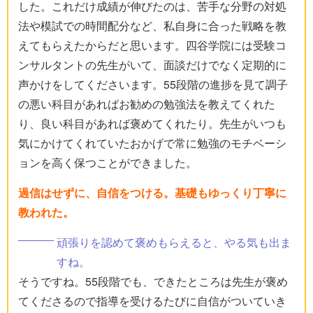
した。これだけ成績が伸びたのは、苦手な分野の対処
法や模試での時間配分など、私自身に合った戦略を教
えてもらえたからだと思います。四谷学院には受験コ
ンサルタントの先生がいて、面談だけでなく定期的に
声かけをしてくださいます。55段階の進捗を見て調子
の悪い科目があればお勧めの勉強法を教えてくれた
り、良い科目があれば褒めてくれたり。先生がいつも
気にかけてくれていたおかげで常に勉強のモチベーシ
ョンを高く保つことができました。
過信はせずに、自信をつける。基礎もゆっくり丁寧に
教われた。
頑張りを認めて褒めもらえると、やる気も出ま
すね。
そうですね。55段階でも、できたところは先生が褒め
てくださるので指導を受けるたびに自信がついていき