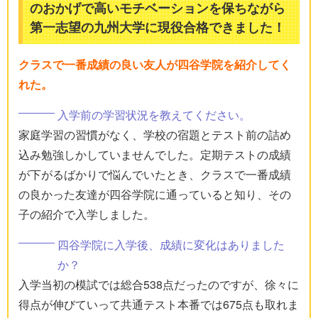
のおかげで高いモチベーションを保ちながら
第一志望の九州大学に現役合格できました！
クラスで一番成績の良い友人が四谷学院を紹介してく
れた。
入学前の学習状況を教えてください。
家庭学習の習慣がなく、学校の宿題とテスト前の詰め
込み勉強しかしていませんでした。定期テストの成績
が下がるばかりで悩んでいたとき、クラスで一番成績
の良かった友達が四谷学院に通っていると知り、その
子の紹介で入学しました。
四谷学院に入学後、成績に変化はありました
か？
入学当初の模試では総合538点だったのですが、徐々に
得点が伸びていって共通テスト本番では675点も取れま