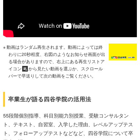
動画はランダム再生されます。動画によっては終
わりに20秒程度、右図のようなお知らせ画面が出
る場合がありますので、右上にある再生リストア
イコン
から見たい動画を選ぶか、スクロール
バーで早送りして次の動画をご覧ください。
卒業生が語る四谷学院の活用法
55段階個別指導、科目別能力別授業、受験コンサルタン
ト、テキスト、自習室、入学した理由、レベルアップテス
ト、フォローアップテストなどなど、四谷学院について卒