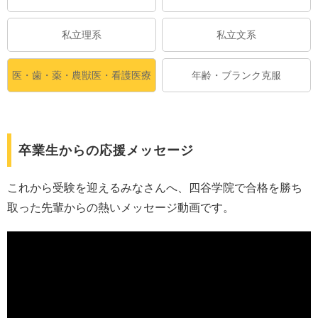
私立理系
私立文系
医・歯・薬・農獣医・看護医療
年齢・ブランク克服
卒業生からの応援メッセージ
これから受験を迎えるみなさんへ、四谷学院で合格を勝ち
取った先輩からの熱いメッセージ動画です。