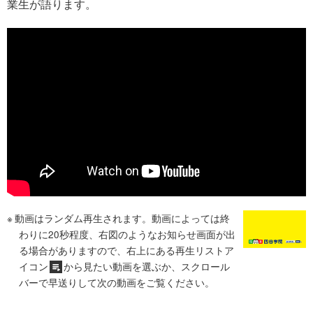
業生が語ります。
動画はランダム再生されます。動画によっては終
わりに20秒程度、右図のようなお知らせ画面が出
る場合がありますので、右上にある再生リストア
イコン
から見たい動画を選ぶか、スクロール
バーで早送りして次の動画をご覧ください。