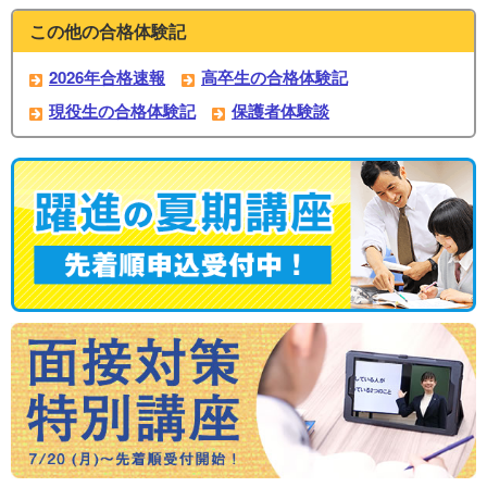
この他の合格体験記
2026年合格速報
高卒生の合格体験記
現役生の合格体験記
保護者体験談