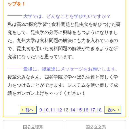
ップを！
大学では、どんなことを学びたいですか？
私は高2の探究学習で食料問題と昆虫食を結びつけた研
究をして、昆虫学の分野に興味をもつようになりまし
た。九州大学は食料問題の解決にも力を入れているの
で、昆虫食を用いた食料問題の解決ができるような研
究者になりたいと思っています。
最後に、後輩達にメッセージをお願いします。
後輩のみなさん、四谷学院で学べば先生達と楽しく学
力をつけることができます。システムを使い倒して成
績をガンガン上げちゃってください！
9
10
11
12
13
14
15
16
17
18
前へ
次へ
国公立理系
国公立文系