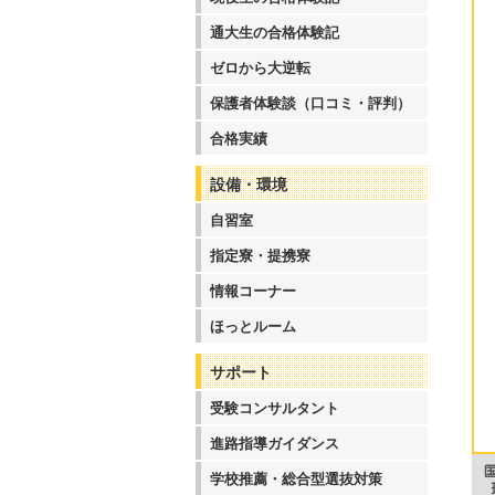
通大生の合格体験記
ゼロから大逆転
保護者体験談（口コミ・評判）
合格実績
設備・環境
自習室
指定寮・提携寮
情報コーナー
ほっとルーム
サポート
受験コンサルタント
進路指導ガイダンス
学校推薦・総合型選抜対策