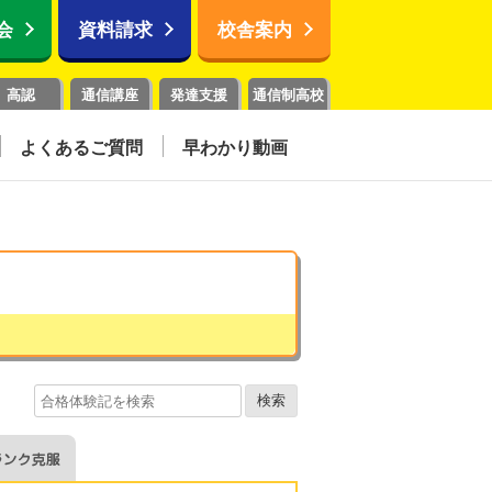
会
資料請求
校舎案内
高認
通信講座
発達支援
通信制高校
よくあるご質問
早わかり動画