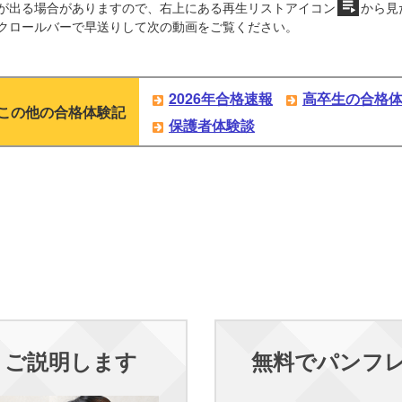
が出る場合がありますので、右上にある再生リストアイコン
から見
クロールバーで早送りして次の動画をご覧ください。
2026年合格速報
高卒生の合格
この他の合格体験記
保護者体験談
くご説明します
無料でパンフ