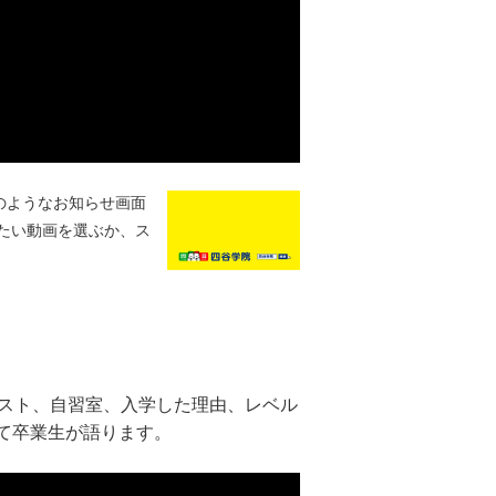
のようなお知らせ画面
たい動画を選ぶか、ス
キスト、自習室、入学した理由、レベル
て卒業生が語ります。