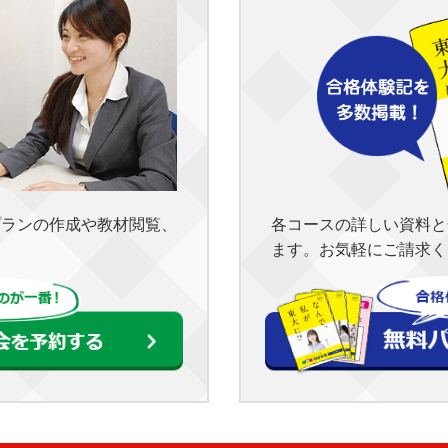
各コースの詳しい資料と
プランの作成や教材閲覧、
ます。お気軽にご請求く