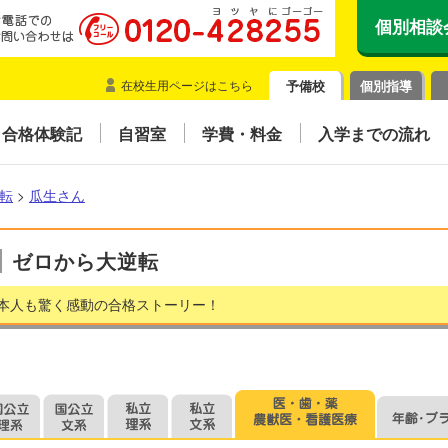
個別相談
在校生用ページはこちら
予備校
個別指導
合格体験記
自習室
学費・料金
入学までの流れ
転
>
瓜生さん
ゼロから大逆転
本人も驚く感動の合格ストーリー！