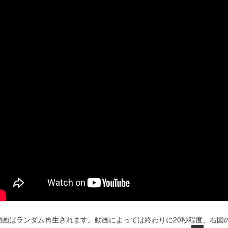
動画はランダム再生されます。動画によっては終わりに20秒程度、右図