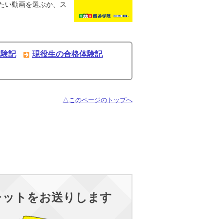
たい動画を選ぶか、ス
体験記
現役生の合格体験記
△このページのトップへ
レットをお送りします