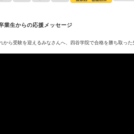
卒業生からの応援メッセージ
れから受験を迎えるみなさんへ、四谷学院で合格を勝ち取った