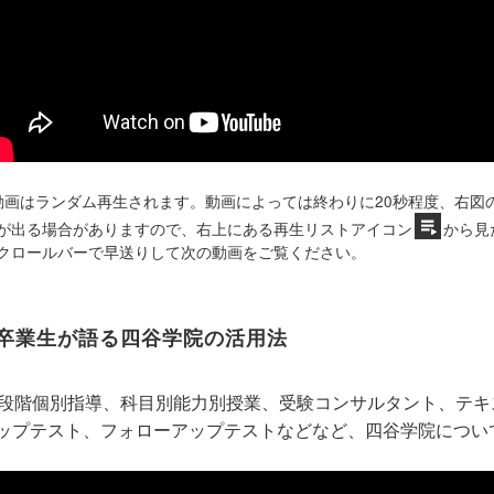
動画はランダム再生されます。動画によっては終わりに20秒程度、右図
が出る場合がありますので、右上にある再生リストアイコン
から見
クロールバーで早送りして次の動画をご覧ください。
卒業生が語る四谷学院の活用法
5段階個別指導、科目別能力別授業、受験コンサルタント、テ
ップテスト、フォローアップテストなどなど、四谷学院につい