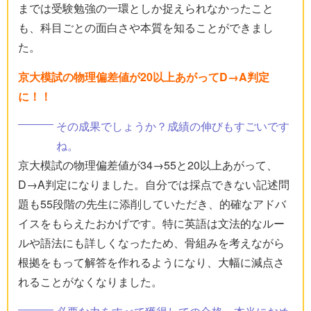
までは受験勉強の一環としか捉えられなかったこと
も、科目ごとの面白さや本質を知ることができまし
た。
京大模試の物理偏差値が20以上あがってD→A判定
に！！
その成果でしょうか？成績の伸びもすごいです
ね。
京大模試の物理偏差値が34→55と20以上あがって、
D→A判定になりました。自分では採点できない記述問
題も55段階の先生に添削していただき、的確なアドバ
イスをもらえたおかげです。特に英語は文法的なルー
ルや語法にも詳しくなったため、骨組みを考えながら
根拠をもって解答を作れるようになり、大幅に減点さ
れることがなくなりました。