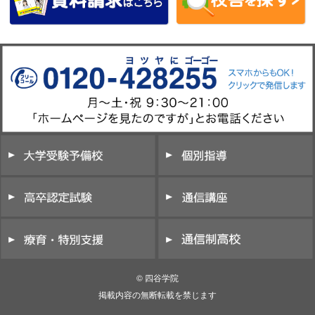
© 四谷学院
掲載内容の無断転載を禁じます