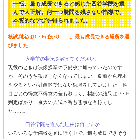
一転、最も成長できると感じた四谷学院を選
んで大正解。何一つ疑問を残さない指導で、
本質的な学びを得られました。
模試判定はD・Eばかり……。最も成長できる場所を選
びました。
入学前の状況を教えてください。
現役のときは映像授業の予備校に通っていたのです
が、そのうち視聴しなくなってしまい、夏前から赤本
をやるという計画的ではない勉強をしていました。科
目ごとの得意不得意の差も激しく、模試の結果はD・E
判定ばかり。京大の入試本番も悲惨な有様でし
た……。
四谷学院を選んだ理由は何ですか？
いろいろな予備校を見に行く中で、最も成長できそう