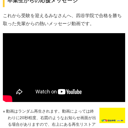
卒業生からの応援メッセージ
これから受験を迎えるみなさんへ、四谷学院で合格を勝ち
取った先輩からの熱いメッセージ動画です。
動画はランダム再生されます。動画によっては終
わりに20秒程度、右図のようなお知らせ画面が出
る場合がありますので、右上にある再生リストア