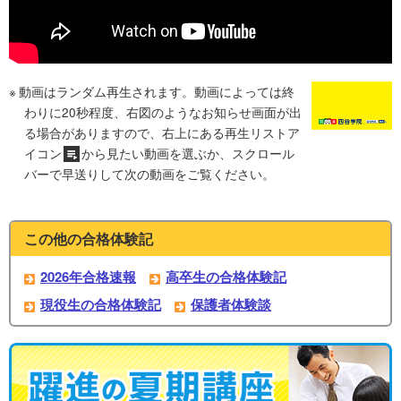
動画はランダム再生されます。動画によっては終
わりに20秒程度、右図のようなお知らせ画面が出
る場合がありますので、右上にある再生リストア
イコン
から見たい動画を選ぶか、スクロール
バーで早送りして次の動画をご覧ください。
この他の合格体験記
2026年合格速報
高卒生の合格体験記
現役生の合格体験記
保護者体験談