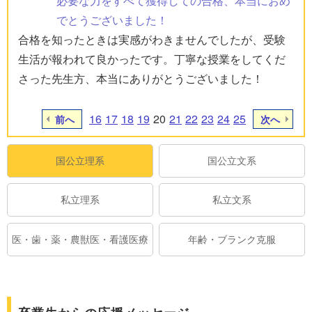
必要な力をすべて獲得しての合格、本当におめ
でとうございました！
合格を知ったときは実感がわきませんでしたが、受験
生活が報われて良かったです。丁寧な授業をしてくだ
さった先生方、本当にありがとうございました！
16
17
18
19
20
21
22
23
24
25
前へ
次へ
国公立理系
国公立文系
私立理系
私立文系
医・歯・薬・農獣医・看護医療
年齢・ブランク克服