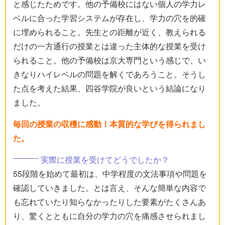
と感じたためです。他の予備校にはない個人の学力レ
ベルに合った学習システムが存在し、学力の穴を的確
に埋められること。先生との距離が近く、教えられる
だけの一方通行の授業とは違った主体的な授業を受け
られること。他の予備校は京大専門という感じで、い
きなりハイレベルの問題を解くであろうこと。そうし
た点を考えた結果、四谷学院が良いという結論になり
ました。
毎回の授業の収穫に感動！本質的な学びを得られまし
た。
実際に授業を受けてどうでしたか？
55段階を始めて最初は、中学程度の文法事項や問題を
確認していきました。とは言え、そんな簡単な内容で
も忘れていたり知らなかったりした要素がたくさんあ
り、驚くとともに自分の学力の穴を痛感させられまし