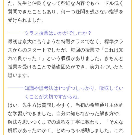
た。先生と仲良くなって些細な内容でもハードル低く
質問できたこともあり、何一つ疑問を残さない指導を
受けられました。
クラス授業はいかがでしたか？
最初は京大に合うような特選クラスでなく、標準クラ
スからのスタートでしたが、毎回の授業で「これは知
れて良かった！」という収穫がありました。きちんと
授業を受けることで基礎固めができ、実力もついたと
思います。
知識や思考法は1つずつしっかり、吸収してい
くことが大切ですからね。
はい。先生方は質問しやすく、当初の希望通り主体的
な学習ができました。自分の知らなかった解き方や、
解法を思いつくまでの過程を丁寧に教わり、「そんな
解釈があったのか！」とめっちゃ感動しました。これ