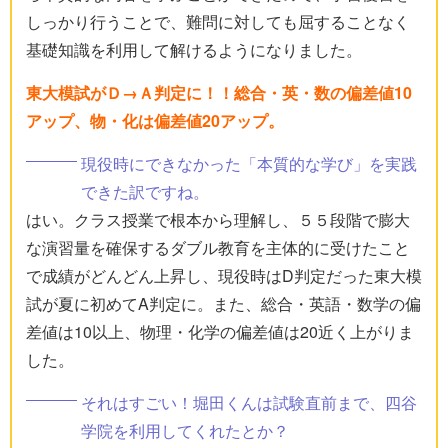
しっかり行うことで、難問に対しても屈することなく
基礎知識を利用して解けるようになりました。
東大模試がＤ→Ａ判定に！！総合・英・数の偏差値10
アップ、物・化は偏差値20アップ。
現役時にできなかった「本質的な学び」を実践
できた訳ですね。
はい。クラス授業で根本から理解し、５５段階で膨大
な演習量を確保するダブル教育を主体的に受けたこと
で成績がどんどん上昇し、現役時はD判定だった東大模
試が夏に初めてA判定に。また、総合・英語・数学の偏
差値は10以上、物理・化学の偏差値は20近く上がりま
した。
それはすごい！堀田くんは試験直前まで、四谷
学院を利用してくれたとか？