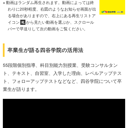
動画はランダム再生されます。動画によっては終
わりに20秒程度、右図のようなお知らせ画面が出
る場合がありますので、右上にある再生リストア
イコン
から見たい動画を選ぶか、スクロール
バーで早送りして次の動画をご覧ください。
卒業生が語る四谷学院の活用法
55段階個別指導、科目別能力別授業、受験コンサルタン
ト、テキスト、自習室、入学した理由、レベルアップテス
ト、フォローアップテストなどなど、四谷学院について卒
業生が語ります。