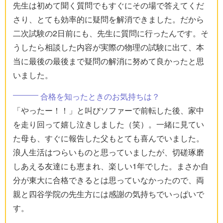
先生は初めて聞く質問でもすぐにその場で答えてくだ
さり、とても効率的に疑問を解消できました。だから
二次試験の2日前にも、先生に質問に行ったんです。そ
うしたら相談した内容が実際の物理の試験に出て、本
当に最後の最後まで疑問の解消に努めて良かったと思
いました。
合格を知ったときのお気持ちは？
「やったー！！」と叫びソファーで前転した後、家中
を走り回って嬉し泣きしました（笑）。一緒に見てい
た母も、すぐに報告した父もとても喜んでいました。
浪人生活はつらいものと思っていましたが、切磋琢磨
しあえる友達にも恵まれ、楽しい1年でした。まさか自
分が東大に合格できるとは思っていなかったので、両
親と四谷学院の先生方には感謝の気持ちでいっぱいで
す。