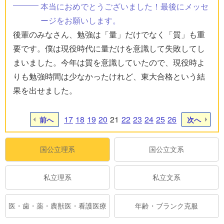
本当におめでとうございました！最後にメッセ
ージをお願いします。
後輩のみなさん、勉強は「量」だけでなく「質」も重
要です。僕は現役時代に量だけを意識して失敗してし
まいました。今年は質を意識していたので、現役時よ
りも勉強時間は少なかったけれど、東大合格という結
果を出せました。
17
18
19
20
21
22
23
24
25
26
前へ
次へ
国公立理系
国公立文系
私立理系
私立文系
医・歯・薬・農獣医・看護医療
年齢・ブランク克服