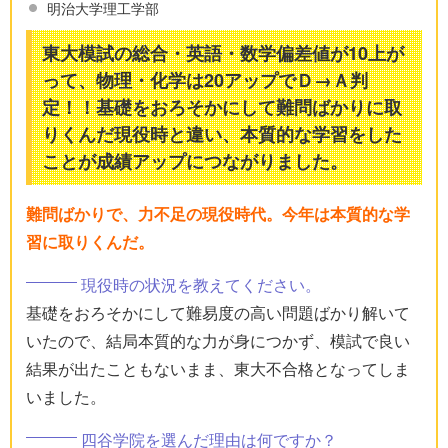
明治大学理工学部
東大模試の総合・英語・数学偏差値が10上が
って、物理・化学は20アップでＤ→Ａ判
定！！基礎をおろそかにして難問ばかりに取
りくんだ現役時と違い、本質的な学習をした
ことが成績アップにつながりました。
難問ばかりで、力不足の現役時代。今年は本質的な学
習に取りくんだ。
現役時の状況を教えてください。
基礎をおろそかにして難易度の高い問題ばかり解いて
いたので、結局本質的な力が身につかず、模試で良い
結果が出たこともないまま、東大不合格となってしま
いました。
四谷学院を選んだ理由は何ですか？