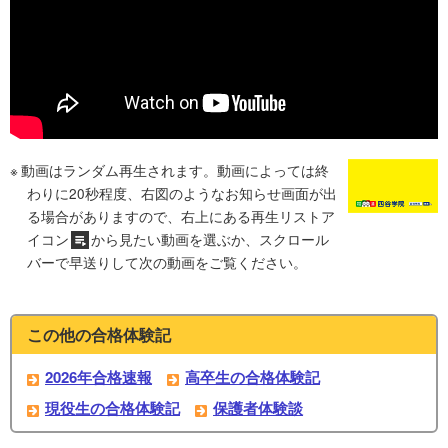
動画はランダム再生されます。動画によっては終
わりに20秒程度、右図のようなお知らせ画面が出
る場合がありますので、右上にある再生リストア
イコン
から見たい動画を選ぶか、スクロール
バーで早送りして次の動画をご覧ください。
この他の合格体験記
2026年合格速報
高卒生の合格体験記
現役生の合格体験記
保護者体験談