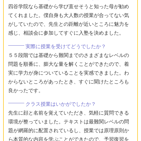
四谷学院なら基礎から学び直せそうと知った母が勧め
てくれました。僕自身も大人数の授業が合ってない気
がしていたので、先生との距離が近いところに魅力を
感じ、相談会に参加してすぐに入塾を決めました。
実際に授業を受けてどうでしたか？
５５段階では基礎から難関までのさまざまなレベルの
問題を順番に、膨大な量を解くことができたので、着
実に学力が身についていることを実感できました。わ
からないところがあったとき、すぐに聞けたところも
良かったです。
クラス授業はいかがでしたか？
先生に顔と名前を覚えていただき、気軽に質問できる
環境が整っていました。テキストは最難関レベルの問
題が網羅的に配置されているし、授業では原理原則か
ら本質的な内容を学ぶことができたので、予習復習を