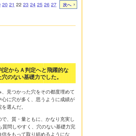
9
20
21
22
23
24
25
26
27
次へ
Ｅ判定からＡ判定へと飛躍的な
た穴のない基礎力でした。
み、見つかった穴をその都度埋めて
中心に穴が多く、思うように成績が
院を選んだ。
ので、質・量ともに、かなり充実し
も質問しやすく、穴のない基礎力完
自信をもって取り組めるようにな