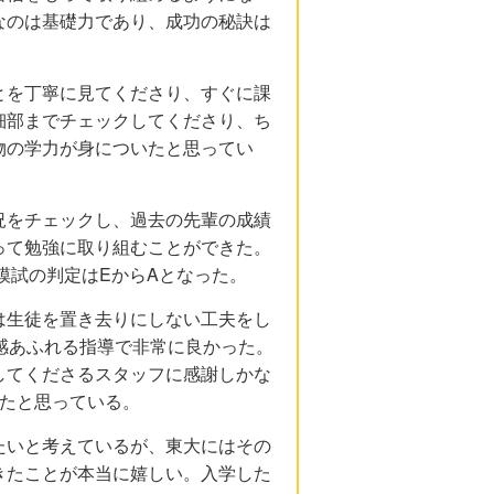
なのは基礎力であり、成功の秘訣は
とを丁寧に見てくださり、すぐに課
細部までチェックしてくださり、ち
物の学力が身についたと思ってい
況をチェックし、過去の先輩の成績
って勉強に取り組むことができた。
模試の判定はEからAとなった。
は生徒を置き去りにしない工夫をし
感あふれる指導で非常に良かった。
してくださるスタッフに感謝しかな
れたと思っている。
たいと考えているが、東大にはその
きたことが本当に嬉しい。入学した