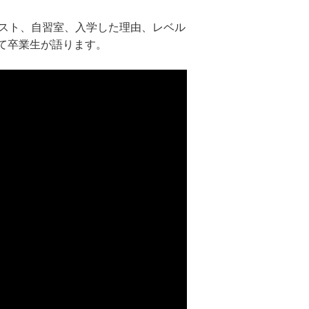
キスト、自習室、入学した理由、レベル
て卒業生が語ります。