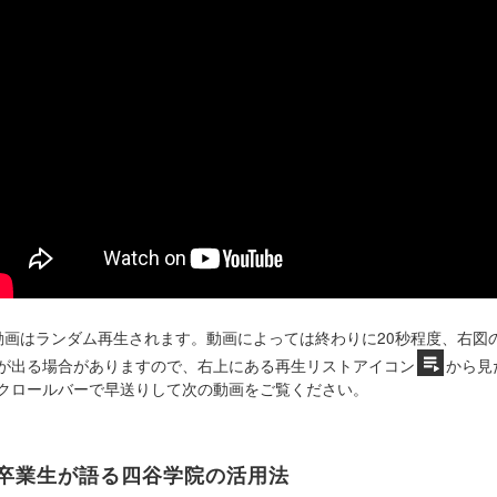
動画はランダム再生されます。動画によっては終わりに20秒程度、右図
が出る場合がありますので、右上にある再生リストアイコン
から見
クロールバーで早送りして次の動画をご覧ください。
卒業生が語る四谷学院の活用法