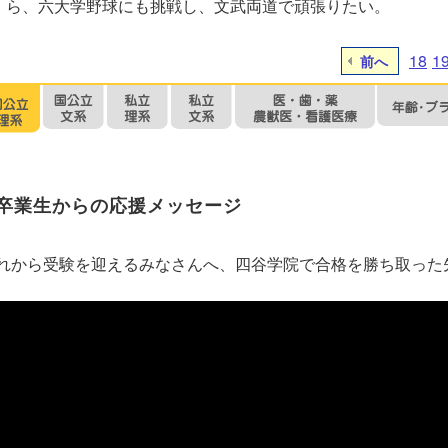
ら、六大学野球にも挑戦し、文武両道で頑張りたい。
18
1
前へ
卒業生からの応援メッセージ
れから受験を迎えるみなさんへ、四谷学院で合格を勝ち取った