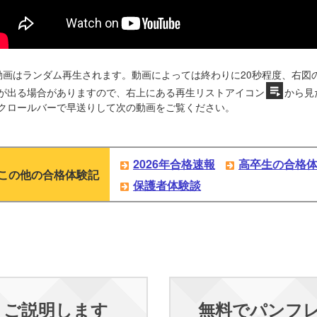
動画はランダム再生されます。動画によっては終わりに20秒程度、右図
が出る場合がありますので、右上にある再生リストアイコン
から見
クロールバーで早送りして次の動画をご覧ください。
2026年合格速報
高卒生の合格
この他の合格体験記
保護者体験談
くご説明します
無料でパンフ