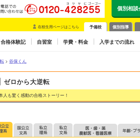
個別相談
在校生用ページはこちら
予備校
個別指導
合格体験記
自習室
学費・料金
入学までの流れ
転
>
谷保くん
ゼロから大逆転
本人も驚く感動の合格ストーリー！