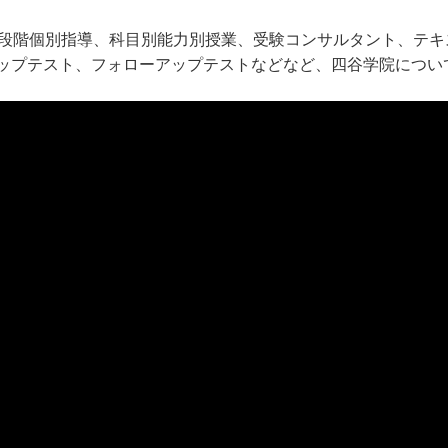
5段階個別指導、科目別能力別授業、受験コンサルタント、テ
ップテスト、フォローアップテストなどなど、四谷学院につい