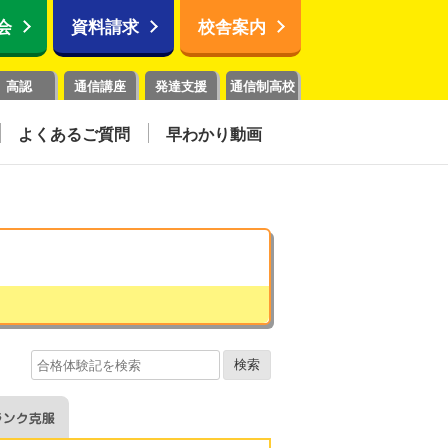
会
資料請求
校舎案内
高認
通信講座
発達支援
通信制高校
よくあるご質問
早わかり動画