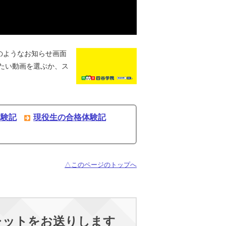
のようなお知らせ画面
たい動画を選ぶか、ス
体験記
現役生の合格体験記
△このページのトップへ
レットをお送りします