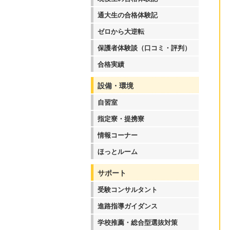
通大生の合格体験記
ゼロから大逆転
保護者体験談（口コミ・評判）
合格実績
設備・環境
自習室
指定寮・提携寮
情報コーナー
ほっとルーム
サポート
受験コンサルタント
進路指導ガイダンス
学校推薦・総合型選抜対策