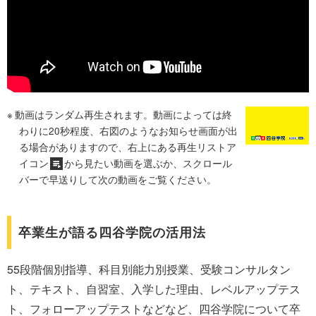
動画はランダム再生されます。動画によっては終
わりに20秒程度、右図のようなお知らせ画面が出
る場合がありますので、右上にある再生リストア
イコン
から見たい動画を選ぶか、スクロール
バーで早送りして次の動画をご覧ください。
卒業生が語る四谷学院の活用法
55段階個別指導、科目別能力別授業、受験コンサルタン
ト、テキスト、自習室、入学した理由、レベルアップテス
ト、フォローアップテストなどなど、四谷学院について卒