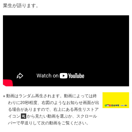
業生が語ります。
動画はランダム再生されます。動画によっては終
わりに20秒程度、右図のようなお知らせ画面が出
る場合がありますので、右上にある再生リストア
イコン
から見たい動画を選ぶか、スクロール
バーで早送りして次の動画をご覧ください。