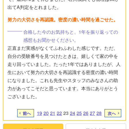
出てA判定をとれました。
努力の大切さを再認識。密度の濃い時間を過ごせた。
合格した今のお気持ちと、1年を振り返っての
感想もお聞かせください。
正直まだ実感がなくてふわふわした感じです。ただ、
自分の受験番号を見つけたときは、嬉しくて家の中を
走り回っていました。たった1年ではありましたが、人
生において努力の大切さを再認識する密度の濃い時間
になりました。これも先生やスタッフのみなさんの助
力があってこそだと思っています。本当にありがとう
ございました。
19
20
21
22
23
24
25
26
27
28
前へ
次へ