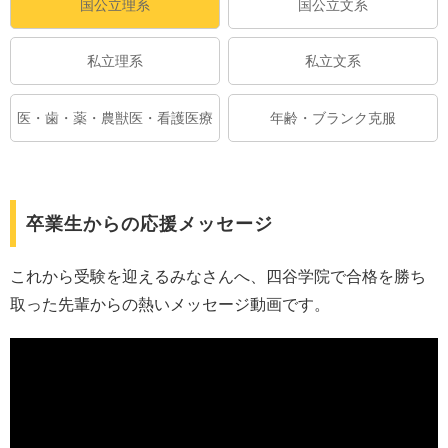
国公立理系
国公立文系
私立理系
私立文系
医・歯・薬・農獣医・看護医療
年齢・ブランク克服
卒業生からの応援メッセージ
これから受験を迎えるみなさんへ、四谷学院で合格を勝ち
取った先輩からの熱いメッセージ動画です。