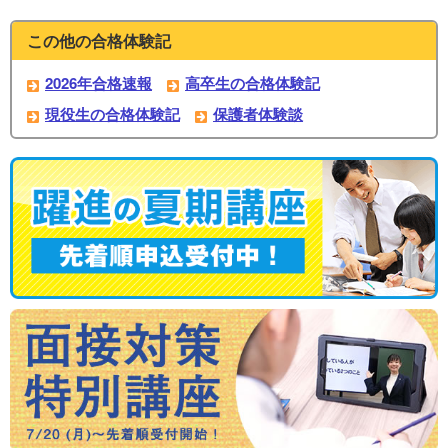
この他の合格体験記
2026年合格速報
高卒生の合格体験記
現役生の合格体験記
保護者体験談