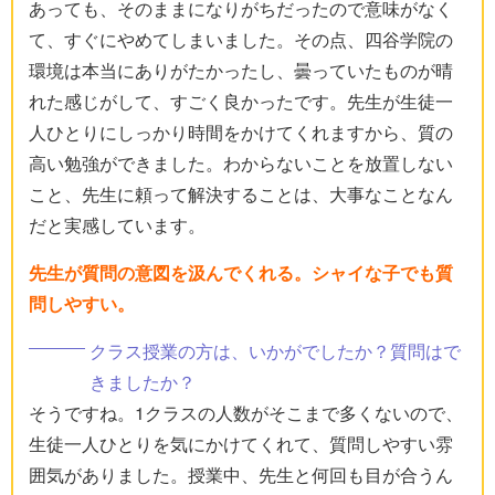
あっても、そのままになりがちだったので意味がなく
て、すぐにやめてしまいました。その点、四谷学院の
環境は本当にありがたかったし、曇っていたものが晴
れた感じがして、すごく良かったです。先生が生徒一
人ひとりにしっかり時間をかけてくれますから、質の
高い勉強ができました。わからないことを放置しない
こと、先生に頼って解決することは、大事なことなん
だと実感しています。
先生が質問の意図を汲んでくれる。シャイな子でも質
問しやすい。
クラス授業の方は、いかがでしたか？質問はで
きましたか？
そうですね。1クラスの人数がそこまで多くないので、
生徒一人ひとりを気にかけてくれて、質問しやすい雰
囲気がありました。授業中、先生と何回も目が合うん