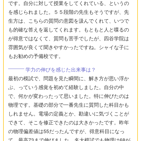
です。自分に対して授業をしてくれている、というの
を感じられました。５５段階の先生もそうですが、先
生方は、こちらの質問の意図を汲んでくれて、いつで
も的確な答えを返してくれます。もともと人と喋るの
が得意ではなくて、質問も苦手でしたが、四谷学院は
雰囲気が良くて聞きやすかったですね。シャイな子に
もお勧めの予備校です。
学力の伸びを感じた出来事は？
最初の模試で、問題を見た瞬間に、解き方が思い浮か
ぶ、っていう感覚を初めて経験しました。自分の中
で、何かが変わったって思いました。特に伸びたのは
物理です。基礎の部分で一番先生に質問した科目かも
しれません。電場の定義とか、勘違いに気づくことが
できて、そこを修正できたのは大きかったです。昨年
の物理偏差値は55だったんですが、得意科目になっ
て、最高73まで伸びました。名大模試でも物理は68が