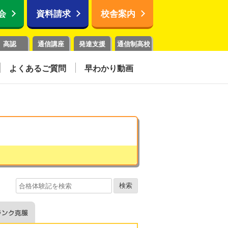
会
資料請求
校舎案内
高認
通信講座
発達支援
通信制高校
よくあるご質問
早わかり動画