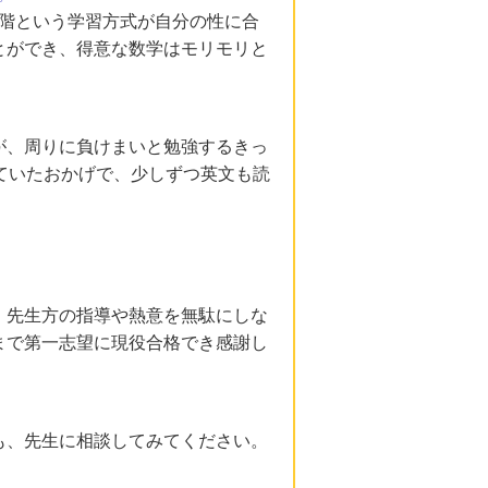
5段階という学習方式が自分の性に合
とができ、得意な数学はモリモリと
が、周りに負けまいと勉強するきっ
ていたおかげで、少しずつ英文も読
、先生方の指導や熱意を無駄にしな
まで第一志望に現役合格でき感謝し
も、先生に相談してみてください。