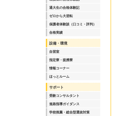
通大生の合格体験記
ゼロから大逆転
保護者体験談（口コミ・評判）
合格実績
設備・環境
自習室
指定寮・提携寮
情報コーナー
ほっとルーム
サポート
受験コンサルタント
進路指導ガイダンス
学校推薦・総合型選抜対策