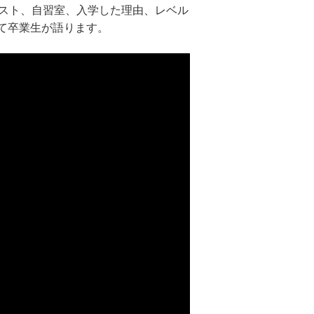
キスト、自習室、入学した理由、レベル
て卒業生が語ります。