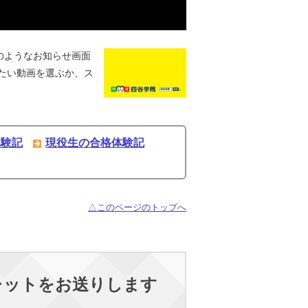
のようなお知らせ画面
たい動画を選ぶか、ス
体験記
現役生の合格体験記
△このページのトップへ
レットをお送りします