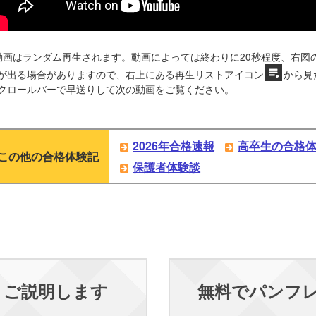
動画はランダム再生されます。動画によっては終わりに20秒程度、右図
が出る場合がありますので、右上にある再生リストアイコン
から見
クロールバーで早送りして次の動画をご覧ください。
2026年合格速報
高卒生の合格
この他の合格体験記
保護者体験談
くご説明します
無料でパンフ