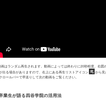
動画はランダム再生されます。動画によっては終わりに20秒程度、右図
が出る場合がありますので、右上にある再生リストアイコン
から見
クロールバーで早送りして次の動画をご覧ください。
卒業生が語る四谷学院の活用法