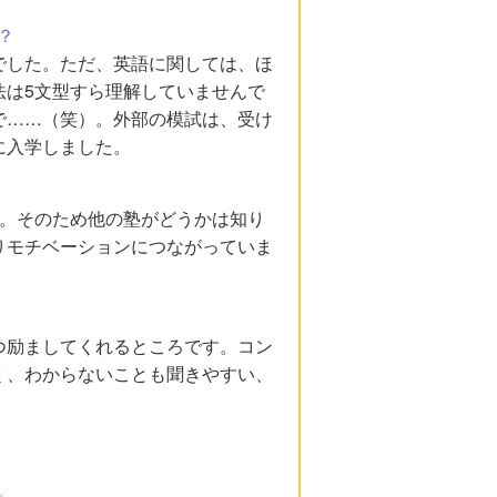
？
でした。ただ、英語に関しては、ほ
法は5文型すら理解していませんで
で……（笑）。外部の模試は、受け
に入学しました。
た。そのため他の塾がどうかは知り
りモチベーションにつながっていま
つ励ましてくれるところです。コン
く、わからないことも聞きやすい、
。