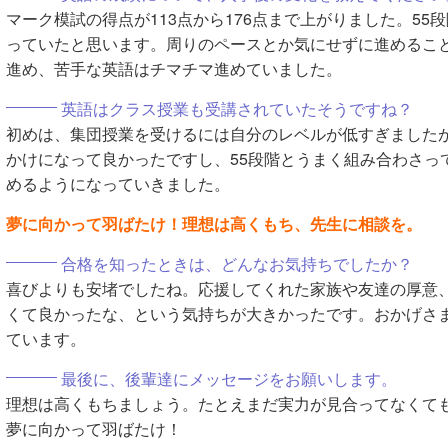
マーク模試の得点が113点から176点まで上がりました。5
っていたと思います。周りのペースとか気にせずに進めるこ
進め、苦手な英語はチマチマ進めていました。
英語はクラス授業も受講されていたそうですね？
初めは、集団授業を受けるには自分のレベルが低すぎました
かけになって良かったですし、55段階とうまく組み合わさっ
めるようになっていきました。
夢に向かって羽ばたけ！理想は高くもち、先生に相談を。
合格を知ったときは、どんなお気持ちでしたか？
喜びよりも安堵でしたね。応援してくれた家族や友達の厚意
くて良かったな、という気持ちが大きかったです。おかげさ
ています。
最後に、後輩達にメッセージをお願いします。
理想は高くもちましょう。たとえまだ実力が見合ってなくて
夢に向かって羽ばたけ！