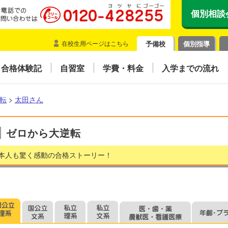
個別相談
在校生用ページはこちら
予備校
個別指導
合格体験記
自習室
学費・料金
入学までの流れ
転
>
太田さん
ゼロから大逆転
本人も驚く感動の合格ストーリー！