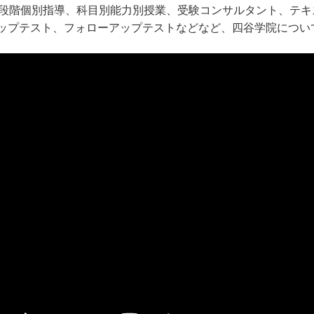
5段階個別指導、科目別能力別授業、受験コンサルタント、テ
ップテスト、フォローアップテストなどなど、四谷学院につい