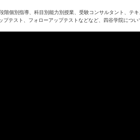
5段階個別指導、科目別能力別授業、受験コンサルタント、テ
ップテスト、フォローアップテストなどなど、四谷学院につい