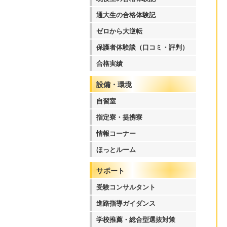
通大生の合格体験記
ゼロから大逆転
保護者体験談（口コミ・評判）
合格実績
設備・環境
自習室
指定寮・提携寮
情報コーナー
ほっとルーム
サポート
受験コンサルタント
進路指導ガイダンス
学校推薦・総合型選抜対策