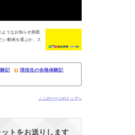
のようなお知らせ画面
たい動画を選ぶか、ス
体験記
現役生の合格体験記
△このページのトップへ
レットをお送りします