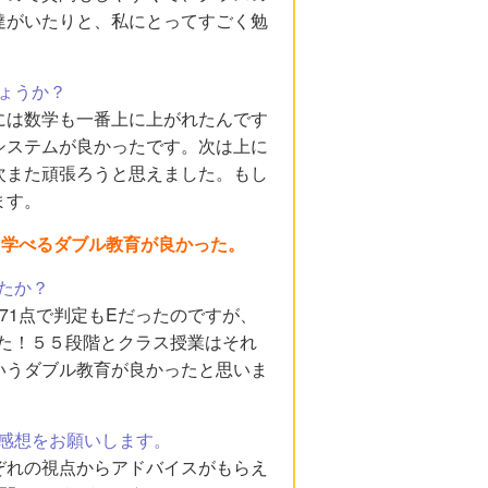
達がいたりと、私にとってすごく勉
ょうか？
には数学も一番上に上がれたんです
システムが良かったです。次は上に
次また頑張ろうと思えました。もし
ます。
ら学べるダブル教育が良かった。
たか？
71点で判定もEだったのですが、
した！５５段階とクラス授業はそれ
いうダブル教育が良かったと思いま
感想をお願いします。
ぞれの視点からアドバイスがもらえ