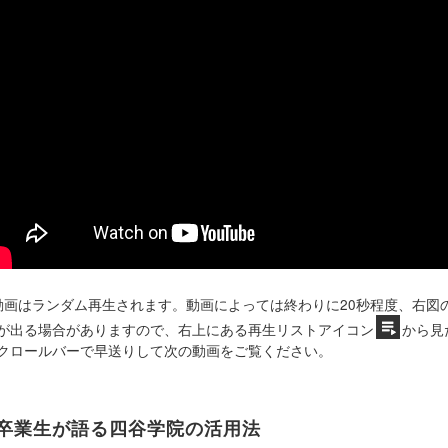
動画はランダム再生されます。動画によっては終わりに20秒程度、右図
が出る場合がありますので、右上にある再生リストアイコン
から見
クロールバーで早送りして次の動画をご覧ください。
卒業生が語る四谷学院の活用法