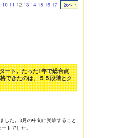
9
10
11
12
13
14
15
16
17
次へ
スタート。たった1年で総合点
合格できたのは、５５段階とク
ました。3月の中旬に受験すること
タートでした。