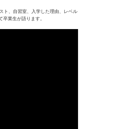
キスト、自習室、入学した理由、レベル
て卒業生が語ります。