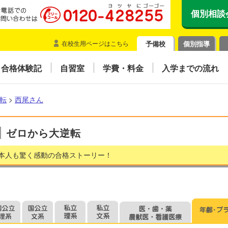
個別相談
在校生用ページはこちら
予備校
個別指導
合格体験記
自習室
学費・料金
入学までの流れ
転
>
西尾さん
ゼロから大逆転
本人も驚く感動の合格ストーリー！