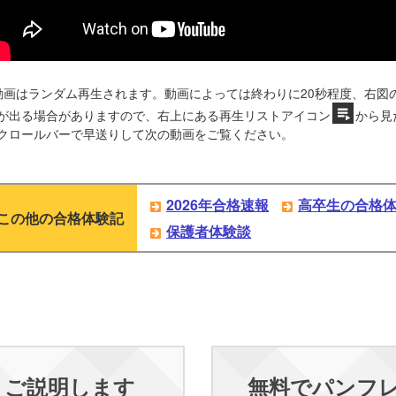
動画はランダム再生されます。動画によっては終わりに20秒程度、右図
が出る場合がありますので、右上にある再生リストアイコン
から見
クロールバーで早送りして次の動画をご覧ください。
2026年合格速報
高卒生の合格
この他の合格体験記
保護者体験談
くご説明します
無料でパンフ