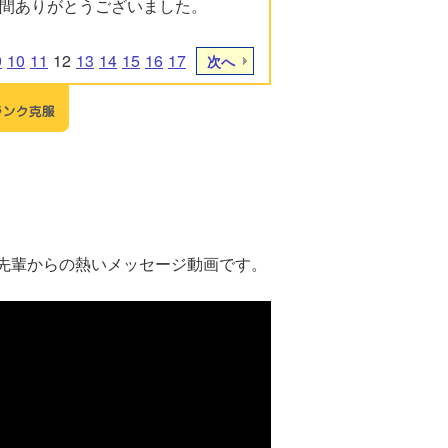
年間ありがとうございました。
9
10
11
12
13
14
15
16
17
次へ
先輩からの熱いメッセージ動画です。