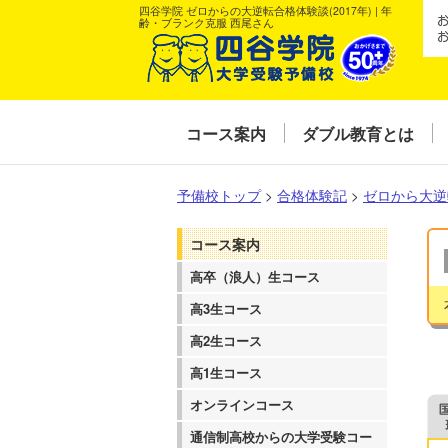
四谷学院 ゼロからの大逆転合格体験談(2017年) | 年
齢・ブランク克服 西尾さん
コース案内
ダブル教育とは
予備校トップ
>
合格体験記
>
ゼロから大逆
コース案内
高卒（浪人）生コース
高3生コース
高2生コース
高1生コース
オンラインコース
通信制高校からの大学受験コー