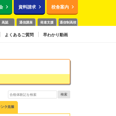
会
資料請求
校舎案内
高認
通信講座
発達支援
通信制高校
よくあるご質問
早わかり動画