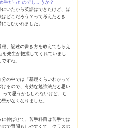
め手だったのでしょうか？
外にいたから英語はできたけど、ほ
校はどこだろう？って考えたとき
階にもひかれました。
過程、記述の書き方を教えてもらえ
点を先生が把握してくれていまし
とですね。
自分の中では「基礎くらいわかって
づけるので、有効な勉強法だと思い
」って思うかもしれないけど、ち
の壁がなくなりました。
らに伸ばせて、苦手科目は苦手では
いので質問もしやすくて、クラスの