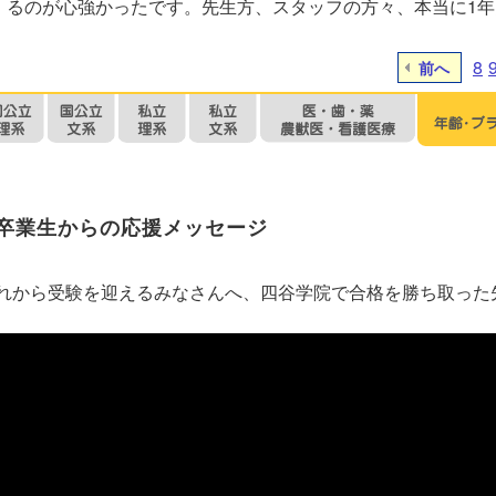
るのが心強かったです。先生方、スタッフの方々、本当に1
8
前へ
卒業生からの応援メッセージ
れから受験を迎えるみなさんへ、四谷学院で合格を勝ち取った