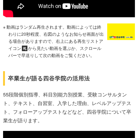
動画はランダム再生されます。動画によっては終
わりに20秒程度、右図のようなお知らせ画面が出
る場合がありますので、右上にある再生リストア
イコン
から見たい動画を選ぶか、スクロール
バーで早送りして次の動画をご覧ください。
卒業生が語る四谷学院の活用法
55段階個別指導、科目別能力別授業、受験コンサルタン
ト、テキスト、自習室、入学した理由、レベルアップテス
ト、フォローアップテストなどなど、四谷学院について卒
業生が語ります。