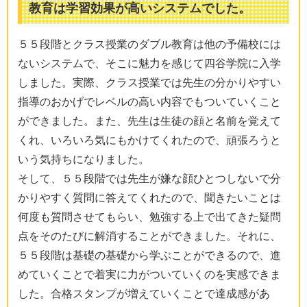
教育は学習効果が高いシステムでした。
５５段階とクラス授業のダブル教育は他の予備校には
ないシステムで、そこに魅力を感じて四谷学院に入学
しました。実際、クラス授業では先生の分かりやすい
指導のおかげでレベルの高い内容でもついていくこと
ができました。また、先生は生徒の顔と名前を覚えて
くれ、いろいろ気にもかけてくれたので、頑張ろうと
いう気持ちになりました。
そして、５５段階では先生が嫌な顔ひとつしないで分
かりやすく質問に答えてくれたので、聞きたいことは
何度も質問させてもらい、勉強する上で出てきた疑問
点をそのたびに解消することができました。それに、
５５段階は基礎の基礎から学ぶことができるので、進
めていくことで着実に力がついていくのを実感できま
した。合格スタンプが増えていくことで達成感があ