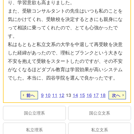
り、学習意欲も高まりました。
また、受験コンサルタントの先生はいつも私のことを
気にかけてくれ、受験校を決定するときにも親身にな
って相談に乗ってくれたので、とても心強かったで
す。
私はもともと私立文系の大学を中退して再受験を決意
した経緯があったので、理転とブランクという大きな
不安を抱えて受験をスタートしたのですが、その不安
がなくなるほどダブル教育は学習効果が高いシステム
でした。本当に、四谷学院を選んで良かったです。
9
10
11
12
13
14
15
16
17
18
前へ
次へ
国公立理系
国公立文系
私立理系
私立文系