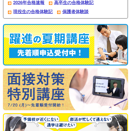
2026年合格速報
高卒生の合格体験記
現役生の合格体験記
保護者体験談