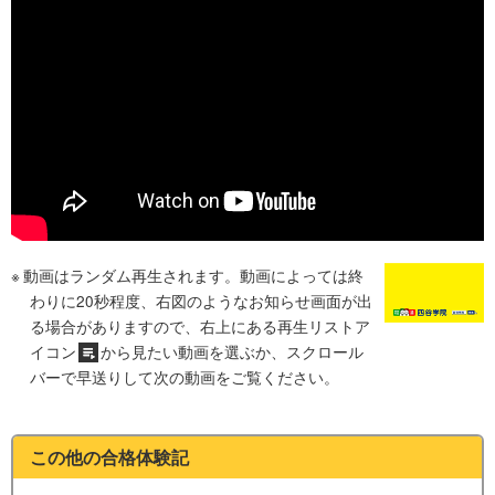
動画はランダム再生されます。動画によっては終
わりに20秒程度、右図のようなお知らせ画面が出
る場合がありますので、右上にある再生リストア
イコン
から見たい動画を選ぶか、スクロール
バーで早送りして次の動画をご覧ください。
この他の合格体験記