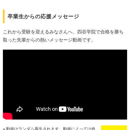
卒業生からの応援メッセージ
これから受験を迎えるみなさんへ、四谷学院で合格を勝ち
取った先輩からの熱いメッセージ動画です。
動画はランダム再生されます。動画によっては終