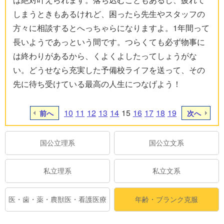
しまうときもあるけれど、困ったら先生やスタッフの
方々に相談するとへっちゃらになりますよ。1年間って
長いようであっという間です。つらくても必ず物事に
は終わりがあるから、くよくよしたってしょうがな
い。どうせなら充実した予備校ライフを送って、その
先に待ち受けている最高の人生につなげよう！
10
11
12
13
14
15
16
17
18
19
前へ
次へ
国公立理系
国公立文系
私立理系
私立文系
医・歯・薬・農獣医・看護医療
年齢・ブランク克服