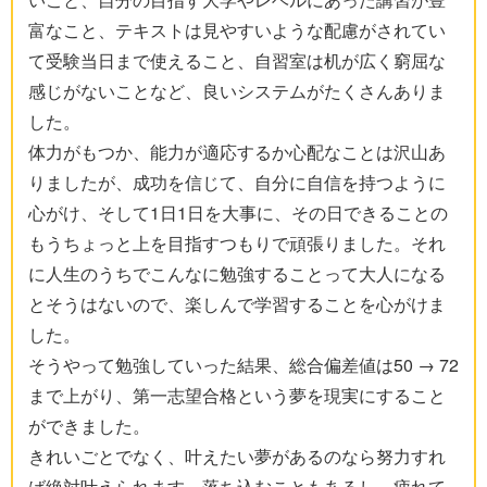
富なこと、テキストは見やすいような配慮がされてい
て受験当日まで使えること、自習室は机が広く窮屈な
感じがないことなど、良いシステムがたくさんありま
した。
体力がもつか、能力が適応するか心配なことは沢山あ
りましたが、成功を信じて、自分に自信を持つように
心がけ、そして1日1日を大事に、その日できることの
もうちょっと上を目指すつもりで頑張りました。それ
に人生のうちでこんなに勉強することって大人になる
とそうはないので、楽しんで学習することを心がけま
した。
そうやって勉強していった結果、総合偏差値は50 → 72
まで上がり、第一志望合格という夢を現実にすること
ができました。
きれいごとでなく、叶えたい夢があるのなら努力すれ
ば絶対叶えられます。落ち込むこともあるし、疲れて