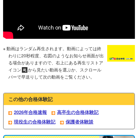
動画はランダム再生されます。動画によっては終
わりに20秒程度、右図のようなお知らせ画面が出
る場合がありますので、右上にある再生リストア
イコン
から見たい動画を選ぶか、スクロール
バーで早送りして次の動画をご覧ください。
この他の合格体験記
2026年合格速報
高卒生の合格体験記
現役生の合格体験記
保護者体験談