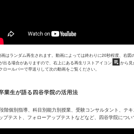
動画はランダム再生されます。動画によっては終わりに20秒程度、右図
が出る場合がありますので、右上にある再生リストアイコン
から見
クロールバーで早送りして次の動画をご覧ください。
卒業生が語る四谷学院の活用法
5段階個別指導、科目別能力別授業、受験コンサルタント、テ
ップテスト、フォローアップテストなどなど、四谷学院につい