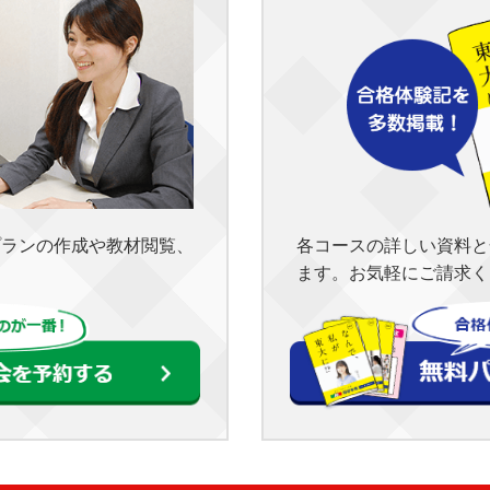
各コースの詳しい資料と
プランの作成や教材閲覧、
ます。お気軽にご請求く