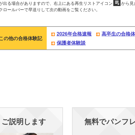
が出る場合がありますので、右上にある再生リストアイコン
から見
クロールバーで早送りして次の動画をご覧ください。
2026年合格速報
高卒生の合格
この他の合格体験記
保護者体験談
くご説明します
無料でパンフ