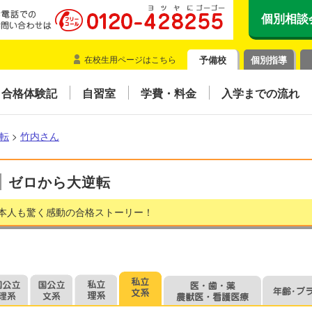
個別相談
在校生用ページはこちら
予備校
個別指導
合格体験記
自習室
学費・料金
入学までの流れ
転
>
竹内さん
ゼロから大逆転
本人も驚く感動の合格ストーリー！