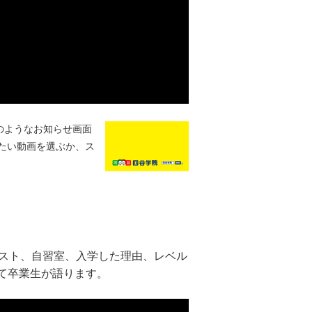
のようなお知らせ画面
たい動画を選ぶか、ス
キスト、自習室、入学した理由、レベル
て卒業生が語ります。