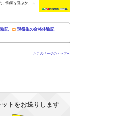
たい動画を選ぶか、ス
体験記
現役生の合格体験記
△このページのトップへ
レットをお送りします