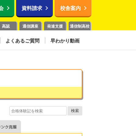
会
資料請求
校舎案内
高認
通信講座
発達支援
通信制高校
よくあるご質問
早わかり動画