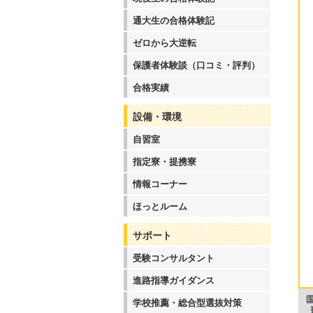
通大生の合格体験記
ゼロから大逆転
保護者体験談（口コミ・評判）
合格実績
設備・環境
自習室
指定寮・提携寮
情報コーナー
ほっとルーム
サポート
受験コンサルタント
進路指導ガイダンス
学校推薦・総合型選抜対策