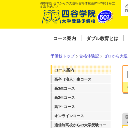
四谷学院 ゼロからの大逆転合格体験談(2022年) | 私立
文系 竹内さん
コース案内
ダブル教育とは
予備校トップ
>
合格体験記
>
ゼロから大逆
コース案内
高卒（浪人）生コース
高3生コース
高2生コース
高1生コース
オンラインコース
通信制高校からの大学受験コー