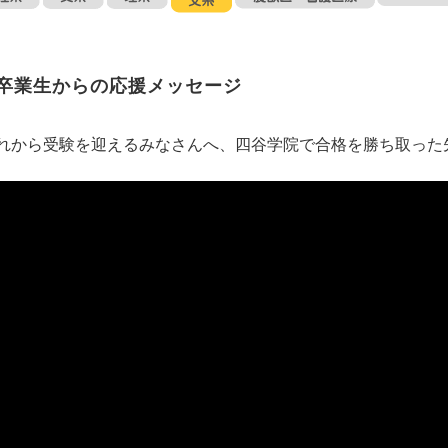
卒業生からの応援メッセージ
れから受験を迎えるみなさんへ、四谷学院で合格を勝ち取った