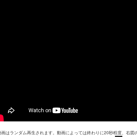
動画はランダム再生されます。動画によっては終わりに20秒程度、右図