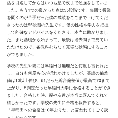
活を引退してからはいつも塾で夜まで勉強をしていま
した。もう1つの良かった点は55段階です。集団で授業
を聞くのが苦手だった僕の成績をここまで上げてくだ
さったのは55段階の先生です。僕の性格や学力を把握
して的確なアドバイスをくださり、本当に助かりまし
た。また基礎から始まって、最後は過去問まで見てい
ただけたので、各教科むらなく完璧な状態にすること
ができました。
学校の先生や親には早稲田は無理だと何度も言われた
し、自分も何度も心が折れかけましたが、英語の偏差
値は10以上伸び、51だった総合偏差値が最高で70まで
上がり、E判定だった早稲田大学に合格することができ
ました。合格した時、親や友達が本当に喜んでくれて
嬉しかったです。学校の先生に合格を報告すると、
「早稲田への合格は10年ぶりだ」と言われてすごく誇
らしかったです。