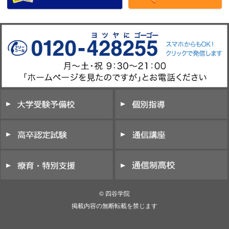
© 四谷学院
掲載内容の無断転載を禁じます