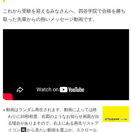
これから受験を迎えるみなさんへ、四谷学院で合格を勝ち
取った先輩からの熱いメッセージ動画です。
動画はランダム再生されます。動画によっては終
わりに20秒程度、右図のようなお知らせ画面が出
る場合がありますので、右上にある再生リストア
イコン
から見たい動画を選ぶか、スクロール