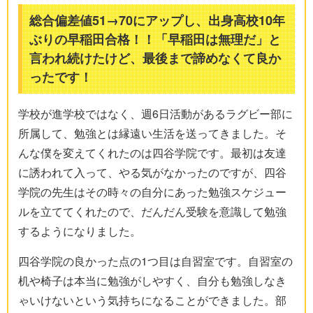
総合偏差値51→70にアップし、出身高校10年
ぶりの早稲田合格！！「早稲田は無理だ」と
言われ続けたけど、最後まで諦めなくて良か
ったです！
学校が進学校ではなく、週6日活動があるラグビー部に
所属して、勉強とは縁遠い生活を送ってきました。そ
んな僕を変えてくれたのは四谷学院です。最初は友達
に誘われて入って、やる気がなかったのですが、四谷
学院の先生はその時々の自分にあった勉強スケジュー
ルを立ててくれたので、だんだん受験を意識して勉強
するようになりました。
四谷学院の良かった点の1つ目は自習室です。自習室の
机や椅子は本当に勉強がしやすく、自分も勉強しなき
ゃいけないという気持ちになることができました。部