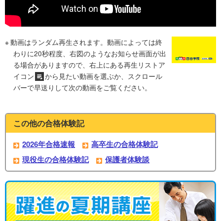
動画はランダム再生されます。動画によっては終
わりに20秒程度、右図のようなお知らせ画面が出
る場合がありますので、右上にある再生リストア
イコン
から見たい動画を選ぶか、スクロール
バーで早送りして次の動画をご覧ください。
この他の合格体験記
2026年合格速報
高卒生の合格体験記
現役生の合格体験記
保護者体験談